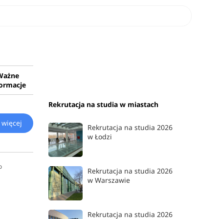
 ramach
Ważne
formacje
Rekrutacja na studia w miastach
więcej
Rekrutacja na studia 2026
w Łodzi
o
Rekrutacja na studia 2026
w Warszawie
Rekrutacja na studia 2026