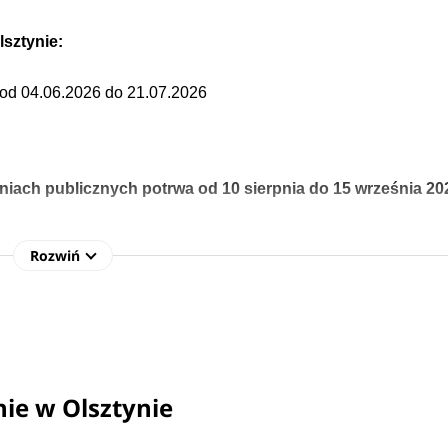
lsztynie:
 od 04.06.2026 do 21.07.2026
lniach publicznych
potrwa od
10 sierpnia do 15 września 202
e - data:
Rozwiń
 od 10.08.2026 do 15.09.2026
ie w Olsztynie