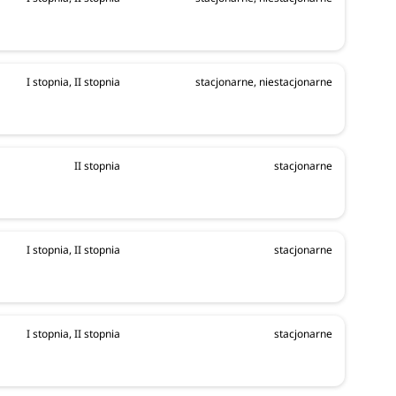
I stopnia, II stopnia
stacjonarne, niestacjonarne
II stopnia
stacjonarne
I stopnia, II stopnia
stacjonarne
I stopnia, II stopnia
stacjonarne