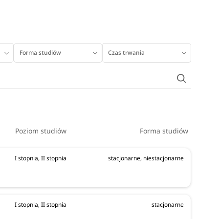
Forma studiów
Czas trwania
Poziom studiów
Forma studiów
I stopnia, II stopnia
stacjonarne, niestacjonarne
I stopnia, II stopnia
stacjonarne