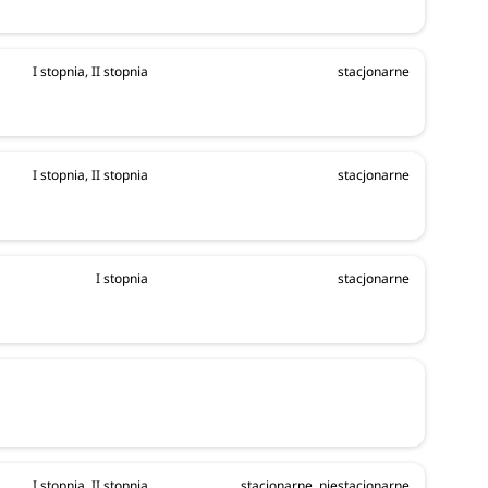
I stopnia, II stopnia
stacjonarne
I stopnia, II stopnia
stacjonarne
I stopnia
stacjonarne
I stopnia, II stopnia
stacjonarne, niestacjonarne