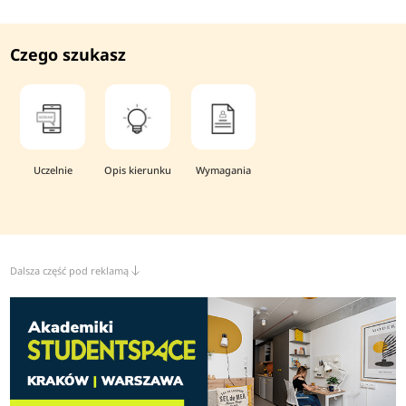
Czego szukasz
Uczelnie
Opis kierunku
Wymagania
Dalsza część pod reklamą