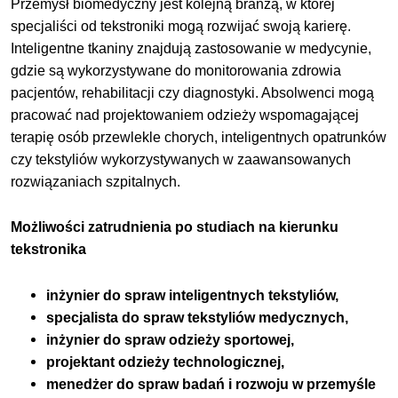
Przemysł biomedyczny jest kolejną branżą, w której
specjaliści od tekstroniki mogą rozwijać swoją karierę.
Inteligentne tkaniny znajdują zastosowanie w medycynie,
gdzie są wykorzystywane do monitorowania zdrowia
pacjentów, rehabilitacji czy diagnostyki. Absolwenci mogą
pracować nad projektowaniem odzieży wspomagającej
terapię osób przewlekle chorych, inteligentnych opatrunków
czy tekstyliów wykorzystywanych w zaawansowanych
rozwiązaniach szpitalnych.
Możliwości zatrudnienia po studiach na kierunku
tekstronika
inżynier do spraw inteligentnych tekstyliów,
specjalista do spraw tekstyliów medycznych,
inżynier do spraw odzieży sportowej,
projektant odzieży technologicznej,
menedżer do spraw badań i rozwoju w przemyśle