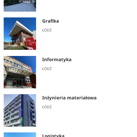
Grafika
ŁÓDŹ
Informatyka
ŁÓDŹ
Inżynieria materiałowa
ŁÓDŹ
Logistyka