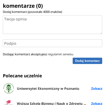
komentarze (0)
Dodaj komentarz (pozostało
4000
znaków)
Dodając komentarz akceptujesz
regulamin serwisu
Dodaj komentarz
Polecane uczelnie
Uniwersytet Ekonomiczny w Poznaniu
Wyższa Szkoła Biznesu i Nauk o Zdrowiu w Łodzi