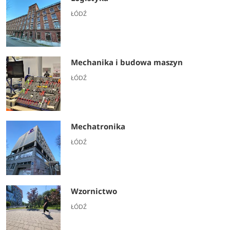
ŁÓDŹ
Mechanika i budowa maszyn
ŁÓDŹ
Mechatronika
ŁÓDŹ
Wzornictwo
ŁÓDŹ