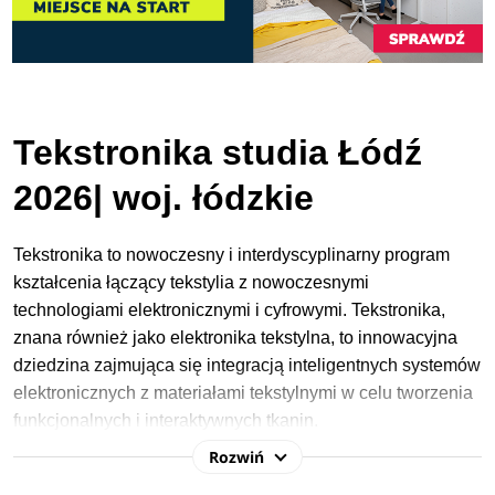
Tekstronika studia Łódź
2026| woj. łódzkie
Tekstronika to nowoczesny i interdyscyplinarny program
kształcenia łączący tekstylia z nowoczesnymi
technologiami elektronicznymi i cyfrowymi. Tekstronika,
znana również jako elektronika tekstylna, to innowacyjna
dziedzina zajmująca się integracją inteligentnych systemów
elektronicznych z materiałami tekstylnymi w celu tworzenia
funkcjonalnych i interaktywnych tkanin.
Rozwiń
W procesie rekrutacji na studia 2026/2027 na