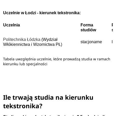
Uczelnie w Łodzi - kierunek tekstronika:
Uczelnia
Forma
P
studiów
s
Politechnika Łódzka
(Wydział
stacjonarne
I 
Włókiennictwa i Wzornictwa PŁ)
Tabela uwzględnia uczelnie, które prowadzą studia w ramach
kierunku lub specjalności
Ile trwają studia na kierunku
tekstronika?