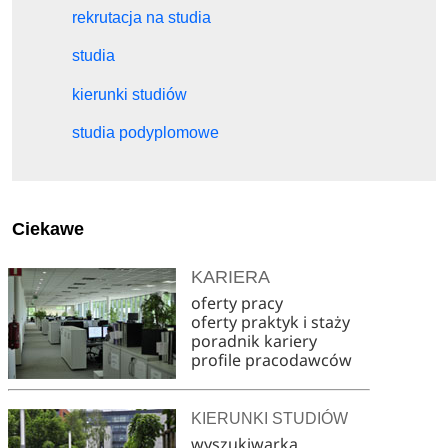
rekrutacja na studia
studia
kierunki studiów
studia podyplomowe
Ciekawe
KARIERA
oferty pracy
oferty praktyk i staży
poradnik kariery
profile pracodawców
KIERUNKI STUDIÓW
wyszukiwarka