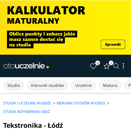
0
1
Studia
Kierunki studiów
Uczelnie
Matura
P
STUDIA I UCZELNIE W ŁODZI
KIERUNKI STUDIÓW W ŁODZI
STUDIA INŻYNIERSKIE ŁÓDŹ
Tekstronika - Łódź