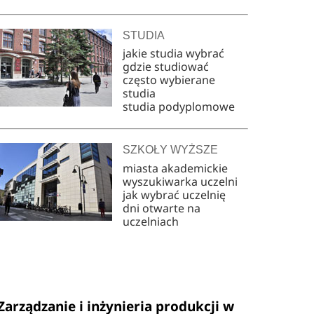
STUDIA
jakie studia wybrać
gdzie studiować
często wybierane
studia
studia podyplomowe
SZKOŁY WYŻSZE
miasta akademickie
wyszukiwarka uczelni
jak wybrać uczelnię
dni otwarte na
uczelniach
Zarządzanie i inżynieria produkcji w