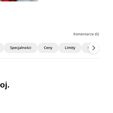
Komentarze (0)
Specjalności
Ceny
Limity
Czas trwania
oj.