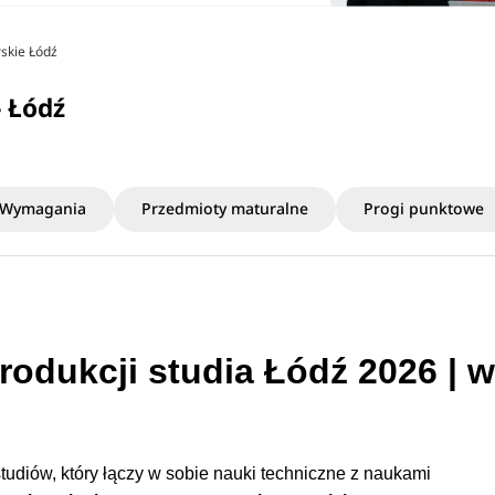
rskie Łódź
- Łódź
Wymagania
Przedmioty maturalne
Progi punktowe
produkcji studia Łódź 2026 | w
studiów, który łączy w sobie nauki techniczne z naukami