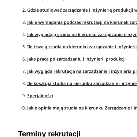
Gdzie studiować zarządzanie i inżynierię produkcji 
Jakie wymagania podczas rekrutacji na kierunek zarz
Jak wyglądają studia na kierunku zarządzanie i inżyn
Ile trwają studia na kierunku zarządzanie i inżynieri
Jaka praca po zarządzaniu i inżynierii produkcji
Jak wygląda rekrutacja na zarządzanie i inżynieria p
Ile kosztują studia na kierunku zarządzanie i inżynie
Specjalności
Jakie opinie mają studia na kierunku Zarządzanie i i
Terminy rekrutacji