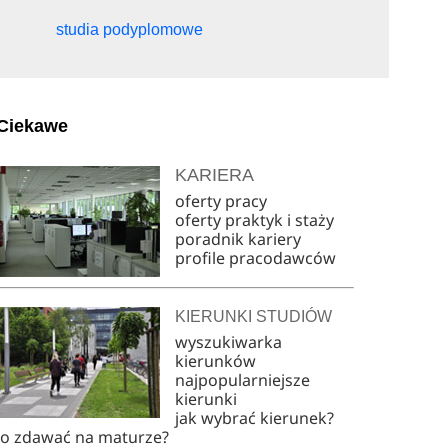
studia podyplomowe
e
Ciekawe
KARIERA
oferty pracy
oferty praktyk i staży
poradnik kariery
profile pracodawców
KIERUNKI STUDIÓW
wyszukiwarka
kierunków
najpopularniejsze
kierunki
jak wybrać kierunek?
co zdawać na maturze?