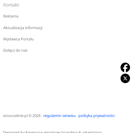
Kontakt
Reklama
Aktualizacja informacji
Wydawca Portalu
Dołącz do nas
otouczelnie.pl
© 2026
regulamin serwisu
polityka prywatności
Designed by
Emersson employer branding & advertising