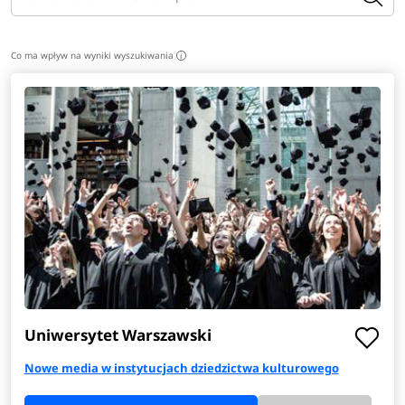
Co ma wpływ na wyniki wyszukiwania
i
Uniwersytet Warszawski
Nowe media w instytucjach dziedzictwa kulturowego