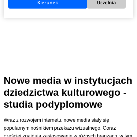
Kierunek
Uczelnia
Nowe media w instytucjach
dziedzictwa kulturowego -
studia podyplomowe
Wraz z rozwojem internetu, nowe media stały się
popularnym nośnikiem przekazu wizualnego, Coraz
częściej znajdują zastosowanie w różnych branżach, w tym