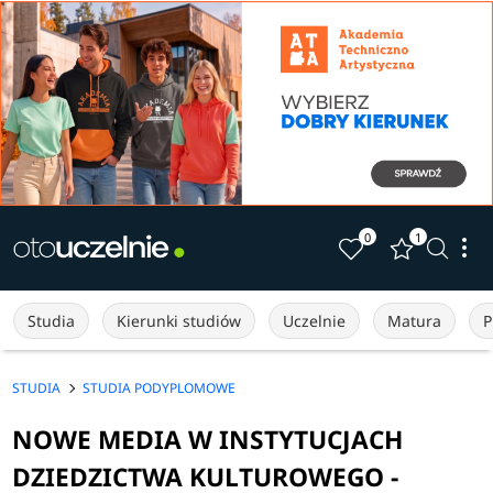
0
1
Studia
Kierunki studiów
Uczelnie
Matura
P
STUDIA
STUDIA PODYPLOMOWE
NOWE MEDIA W INSTYTUCJACH
DZIEDZICTWA KULTUROWEGO -