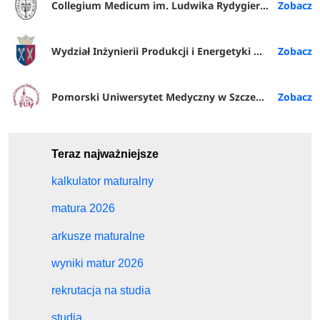
Collegium Medicum im. Ludwika Rydygiera w Bydgoszczy
Wydział Inżynierii Produkcji i Energetyki URK
Pomorski Uniwersytet Medyczny w Szczecinie
Teraz najważniejsze
kalkulator maturalny
matura 2026
arkusze maturalne
wyniki matur 2026
rekrutacja na studia
studia