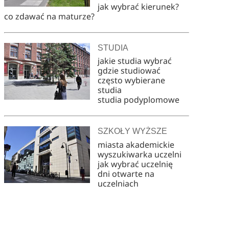
jak wybrać kierunek?
co zdawać na maturze?
STUDIA
jakie studia wybrać
gdzie studiować
często wybierane
studia
studia podyplomowe
SZKOŁY WYŻSZE
miasta akademickie
wyszukiwarka uczelni
jak wybrać uczelnię
dni otwarte na
uczelniach