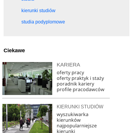
kierunki studiów
studia podyplomowe
Ciekawe
KARIERA
oferty pracy
oferty praktyk i staży
poradnik kariery
profile pracodawców
KIERUNKI STUDIÓW
wyszukiwarka
kierunków
najpopularniejsze
kierunki