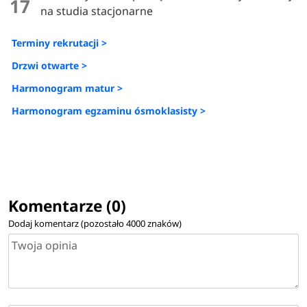
17
na studia stacjonarne
Terminy rekrutacji >
Drzwi otwarte >
Harmonogram matur >
Harmonogram egzaminu ósmoklasisty >
Komentarze (0)
Dodaj komentarz (pozostało
4000
znaków)