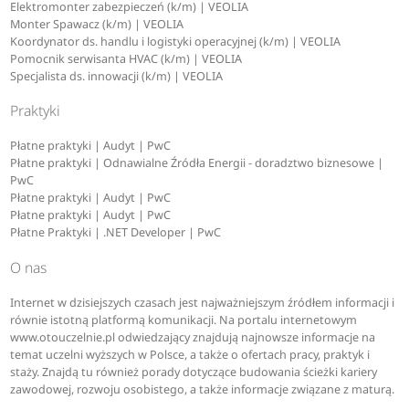
Elektromonter zabezpieczeń (k/m) | VEOLIA
Monter Spawacz (k/m) | VEOLIA
Koordynator ds. handlu i logistyki operacyjnej (k/m) | VEOLIA
Pomocnik serwisanta HVAC (k/m) | VEOLIA
Specjalista ds. innowacji (k/m) | VEOLIA
Praktyki
Płatne praktyki | Audyt | PwC
Płatne praktyki | Odnawialne Źródła Energii - doradztwo biznesowe |
PwC
Płatne praktyki | Audyt | PwC
Płatne praktyki | Audyt | PwC
Płatne Praktyki | .NET Developer | PwC
O nas
Internet w dzisiejszych czasach jest najważniejszym źródłem informacji i
równie istotną platformą komunikacji. Na portalu internetowym
www.otouczelnie.pl odwiedzający znajdują najnowsze informacje na
temat uczelni wyższych w Polsce, a także o ofertach pracy, praktyk i
staży. Znajdą tu również porady dotyczące budowania ścieżki kariery
zawodowej, rozwoju osobistego, a także informacje związane z maturą.