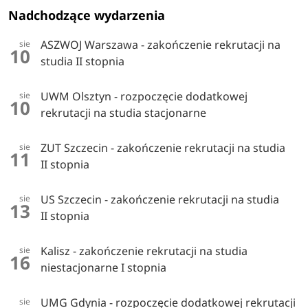
Nadchodzące wydarzenia
ASZWOJ Warszawa - zakończenie rekrutacji na
sie
10
studia II stopnia
UWM Olsztyn - rozpoczęcie dodatkowej
sie
10
rekrutacji na studia stacjonarne
ZUT Szczecin - zakończenie rekrutacji na studia
sie
11
II stopnia
US Szczecin - zakończenie rekrutacji na studia
sie
13
II stopnia
Kalisz - zakończenie rekrutacji na studia
sie
16
niestacjonarne I stopnia
UMG Gdynia - rozpoczęcie dodatkowej rekrutacji
sie