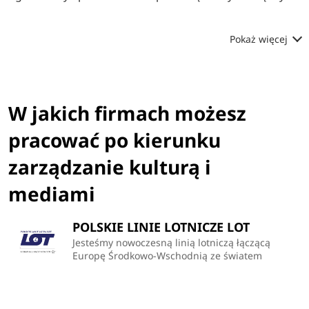
Pokaż więcej
W jakich firmach możesz
pracować po kierunku
zarządzanie kulturą i
mediami
POLSKIE LINIE LOTNICZE LOT
Jesteśmy nowoczesną linią lotniczą łączącą
Europę Środkowo-Wschodnią ze światem