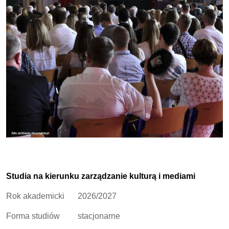
Studia na kierunku zarządzanie kulturą i mediami
Rok akademicki
2026/2027
Forma studiów
stacjonarne