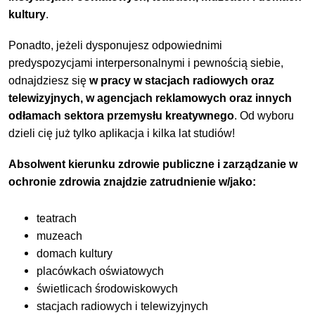
kultury
.
Ponadto, jeżeli dysponujesz odpowiednimi
predyspozycjami interpersonalnymi i pewnością siebie,
odnajdziesz się
w pracy w stacjach radiowych oraz
telewizyjnych, w agencjach reklamowych oraz innych
odłamach sektora przemysłu kreatywnego
. Od wyboru
dzieli cię już tylko aplikacja i kilka lat studiów!
Absolwent kierunku zdrowie publiczne i zarządzanie w
ochronie zdrowia znajdzie zatrudnienie w/jako:
teatrach
muzeach
domach kultury
placówkach oświatowych
świetlicach środowiskowych
stacjach radiowych i telewizyjnych