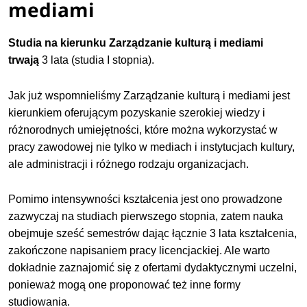
mediami
Studia na kierunku Zarządzanie kulturą i mediami
trwają
3 lata (studia I stopnia).
Jak już wspomnieliśmy Zarządzanie kulturą i mediami jest
kierunkiem oferującym pozyskanie szerokiej wiedzy i
różnorodnych umiejętności, które można wykorzystać w
pracy zawodowej nie tylko w mediach i instytucjach kultury,
ale administracji i różnego rodzaju organizacjach.
Pomimo intensywności kształcenia jest ono prowadzone
zazwyczaj na studiach pierwszego stopnia, zatem nauka
obejmuje sześć semestrów dając łącznie 3 lata kształcenia,
zakończone napisaniem pracy licencjackiej. Ale warto
dokładnie zaznajomić się z ofertami dydaktycznymi uczelni,
ponieważ mogą one proponować też inne formy
studiowania.