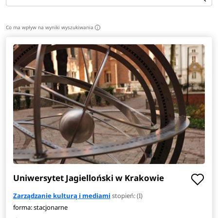
Co ma wpływ na wyniki wyszukiwania
i
Uniwersytet Jagielloński w Krakowie
Zarządzanie kulturą i mediami
stopień: (I)
forma: stacjonarne