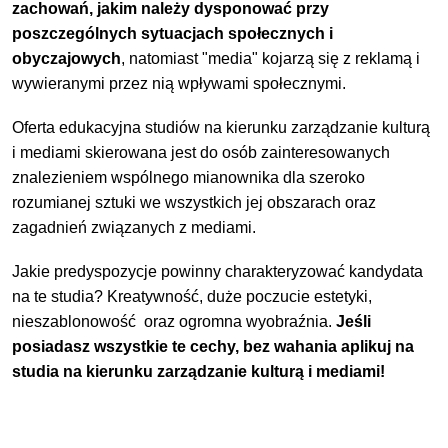
zachowań, jakim należy dysponować przy
poszczególnych sytuacjach społecznych i
obyczajowych
, natomiast "media" kojarzą się z reklamą i
wywieranymi przez nią wpływami społecznymi.
Oferta edukacyjna studiów na kierunku zarządzanie kulturą
i mediami skierowana jest do osób zainteresowanych
znalezieniem wspólnego mianownika dla szeroko
rozumianej sztuki we wszystkich jej obszarach oraz
zagadnień związanych z mediami.
Jakie predyspozycje powinny charakteryzować kandydata
na te studia? Kreatywność, duże poczucie estetyki,
nieszablonowość oraz ogromna wyobraźnia.
Jeśli
posiadasz wszystkie te cechy, bez wahania aplikuj na
studia na kierunku zarządzanie kulturą i mediami!