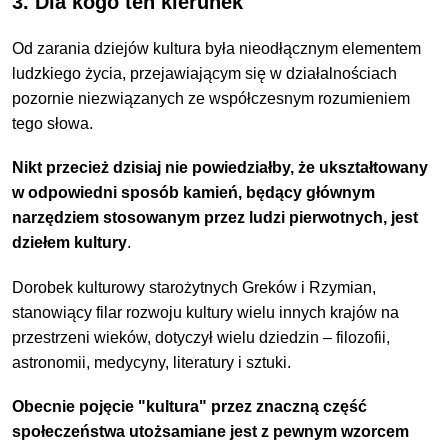
3. Dla kogo ten kierunek
Od zarania dziejów kultura była nieodłącznym elementem
ludzkiego życia, przejawiającym się w działalnościach
pozornie niezwiązanych ze współczesnym rozumieniem
tego słowa.
Nikt przecież dzisiaj nie powiedziałby, że ukształtowany
w odpowiedni sposób kamień, będący głównym
narzędziem stosowanym przez ludzi pierwotnych, jest
dziełem kultury
.
Dorobek kulturowy starożytnych Greków i Rzymian,
stanowiący filar rozwoju kultury wielu innych krajów na
przestrzeni wieków, dotyczył wielu dziedzin – filozofii,
astronomii, medycyny, literatury i sztuki.
Obecnie pojęcie "kultura" przez znaczną część
społeczeństwa utożsamiane jest z pewnym wzorcem