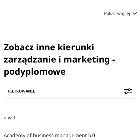
Pokaż więcej
Zobacz inne kierunki
zarządzanie i marketing -
podyplomowe
FILTROWANIE
2 w 1
Academy of business management 5.0