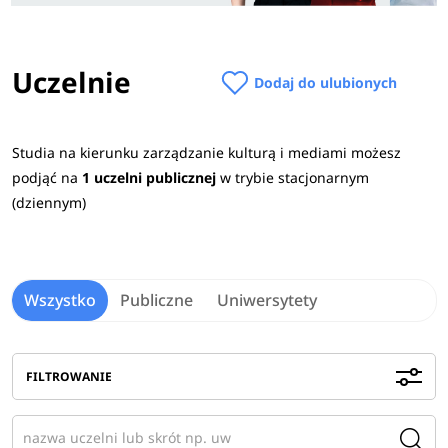
Uczelnie
Dodaj do ulubionych
Studia na kierunku zarządzanie kulturą i mediami możesz
podjąć na
1 uczelni publicznej
w trybie stacjonarnym
(dziennym)
Wszystko
Publiczne
Uniwersytety
FILTROWANIE