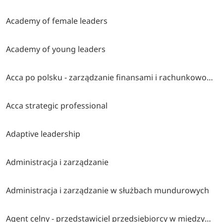
Academy of female leaders
Academy of young leaders
Acca po polsku - zarządzanie finansami i rachunkowość w środowisku międzynarodowym
Acca strategic professional
Adaptive leadership
Administracja i zarządzanie
Administracja i zarządzanie w służbach mundurowych
Agent celny - przedstawiciel przedsiębiorcy w międzynarodowym obrocie towarowym