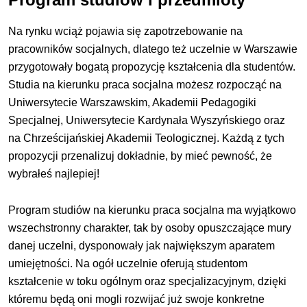
Na rynku wciąż pojawia się zapotrzebowanie na
pracowników socjalnych, dlatego też uczelnie w Warszawie
przygotowały bogatą propozycję kształcenia dla studentów.
Studia na kierunku praca socjalna możesz rozpocząć na
Uniwersytecie Warszawskim, Akademii Pedagogiki
Specjalnej, Uniwersytecie Kardynała Wyszyńskiego oraz
na Chrześcijańskiej Akademii Teologicznej. Każdą z tych
propozycji przenalizuj dokładnie, by mieć pewność, że
wybrałeś najlepiej!
Program studiów na kierunku praca socjalna ma wyjątkowo
wszechstronny charakter, tak by osoby opuszczające mury
danej uczelni, dysponowały jak największym aparatem
umiejętności. Na ogół uczelnie oferują studentom
kształcenie w toku ogólnym oraz specjalizacyjnym, dzięki
któremu będą oni mogli rozwijać już swoje konkretne