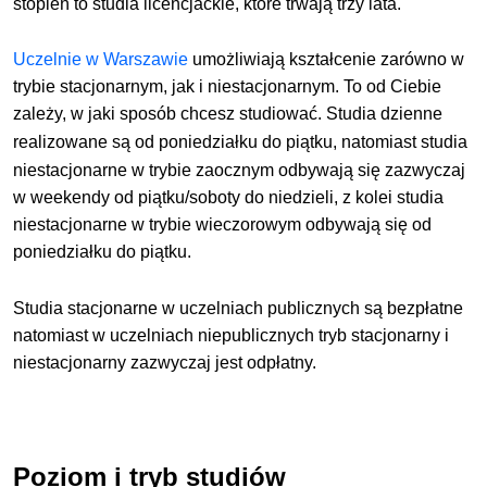
stopień to studia licencjackie, które trwają trzy lata.
Uczelnie w Warszawie
umożliwiają kształcenie zarówno w
trybie stacjonarnym, jak i niestacjonarnym
. To od Ciebie
zależy, w jaki sposób chcesz studiować.
Studia dzienne
realizowane są od poniedziałku do
piątku
, natomiast studia
niestacjonarne w trybie zaocznym odbywają się zazwyczaj
w weekendy od piątku/soboty do niedzieli, z kolei studia
niestacjonarne w trybie wieczorowym odbywają się od
poniedziałku do piątku.
Studia stacjonarne w uczelniach publicznych są bezpłatne
natomiast w uczelniach niepublicznych tryb stacjonarny i
niestacjonarny zazwyczaj jest odpłatny.
Poziom i tryb studiów