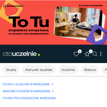
0
1
Studia
Kierunki studiów
Uczelnie
Matura
P
STUDIA I UCZELNIE W WARSZAWIE
KIERUNKI STUDIÓW W WARSZAWIE
STUDIA PSYCHOLOGICZNE WARSZAWA