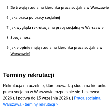
Ile trwają studia na kierunku praca socjalna w Warszawie
Jaka praca po pracy socjalnej
Jak wygląda rekrutacja na pracę socjalną w Warszawie
Specjalności
Jakie opinie mają studia na kierunku praca socjalna w
Warszawie?
Terminy rekrutacji
Rekrutacja na uczelnie, które prowadzą studia na kierunku
praca socjalna w Warszawie rozpocznie się 1 czerwca
2026 r. i potrwa do 15 września 2026 r. |
Praca socjalna
Warszawa - terminy rekrutacji >