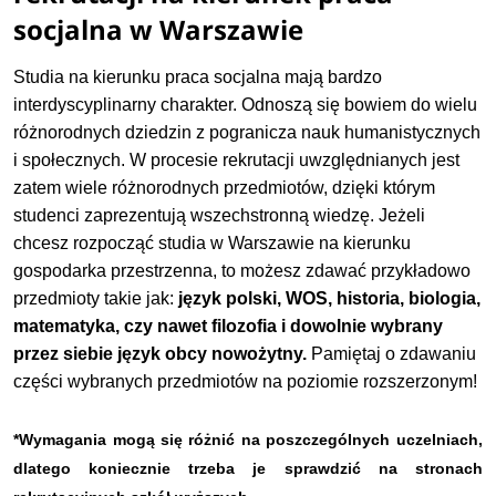
socjalna w Warszawie
Studia na kierunku praca socjalna mają bardzo
interdyscyplinarny charakter. Odnoszą się bowiem do wielu
różnorodnych dziedzin z pogranicza nauk humanistycznych
i społecznych. W procesie rekrutacji uwzględnianych jest
zatem wiele różnorodnych przedmiotów, dzięki którym
studenci zaprezentują wszechstronną wiedzę. Jeżeli
chcesz rozpocząć studia w Warszawie na kierunku
gospodarka przestrzenna, to możesz zdawać przykładowo
przedmioty takie jak:
język polski, WOS, historia, biologia,
matematyka, czy nawet filozofia i dowolnie wybrany
przez siebie język obcy nowożytny.
Pamiętaj o zdawaniu
części wybranych przedmiotów na poziomie rozszerzonym!
*Wymagania mogą się różnić na poszczególnych uczelniach,
dlatego koniecznie trzeba je sprawdzić na stronach