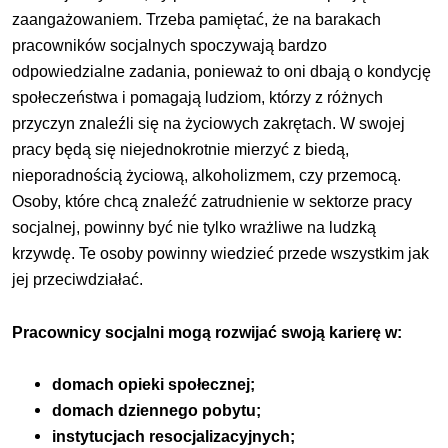
zaangażowaniem. Trzeba pamiętać, że na barakach
pracowników socjalnych spoczywają bardzo
odpowiedzialne zadania, ponieważ to oni dbają o kondycję
społeczeństwa i pomagają ludziom, którzy z różnych
przyczyn znaleźli się na życiowych zakrętach. W swojej
pracy będą się niejednokrotnie mierzyć z biedą,
nieporadnością życiową, alkoholizmem, czy przemocą.
Osoby, które chcą znaleźć zatrudnienie w sektorze pracy
socjalnej, powinny być nie tylko wrażliwe na ludzką
krzywdę. Te osoby powinny wiedzieć przede wszystkim jak
jej przeciwdziałać.
Pracownicy socjalni mogą rozwijać swoją karierę w:
domach opieki społecznej;
domach dziennego pobytu;
instytucjach resocjalizacyjnych;