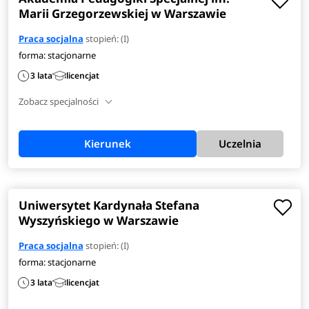
Marii Grzegorzewskiej w Warszawie
Praca socjalna
stopień: (I)
forma: stacjonarne
3 lata
licencjat
Zobacz specjalności
Kierunek
Uczelnia
Uniwersytet Kardynała Stefana
Wyszyńskiego w Warszawie
Praca socjalna
stopień: (I)
forma: stacjonarne
3 lata
licencjat