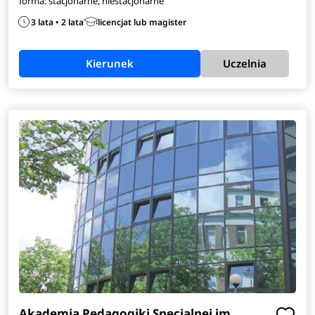
forma: stacjonarne, niestacjonarne
3 lata • 2 lata
licencjat lub magister
Kierunek
Uczelnia
Akademia Pedagogiki Specjalnej im.