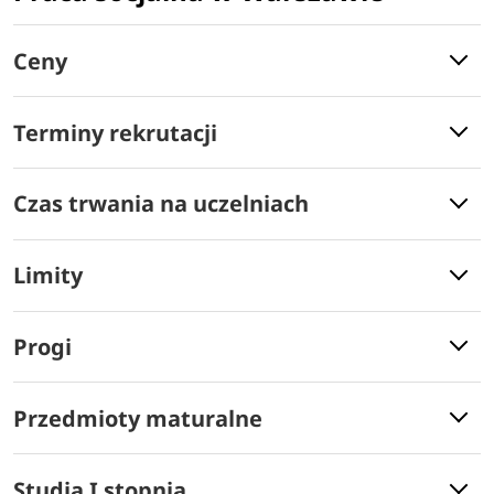
Ceny
Terminy rekrutacji
Czas trwania na uczelniach
Limity
Progi
Przedmioty maturalne
Studia I stopnia