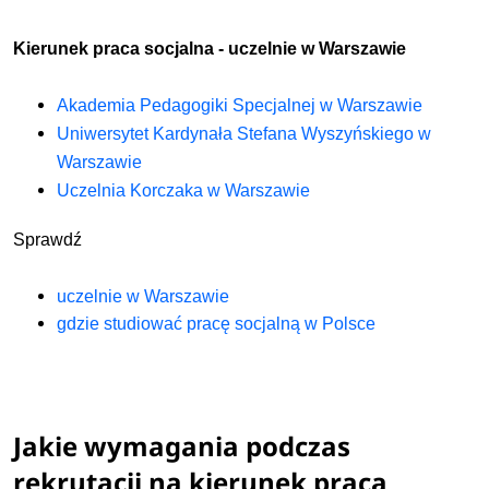
Kierunek praca socjalna - uczelnie w Warszawie
Akademia Pedagogiki Specjalnej w Warszawie
Uniwersytet Kardynała Stefana Wyszyńskiego w
Warszawie
Uczelnia Korczaka w Warszawie
Sprawdź
u
czelnie w W
arszawie
gdzie studiować pracę socjalną w Polsce
Jakie wymagania podczas
rekrutacji na kierunek praca