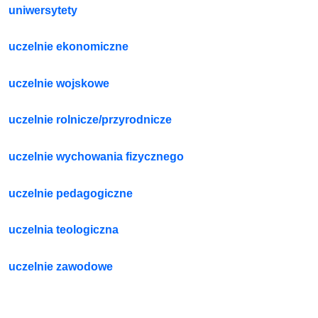
uniwersytety
uczelnie ekonomiczne
uczelnie wojskowe
uczelnie rolnicze/przyrodnicze
uczelnie wychowania fizycznego
uczelnie pedagogiczne
uczelnia teologiczna
uczelnie zawodowe