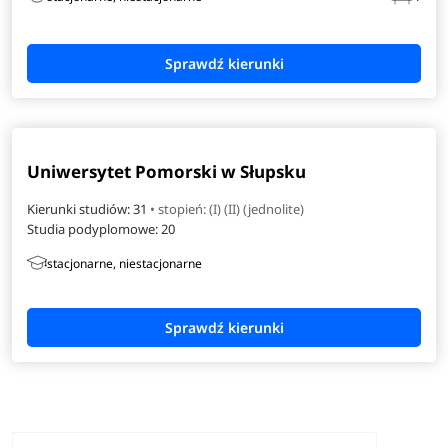
Uniwersytet Pomorski w Słupsku
Kierunki studiów: 31
• stopień: (I) (II) (jednolite)
Studia podyplomowe:
20
stacjonarne, niestacjonarne