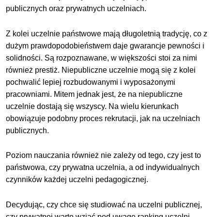
publicznych oraz prywatnych uczelniach.
Z kolei uczelnie państwowe mają długoletnią tradycję, co z
dużym prawdopodobieństwem daje gwarancje pewności i
solidności. Są rozpoznawane, w większości stoi za nimi
również prestiż. Niepubliczne uczelnie mogą się z kolei
pochwalić lepiej rozbudowanymi i wyposażonymi
pracowniami. Mitem jednak jest, że na niepubliczne
uczelnie dostają się wszyscy. Na wielu kierunkach
obowiązuje podobny proces rekrutacji, jak na uczelniach
publicznych.
Poziom nauczania również nie zależy od tego, czy jest to
państwowa, czy prywatna uczelnia, a od indywidualnych
czynników każdej uczelni pedagogicznej.
Decydując, czy chce się studiować na uczelni publicznej,
czy prywatnej warto wziąć pod uwagę ranking uczelni,