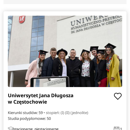
Uniwersytet Jana Długosza
w Częstochowie
Kierunki studiów: 59
• stopień: (I) (II) (jednolite)
Studia podyplomowe:
50
stacjonarne, niestacjonarne
1