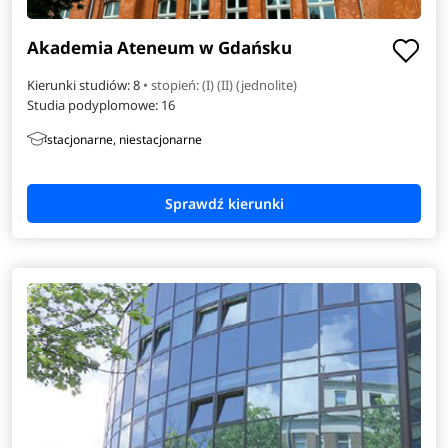
Akademia Ateneum w Gdańsku
Kierunki studiów: 8
• stopień: (I) (II) (jednolite)
Studia podyplomowe:
16
stacjonarne, niestacjonarne