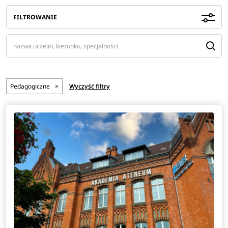
FILTROWANIE
Pedagogiczne
×
Wyczyść filtry