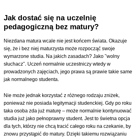
Jak dostać się na uczelnię
pedagogiczną bez matury?
Niezdana matura wcale nie jest końcem świata. Okazuje
się, że i bez niej maturzysta może rozpocząć swoje
wymarzone studia. Na jakich zasadach? Jako "wolny
słuchacz". Uczeń normalnie uczestniczy wtedy w
prowadzonych zajęciach, jego prawa są prawie takie same
jak normalnego studenta.
Nie może jednak korzystać z różnego rodzaju zniżek,
ponieważ nie posiada legitymacji studenckiej. Gdy po roku
taka osoba zda już maturę – może normalnie kontynuować
studia już jako pełnoprawny student. Jest to świetna opcja
dla tych, którzy nie chcą tracić całego roku na czekanie, by
znowu przystąpić do matury. Dzięki takiemu rozwiązaniu