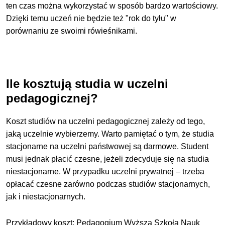
ten czas można wykorzystać w sposób bardzo wartościowy.
Dzięki temu uczeń nie będzie też "rok do tyłu" w
porównaniu ze swoimi rówieśnikami.
Ile kosztują studia w uczelni
pedagogicznej?
Koszt studiów na uczelni pedagogicznej zależy od tego,
jaką uczelnie wybierzemy. Warto pamiętać o tym, że studia
stacjonarne na uczelni państwowej są darmowe. Student
musi jednak płacić czesne, jeżeli zdecyduje się na studia
niestacjonarne. W przypadku uczelni prywatnej – trzeba
opłacać czesne zarówno podczas studiów stacjonarnych,
jak i niestacjonarnych.
Przykładowy koszt: Pedagogium Wyższa Szkoła Nauk