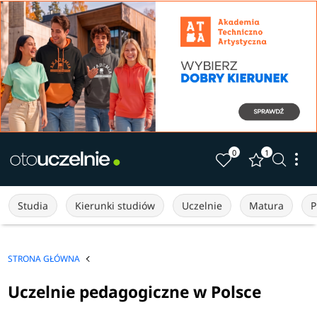
0
1
Studia
Kierunki studiów
Uczelnie
Matura
P
STRONA GŁÓWNA
Uczelnie pedagogiczne w Polsce