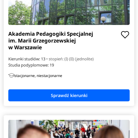
Akademia Pedagogiki Specjalnej
im. Marii Grzegorzewskiej
w Warszawie
Kierunki studiów: 13
• stopień: (I) (II) (jednolite)
Studia podyplomowe:
19
stacjonarne, niestacjonarne