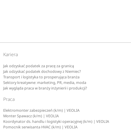
Kariera
Jak odzyskać podatek za pracę za granicą
Jak odzyskać podatek dochodowy z Niemiec?
Transport i logistyka to prosperująca branża
Sektory kreatywne: marketing, PR, media, moda
Jak wygląda praca w branży inżynierii i produkcji?
Praca
Elektromonter zabezpieczeń (k/m) | VEOLIA
Monter Spawacz (k/m) | VEOLIA
Koordynator ds. handlu i logistyki operacyjnej (k/m) | VEOLIA
Pomocnik serwisanta HVAC (k/m) | VEOLIA