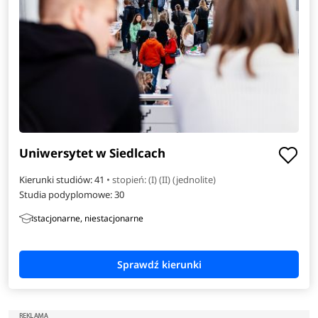
Uniwersytet w Siedlcach
Kierunki studiów: 41
• stopień: (I) (II) (jednolite)
Studia podyplomowe:
30
stacjonarne, niestacjonarne