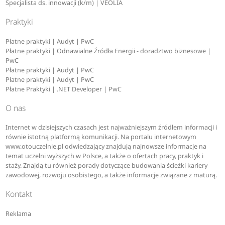
Specjalista ds. innowacji (k/m) | VEOLIA
Praktyki
Płatne praktyki | Audyt | PwC
Płatne praktyki | Odnawialne Źródła Energii - doradztwo biznesowe |
PwC
Płatne praktyki | Audyt | PwC
Płatne praktyki | Audyt | PwC
Płatne Praktyki | .NET Developer | PwC
O nas
Internet w dzisiejszych czasach jest najważniejszym źródłem informacji i
równie istotną platformą komunikacji. Na portalu internetowym
www.otouczelnie.pl odwiedzający znajdują najnowsze informacje na
temat uczelni wyższych w Polsce, a także o ofertach pracy, praktyk i
staży. Znajdą tu również porady dotyczące budowania ścieżki kariery
zawodowej, rozwoju osobistego, a także informacje związane z maturą.
Kontakt
Reklama