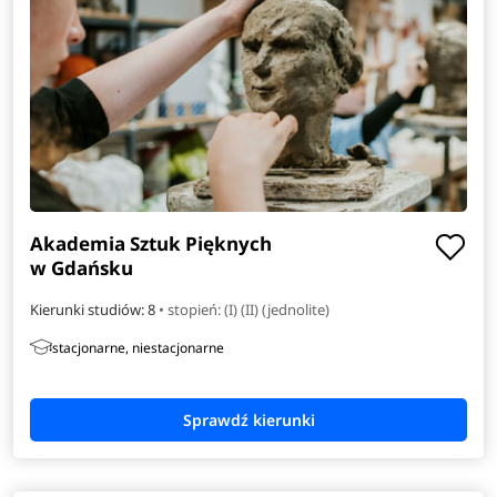
Akademia Sztuk Pięknych
w Gdańsku
Kierunki studiów: 8
• stopień: (I) (II) (jednolite)
stacjonarne, niestacjonarne