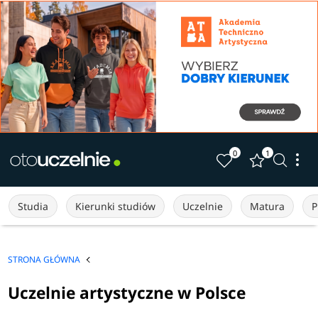
0
1
Studia
Kierunki studiów
Uczelnie
Matura
P
STRONA GŁÓWNA
Uczelnie artystyczne w Polsce