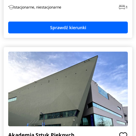
stacjonarne, niestacjonarne
1
Akademia Sztuk Pięknych