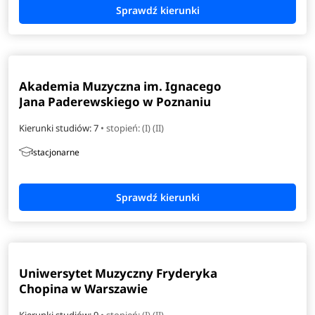
Akademia Muzyczna im. Ignacego
Jana Paderewskiego w Poznaniu
Kierunki studiów: 7
• stopień: (I) (II)
stacjonarne
Uniwersytet Muzyczny Fryderyka
Chopina w Warszawie