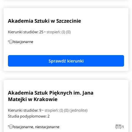
Akademia Sztuki w Szczecinie
Kierunki studiów: 25
• stopień: (I) (II)
stacjonarne
Akademia Sztuk Pięknych im. Jana
Matejki w Krakowie
Kierunki studiów: 9
• stopień: (I) (II) (jednolite)
Studia podyplomowe:
2
stacjonarne, niestacjonarne
1