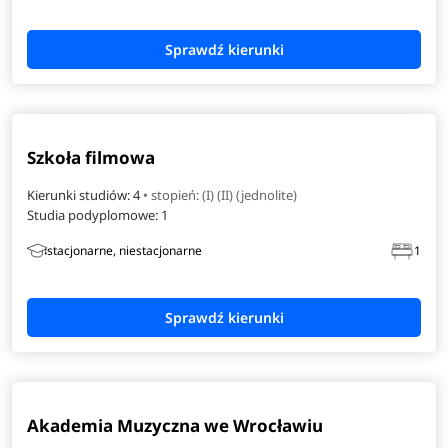
Szkoła filmowa
Kierunki studiów: 4
• stopień: (I) (II) (jednolite)
Studia podyplomowe:
1
stacjonarne, niestacjonarne
1
Akademia Muzyczna we Wrocławiu