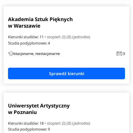
Akademia Sztuk Pięknych
w Warszawie
Kierunki studiów: 11
• stopień: (I) (II) (jednolite)
Studia podyplomowe:
4
stacjonarne, niestacjonarne
3
Uniwersytet Artystyczny
w Poznaniu
Kierunki studiów: 18
• stopień: (I) (II) (jednolite)
Studia podyplomowe:
9