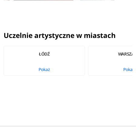
Uczelnie artystyczne w miastach
ŁÓDŹ
WARSZA
Pokaż
Pokaż