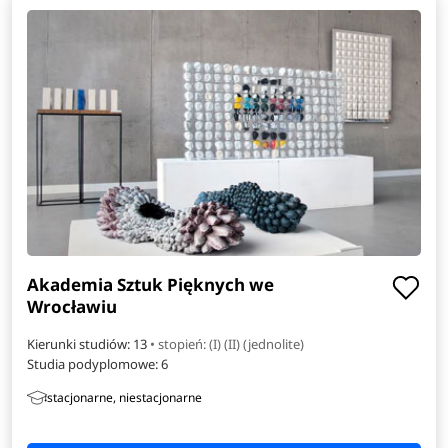
Akademia Sztuk Pięknych we
Wrocławiu
Kierunki studiów: 13
• stopień: (I) (II) (jednolite)
Studia podyplomowe:
6
stacjonarne, niestacjonarne