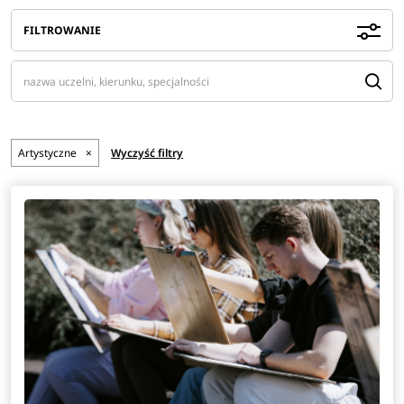
FILTROWANIE
Artystyczne
×
Wyczyść filtry