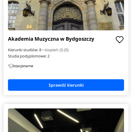
Akademia Muzyczna w Bydgoszczy
Kierunki studiów: 8
• stopień: (I) (II)
Studia podyplomowe:
2
stacjonarne