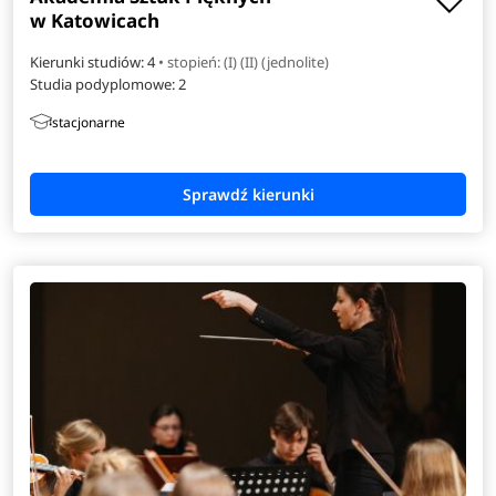
w Katowicach
Kierunki studiów: 4
• stopień: (I) (II) (jednolite)
Studia podyplomowe:
2
stacjonarne