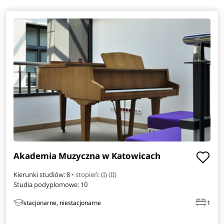
Akademia Muzyczna w Katowicach
Kierunki studiów: 8
• stopień: (I) (II)
Studia podyplomowe:
10
stacjonarne, niestacjonarne
1