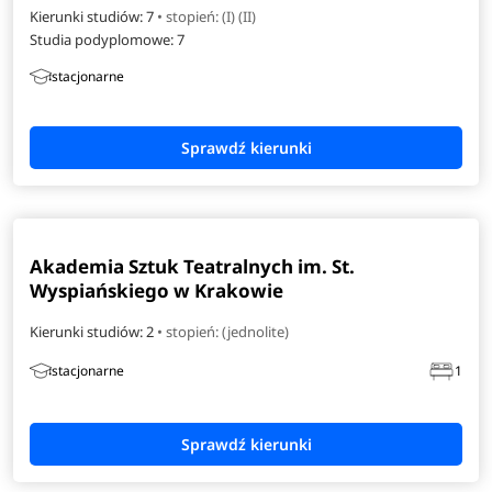
Kierunki studiów: 7
• stopień: (I) (II)
Studia podyplomowe:
7
stacjonarne
Akademia Sztuk Teatralnych im. St.
Wyspiańskiego w Krakowie
Kierunki studiów: 2
• stopień: (jednolite)
stacjonarne
1