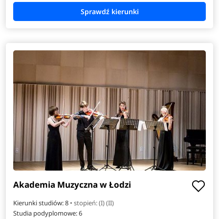
Akademia Muzyczna w Łodzi
Kierunki studiów: 8
• stopień: (I) (II)
Studia podyplomowe:
6