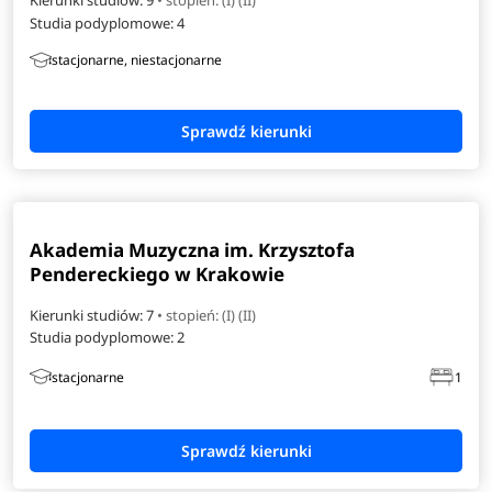
Kierunki studiów: 9
• stopień: (I) (II)
Studia podyplomowe:
4
stacjonarne, niestacjonarne
Akademia Muzyczna im. Krzysztofa
Pendereckiego w Krakowie
Kierunki studiów: 7
• stopień: (I) (II)
Studia podyplomowe:
2
stacjonarne
1