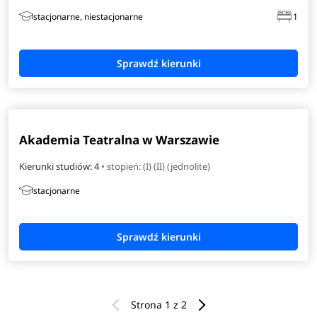
stacjonarne, niestacjonarne
1
Akademia Teatralna w Warszawie
Kierunki studiów: 4
• stopień: (I) (II) (jednolite)
stacjonarne
Strona 1 z 2