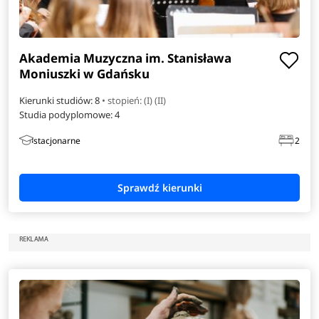
Akademia Muzyczna im. Stanisława
Moniuszki w Gdańsku
Kierunki studiów: 8
• stopień: (I) (II)
Studia podyplomowe:
4
stacjonarne
2