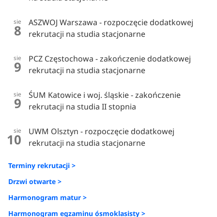
ASZWOJ Warszawa - rozpoczęcie dodatkowej
sie
8
rekrutacji na studia stacjonarne
PCZ Częstochowa - zakończenie dodatkowej
sie
9
rekrutacji na studia stacjonarne
ŚUM Katowice i woj. śląskie - zakończenie
sie
9
rekrutacji na studia II stopnia
UWM Olsztyn - rozpoczęcie dodatkowej
sie
10
rekrutacji na studia stacjonarne
Terminy rekrutacji >
Drzwi otwarte >
Harmonogram matur >
Harmonogram egzaminu ósmoklasisty >