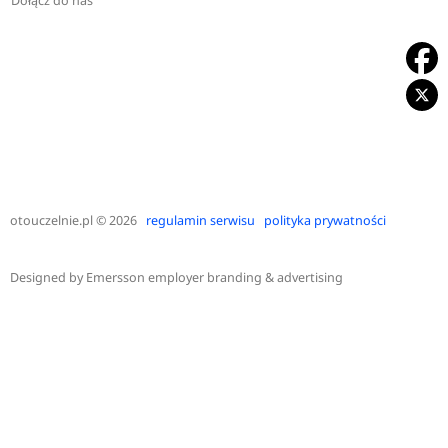
Dołącz do nas
otouczelnie.pl
© 2026
regulamin serwisu
polityka prywatności
Designed by
Emersson employer branding & advertising