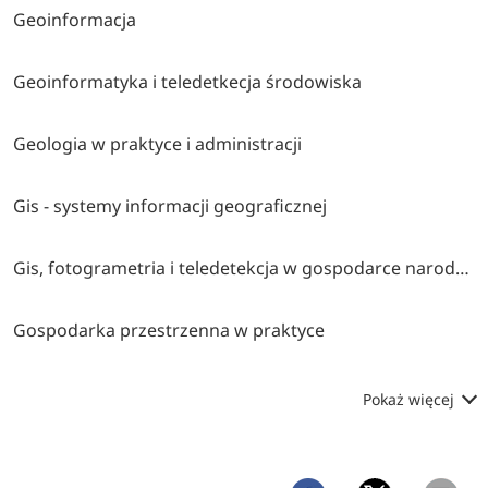
Geoinformacja
Geoinformatyka i teledetkecja środowiska
Geologia w praktyce i administracji
Gis - systemy informacji geograficznej
Gis, fotogrametria i teledetekcja w gospodarce narodowej, obronie kraju i ochronie środowiska
Gospodarka przestrzenna w praktyce
Pokaż więcej