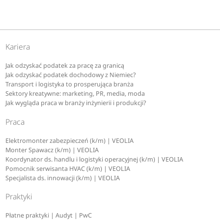
Kariera
Jak odzyskać podatek za pracę za granicą
Jak odzyskać podatek dochodowy z Niemiec?
Transport i logistyka to prosperująca branża
Sektory kreatywne: marketing, PR, media, moda
Jak wygląda praca w branży inżynierii i produkcji?
Praca
Elektromonter zabezpieczeń (k/m) | VEOLIA
Monter Spawacz (k/m) | VEOLIA
Koordynator ds. handlu i logistyki operacyjnej (k/m) | VEOLIA
Pomocnik serwisanta HVAC (k/m) | VEOLIA
Specjalista ds. innowacji (k/m) | VEOLIA
Praktyki
Płatne praktyki | Audyt | PwC