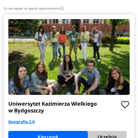
Co ma wpływ na wyniki wyszukiwania
i
Uniwersytet Kazimierza Wielkiego
w Bydgoszczy
Geografia 2.0
Kierunek
Uczelnia