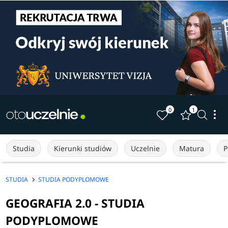
0
1
Studia
Kierunki studiów
Uczelnie
Matura
P
STUDIA
STUDIA PODYPLOMOWE
GEOGRAFIA 2.0 - STUDIA
PODYPLOMOWE