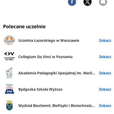
Polecane uczelnie
Uczelnia Łazarskiego w Warszawie
Collegium Da Vinci w Poznaniu
Akademia Pedagogiki Specjalnej im. Marii Grzegorzewskiej w Warszawie
Bydgoska Szkoła Wyższa
Wydział Biochemii, Biofizyki i Biotechnologii UJ