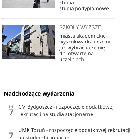
studia
studia podyplomowe
SZKOŁY WYŻSZE
miasta akademickie
wyszukiwarka uczelni
jak wybrać uczelnię
dni otwarte na
uczelniach
Nadchodzące wydarzenia
CM Bydgoszcz - rozpoczęcie dodatkowej
sie
7
rekrutacji na studia stacjonarne
UMK Toruń - rozpoczęcie dodatkowej rekrutacji
sie
7
na studia stacjonarne