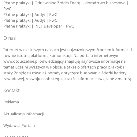
Płatne praktyki | Odnawialne Źródła Energii - doradztwo biznesowe |
PwC
Płatne praktyki | Audyt | PwC
Płatne praktyki | Audyt | PwC
Płatne Praktyki | .NET Developer | PwC
O nas
Internet w dzisiejszych czasach jest najważniejszym źródłem informacji i
równie istotną platformą komunikacji. Na portalu internetowym
www.otouczelnie.pl odwiedzający znajdują najnowsze informacje na
temat uczelni wyższych w Polsce, a także o ofertach pracy, praktyk i
staży. Znajdą tu również porady dotyczące budowania ścieżki kariery
zawodowej, rozwoju osobistego, a także informacje związane z maturą.
Kontakt
Reklama
Aktualizacja informacji
Wydawca Portalu