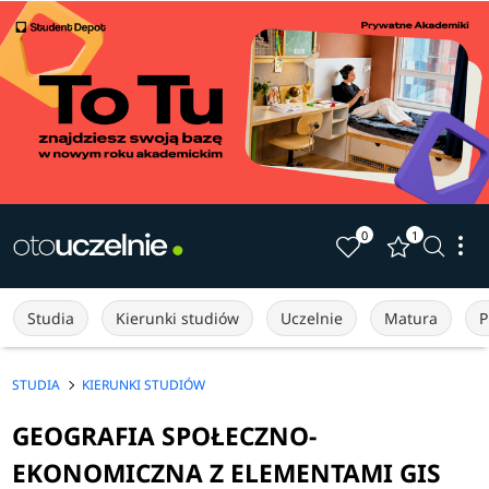
0
1
Studia
Kierunki studiów
Uczelnie
Matura
P
STUDIA
KIERUNKI STUDIÓW
GEOGRAFIA SPOŁECZNO-
EKONOMICZNA Z ELEMENTAMI GIS