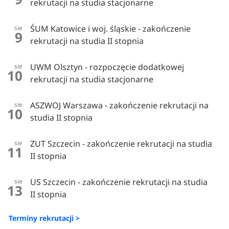
rekrutacji na studia stacjonarne
ŚUM Katowice i woj. śląskie - zakończenie
sie
9
rekrutacji na studia II stopnia
UWM Olsztyn - rozpoczęcie dodatkowej
sie
10
rekrutacji na studia stacjonarne
ASZWOJ Warszawa - zakończenie rekrutacji na
sie
10
studia II stopnia
ZUT Szczecin - zakończenie rekrutacji na studia
sie
11
II stopnia
US Szczecin - zakończenie rekrutacji na studia
sie
13
II stopnia
Terminy rekrutacji >