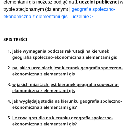
elementami gis możesz podjąć na
1 uczelni publicznej
w
trybie stacjonarnym (dziennym) |
geografia społeczno-
ekonomiczna z elementami gis - uczelnie >
SPIS TREŚCI
jakie wymagania podczas rekrutacji na kierunek
geografia społeczno-ekonomiczna z elementami gis
na jakich uczelniach jest kierunek geografia społeczno-
ekonomiczna z elementami gis
w jakich miastach jest kierunek geografia społeczno-
ekonomiczna z elementami gis
jak wyglądają studia na kierunku geografia społeczno-
ekonomiczna z elementami gis?
ile trwają studia na kierunku geografia społeczno-
ekonomiczna z elementami gis?