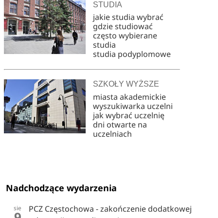
STUDIA
jakie studia wybrać
gdzie studiować
często wybierane
studia
studia podyplomowe
SZKOŁY WYŻSZE
miasta akademickie
wyszukiwarka uczelni
jak wybrać uczelnię
dni otwarte na
uczelniach
Nadchodzące wydarzenia
PCZ Częstochowa - zakończenie dodatkowej
sie
9