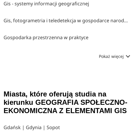
Gis - systemy informacji geograficznej
Gis, fotogrametria i teledetekcja w gospodarce narodowej, obronie kraju i ochronie środowiska
Gospodarka przestrzenna w praktyce
Pokaż więcej
Miasta, które oferują studia na
kierunku GEOGRAFIA SPOŁECZNO-
EKONOMICZNA Z ELEMENTAMI GIS
Gdańsk | Gdynia | Sopot