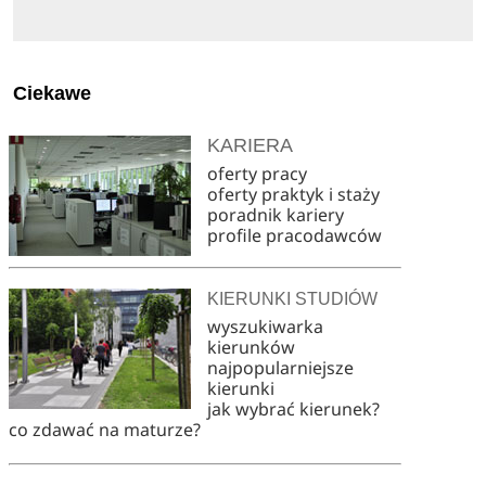
Ciekawe
KARIERA
oferty pracy
oferty praktyk i staży
poradnik kariery
profile pracodawców
KIERUNKI STUDIÓW
wyszukiwarka
kierunków
najpopularniejsze
kierunki
jak wybrać kierunek?
co zdawać na maturze?