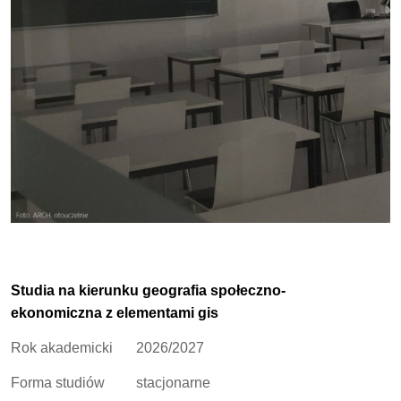
Studia na kierunku geografia społeczno-
ekonomiczna z elementami gis
Rok akademicki
2026/2027
Forma studiów
stacjonarne