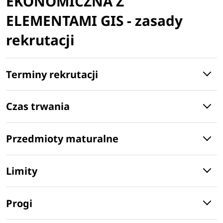
EKONOMICZNA Z
ELEMENTAMI GIS - zasady
rekrutacji
Terminy rekrutacji
Czas trwania
Przedmioty maturalne
Limity
Progi