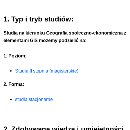
1. Typ i tryb studiów:
Studia na kierunku Geografia społeczno-ekonomiczna z
elementami GIS możemy podzielić na:
1. Poziom:
Studia II stopnia (magisterskie)
2. Forma:
studia stacjonarne
2. Zdobywana wiedza i umiejętności