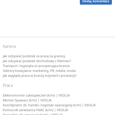
Dodaj komentarz
Kariera
Jak odzyskać podatek za pracę za granicą
Jak odzyskać podatek dochodowy z Niemiec?
Transport i logistyka to prosperująca branża
Sektory kreatywne: marketing, PR, media, moda
Jak wygląda praca w branży inżynierii i produkcji?
Praca
Elektromonter zabezpieczeń (k/m) | VEOLIA
Monter Spawacz (k/m) | VEOLIA
Koordynator ds. handlu i logistyki operacyjnej (k/m) | VEOLIA
Pomocnik serwisanta HVAC (k/m) | VEOLIA
Specjalista ds. innowacji (k/m) | VEOLIA