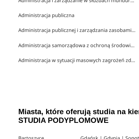
Administracja i zarządzanie w służbach mundurowych
Administracja publiczna
Administracja publicznej i zarządzania zasobami publicznymi
Administracja samorządowa z ochroną środowiska
Administracja w sytuacji masowych zagrożeń zdrowia
Miasta, które oferują studia na
STUDIA PODYPLOMOWE
Bartoszyce
Gdańsk | Gdynia | Sopo