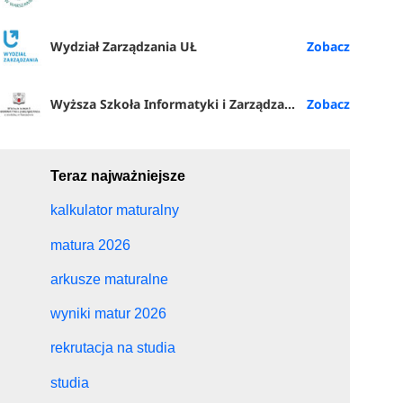
Wydział Zarządzania UŁ
Wyższa Szkoła Informatyki i Zarządzania z siedzibą w Rzeszowie
Teraz najważniejsze
kalkulator maturalny
matura 2026
arkusze maturalne
wyniki matur 2026
rekrutacja na studia
studia