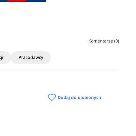
Komentarze (0)
ji
Pracodawcy
Dodaj do ulubionych