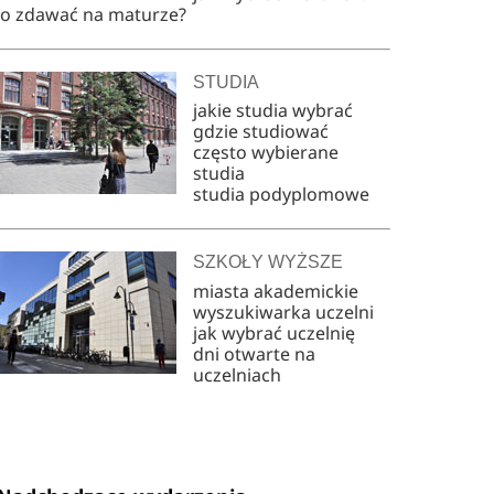
co zdawać na maturze?
STUDIA
jakie studia wybrać
gdzie studiować
często wybierane
studia
studia podyplomowe
SZKOŁY WYŻSZE
miasta akademickie
wyszukiwarka uczelni
jak wybrać uczelnię
dni otwarte na
uczelniach