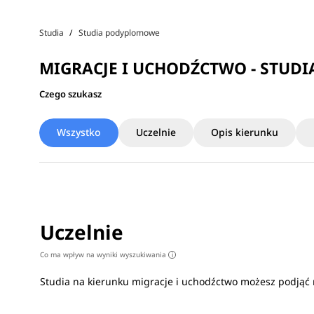
Studia
Studia podyplomowe
MIGRACJE I UCHODŹCTWO - STUD
Czego szukasz
Wszystko
Uczelnie
Opis kierunku
Uczelnie
Co ma wpływ na wyniki wyszukiwania
i
Studia na kierunku migracje i uchodźctwo możesz podjąć