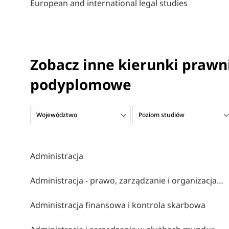
European and international legal studies
Zobacz inne kierunki prawni
podyplomowe
Województwo
Poziom studiów
Administracja
Administracja - prawo, zarządzanie i organizacja z elementami ai
Administracja finansowa i kontrola skarbowa