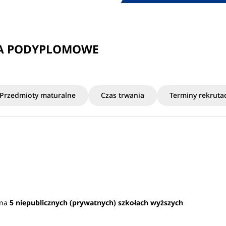
IA PODYPLOMOWE
Przedmioty maturalne
Czas trwania
Terminy rekrutac
 na
5 niepublicznych (prywatnych) szkołach wyższych