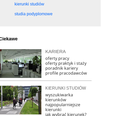
kierunki studiów
studia podyplomowe
Ciekawe
KARIERA
oferty pracy
oferty praktyk i staży
poradnik kariery
profile pracodawców
KIERUNKI STUDIÓW
wyszukiwarka
kierunków
najpopularniejsze
kierunki
jak wybrać kierunek?