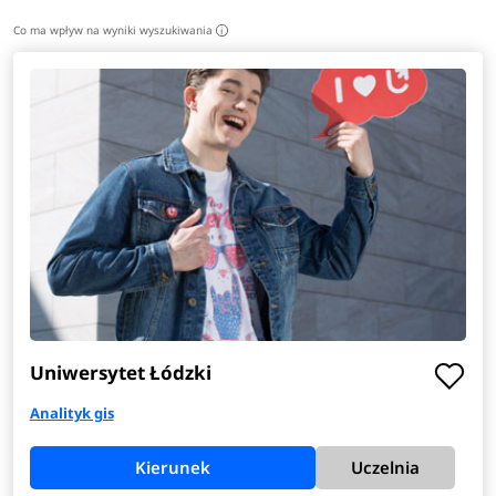
Co ma wpływ na wyniki wyszukiwania
i
Uniwersytet Łódzki
Analityk gis
Kierunek
Uczelnia