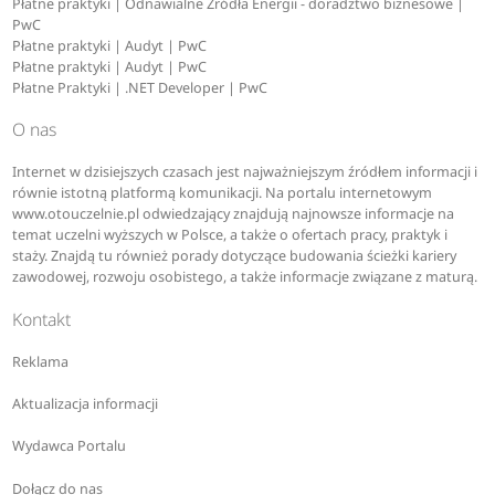
Płatne praktyki | Odnawialne Źródła Energii - doradztwo biznesowe |
PwC
Płatne praktyki | Audyt | PwC
Płatne praktyki | Audyt | PwC
Płatne Praktyki | .NET Developer | PwC
O nas
Internet w dzisiejszych czasach jest najważniejszym źródłem informacji i
równie istotną platformą komunikacji. Na portalu internetowym
www.otouczelnie.pl odwiedzający znajdują najnowsze informacje na
temat uczelni wyższych w Polsce, a także o ofertach pracy, praktyk i
staży. Znajdą tu również porady dotyczące budowania ścieżki kariery
zawodowej, rozwoju osobistego, a także informacje związane z maturą.
Kontakt
Reklama
Aktualizacja informacji
Wydawca Portalu
Dołącz do nas