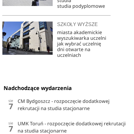
studia
studia podyplomowe
SZKOŁY WYŻSZE
miasta akademickie
wyszukiwarka uczelni
jak wybrać uczelnię
dni otwarte na
uczelniach
Nadchodzące wydarzenia
CM Bydgoszcz - rozpoczęcie dodatkowej
sie
7
rekrutacji na studia stacjonarne
UMK Toruń - rozpoczęcie dodatkowej rekrutacji
sie
7
na studia stacjonarne