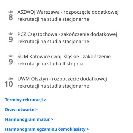
ASZWOJ Warszawa - rozpoczęcie dodatkowej
sie
8
rekrutacji na studia stacjonarne
PCZ Częstochowa - zakończenie dodatkowej
sie
9
rekrutacji na studia stacjonarne
ŚUM Katowice i woj. śląskie - zakończenie
sie
9
rekrutacji na studia II stopnia
UWM Olsztyn - rozpoczęcie dodatkowej
sie
10
rekrutacji na studia stacjonarne
Terminy rekrutacji >
Drzwi otwarte >
Harmonogram matur >
Harmonogram egzaminu ósmoklasisty >