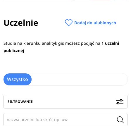
Uczelnie
Dodaj do ulubionych
Studia na kierunku analityk gis możesz podjąć na
1 uczelni
publicznej
Wszystko
FILTROWANIE