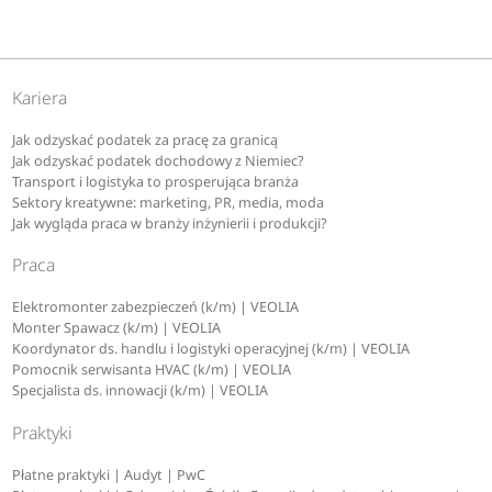
Kariera
Jak odzyskać podatek za pracę za granicą
Jak odzyskać podatek dochodowy z Niemiec?
Transport i logistyka to prosperująca branża
Sektory kreatywne: marketing, PR, media, moda
Jak wygląda praca w branży inżynierii i produkcji?
Praca
Elektromonter zabezpieczeń (k/m) | VEOLIA
Monter Spawacz (k/m) | VEOLIA
Koordynator ds. handlu i logistyki operacyjnej (k/m) | VEOLIA
Pomocnik serwisanta HVAC (k/m) | VEOLIA
Specjalista ds. innowacji (k/m) | VEOLIA
Praktyki
Płatne praktyki | Audyt | PwC