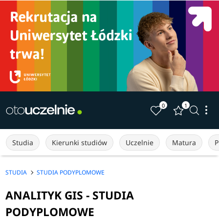
0
1
Studia
Kierunki studiów
Uczelnie
Matura
P
STUDIA
STUDIA PODYPLOMOWE
ANALITYK GIS - STUDIA
PODYPLOMOWE