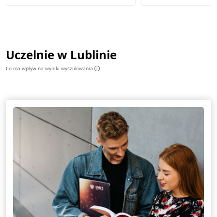
Uczelnie w Lublinie
Co ma wpływ na wyniki wyszukiwania
i