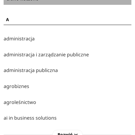
A
administracja
administracja i zarządzanie publiczne
administracja publiczna
agrobiznes
agroleśnictwo
ai in business solutions
analityka gospodarcza
Rozwiń