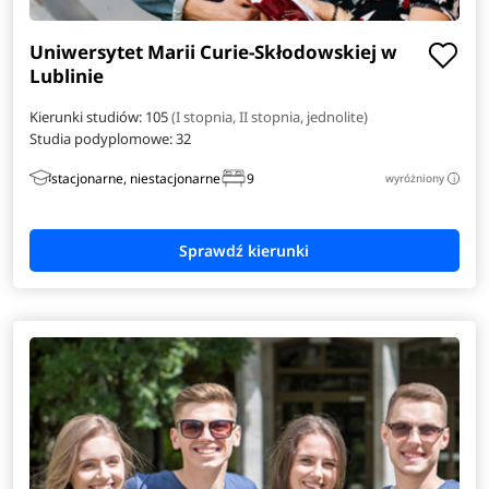
Uniwersytet Marii Curie-Skłodowskiej w
Lublinie
Kierunki studiów: 105
(I stopnia, II stopnia, jednolite)
Studia podyplomowe:
32
stacjonarne, niestacjonarne
9
wyróżniony
i