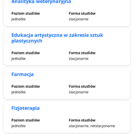
Analityka weterynaryjna
jednolite
stacjonarne
Edukacja artystyczna w zakresie sztuk
plastycznych
jednolite
stacjonarne
Farmacja
jednolite
stacjonarne
Fizjoterapia
jednolite
stacjonarne, niestacjonarne