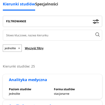
Kierunki studiów
Specjalności
FILTROWANIE
jednolite
×
Wyczyść filtry
Kierunki studiów:
25
Analityka medyczna
jednolite
stacjonarne