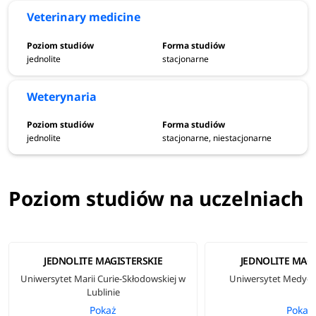
Veterinary medicine
jednolite
stacjonarne
Weterynaria
jednolite
stacjonarne, niestacjonarne
Poziom studiów na uczelniach
JEDNOLITE MAGISTERSKIE
JEDNOLITE MAGI
Uniwersytet Marii Curie-Skłodowskiej w
Uniwersytet Medyczn
Lublinie
Pokaż
Pokaż