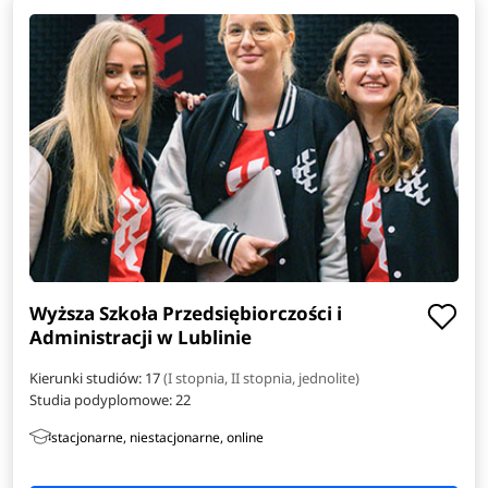
Wyższa Szkoła Przedsiębiorczości i
Administracji w Lublinie
Kierunki studiów: 17
(I stopnia, II stopnia, jednolite)
Studia podyplomowe:
22
stacjonarne, niestacjonarne, online