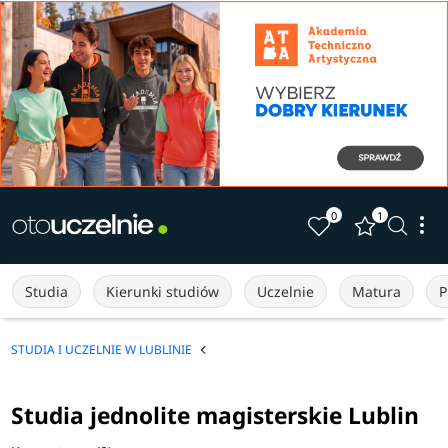
0
1
Studia
Kierunki studiów
Uczelnie
Matura
P
STUDIA I UCZELNIE W LUBLINIE
Studia jednolite magisterskie Lublin