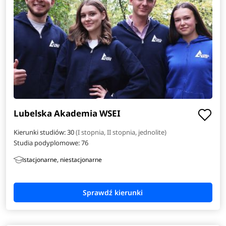
Lubelska Akademia WSEI
Kierunki studiów: 30
(I stopnia, II stopnia, jednolite)
Studia podyplomowe:
76
stacjonarne, niestacjonarne