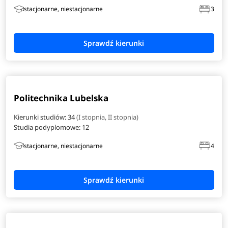
stacjonarne, niestacjonarne
3
Politechnika Lubelska
Kierunki studiów: 34
(I stopnia, II stopnia)
Studia podyplomowe:
12
stacjonarne, niestacjonarne
4