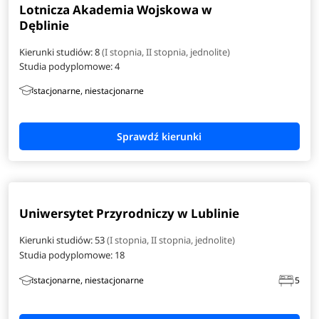
Lotnicza Akademia Wojskowa w
Dęblinie
Kierunki studiów: 8
(I stopnia, II stopnia, jednolite)
Studia podyplomowe:
4
stacjonarne, niestacjonarne
Uniwersytet Przyrodniczy w Lublinie
Kierunki studiów: 53
(I stopnia, II stopnia, jednolite)
Studia podyplomowe:
18
stacjonarne, niestacjonarne
5