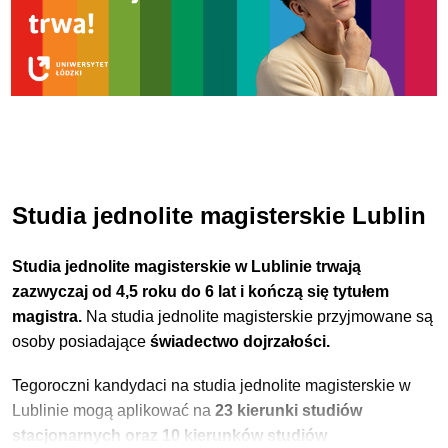
Studia jednolite magisterskie Lublin
Studia jednolite magisterskie w Lublinie trwają
zazwyczaj od 4,5 roku do 6 lat i kończą się tytułem
magistra.
Na studia jednolite magisterskie przyjmowane są
osoby posiadające
świadectwo dojrzałości.
Tegoroczni kandydaci na studia jednolite magisterskie w
Lublinie mogą aplikować na
23
kierunki studiów
stacjonarnych oraz 10 kierunków studiów