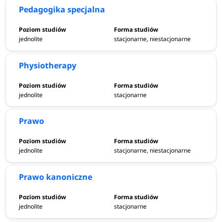
Pedagogika specjalna
jednolite
stacjonarne, niestacjonarne
Physiotherapy
jednolite
stacjonarne
Prawo
jednolite
stacjonarne, niestacjonarne
Prawo kanoniczne
jednolite
stacjonarne