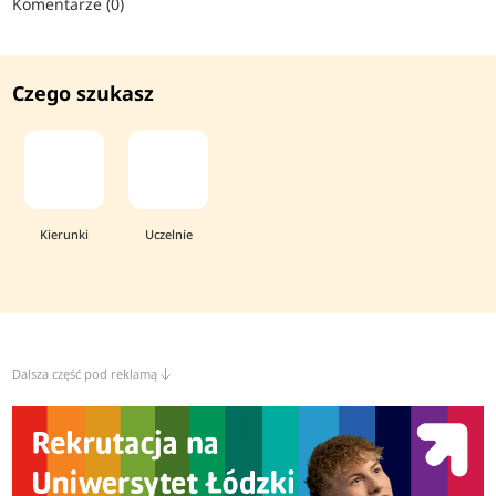
Komentarze (0)
Czego szukasz
Kierunki
Uczelnie
Dalsza część pod reklamą