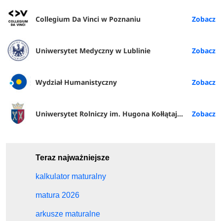
Collegium Da Vinci w Poznaniu
Uniwersytet Medyczny w Lublinie
Wydział Humanistyczny
Uniwersytet Rolniczy im. Hugona Kołłątaja w Krakowie
Teraz najważniejsze
kalkulator maturalny
matura 2026
arkusze maturalne