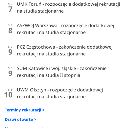
UMK Toruń - rozpoczęcie dodatkowej rekrutacji
sie
7
na studia stacjonarne
ASZWOJ Warszawa - rozpoczęcie dodatkowej
sie
8
rekrutacji na studia stacjonarne
PCZ Częstochowa - zakończenie dodatkowej
sie
9
rekrutacji na studia stacjonarne
ŚUM Katowice i woj. śląskie - zakończenie
sie
9
rekrutacji na studia II stopnia
UWM Olsztyn - rozpoczęcie dodatkowej
sie
10
rekrutacji na studia stacjonarne
Terminy rekrutacji >
Drzwi otwarte >