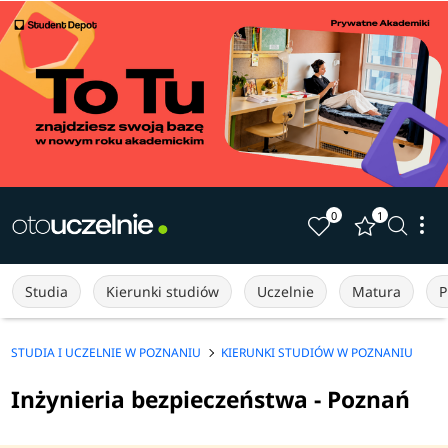
0
1
Studia
Kierunki studiów
Uczelnie
Matura
P
STUDIA I UCZELNIE W POZNANIU
KIERUNKI STUDIÓW W POZNANIU
Inżynieria bezpieczeństwa - Poznań