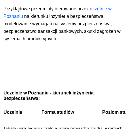
Przykłądowe przedmioty oferowane przez
uczelnie w
Poznaniu
na kierunku Inżynieria bezpieczeństwa:
modelowanie wymagań na systemy bezpieczeństwa,
bezpieczeństwo transakcji bankowych, skutki zagrożeń w
systemach produkcyjnych.
Uczelnie w Poznaniu - kierunek inżynieria
bezpieczeństwa:
Uczelnia
Forma studiów
Poziom stu
Tabela uwzględnia uczelnie, które prowadzą studia w ramach