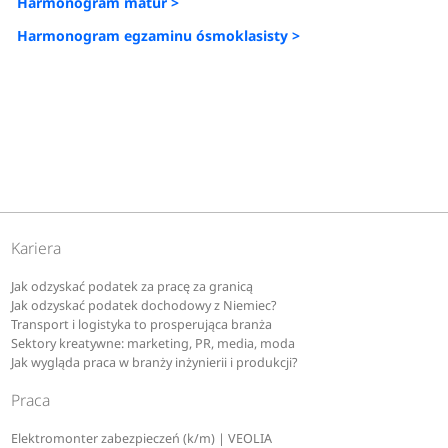
Harmonogram matur >
Harmonogram egzaminu ósmoklasisty >
Kariera
Jak odzyskać podatek za pracę za granicą
Jak odzyskać podatek dochodowy z Niemiec?
Transport i logistyka to prosperująca branża
Sektory kreatywne: marketing, PR, media, moda
Jak wygląda praca w branży inżynierii i produkcji?
Praca
Elektromonter zabezpieczeń (k/m) | VEOLIA