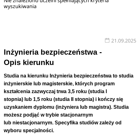
Nie znaleziono uczelni spełniających kryteria
wyszukiwania
21.09.2025
Inżynieria bezpieczeństwa -
Opis kierunku
Studia na kierunku Inżynieria bezpieczeństwa to studia
inżynierskie lub magisterskie, których program
kształcenia zazwyczaj trwa 3,5 roku (studia I
stopnia) lub 1,5 roku (studia II stopnia) i kończy się
uzyskaniem dyplomu (inżyniera lub magistra). Studia
możesz podjąć w trybie stacjonarnym
lub niestacjonarnym. Specyfika studiów zależy od
wyboru specjalności.