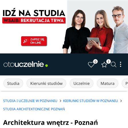
0
1
Studia
Kierunki studiów
Uczelnie
Matura
P
STUDIA I UCZELNIE W POZNANIU
KIERUNKI STUDIÓW W POZNANIU
STUDIA ARCHITEKTONICZNE POZNAŃ
Architektura wnętrz - Poznań