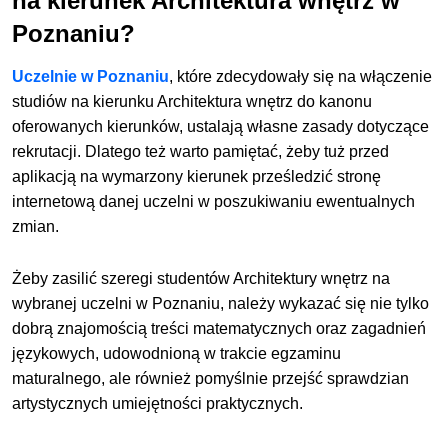
na kierunek Architektura wnętrz w
Poznaniu?
Uczelnie w Poznaniu
, które zdecydowały się na włączenie
studiów na kierunku Architektura wnętrz do kanonu
oferowanych kierunków, ustalają własne zasady dotyczące
rekrutacji. Dlatego też warto pamiętać, żeby tuż przed
aplikacją na wymarzony kierunek prześledzić stronę
internetową danej uczelni w poszukiwaniu ewentualnych
zmian.
Żeby zasilić szeregi studentów Architektury wnętrz na
wybranej uczelni w Poznaniu, należy wykazać się nie tylko
dobrą znajomością treści matematycznych oraz zagadnień
językowych, udowodnioną w trakcie egzaminu
maturalnego, ale również pomyślnie przejść sprawdzian
artystycznych umiejętności praktycznych.