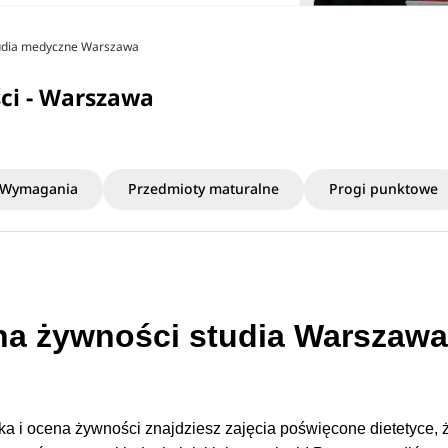
udia medyczne Warszawa
ci - Warszawa
Wymagania
Przedmioty maturalne
Progi punktowe
ena żywności studia Warszaw
ka i ocena żywności znajdziesz zajęcia poświęcone dietetyce, 