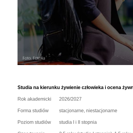
Studia na kierunku żywienie człowieka i ocena żyw
Rok akademicki
2026/2027
Forma studiów
stacjonarne, niestacjonarne
Poziom studiów
studia I i II stopnia