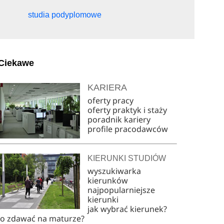
studia podyplomowe
Ciekawe
KARIERA
oferty pracy
oferty praktyk i staży
poradnik kariery
profile pracodawców
KIERUNKI STUDIÓW
wyszukiwarka
kierunków
najpopularniejsze
kierunki
jak wybrać kierunek?
co zdawać na maturze?