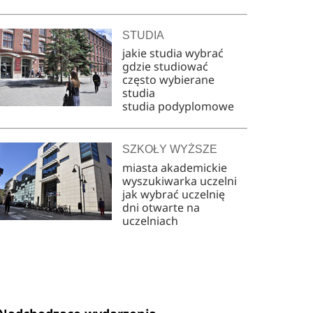
STUDIA
jakie studia wybrać
gdzie studiować
często wybierane
studia
studia podyplomowe
SZKOŁY WYŻSZE
miasta akademickie
wyszukiwarka uczelni
jak wybrać uczelnię
dni otwarte na
uczelniach