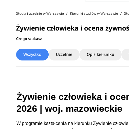
Studia i uczelnie w Warszawie
Kierunki studiów w Warszawie
St
Żywienie człowieka i ocena żywnoś
Czego szukasz
Wszystko
Uczelnie
Opis kierunku
Żywienie człowieka i oc
2026 | woj. mazowieckie
W programie kształcenia na kierunku Żywienie człowie