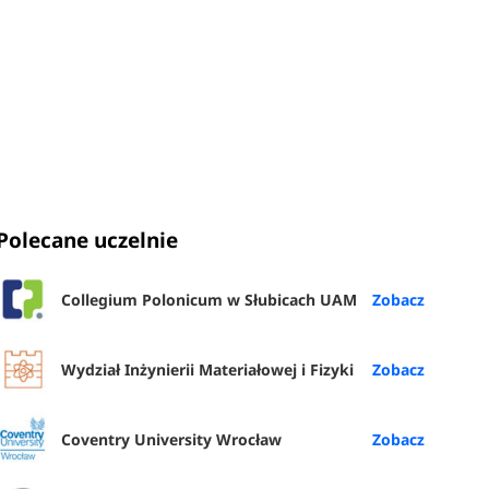
Polecane uczelnie
Collegium Polonicum w Słubicach UAM
Wydział Inżynierii Materiałowej i Fizyki
Coventry University Wrocław