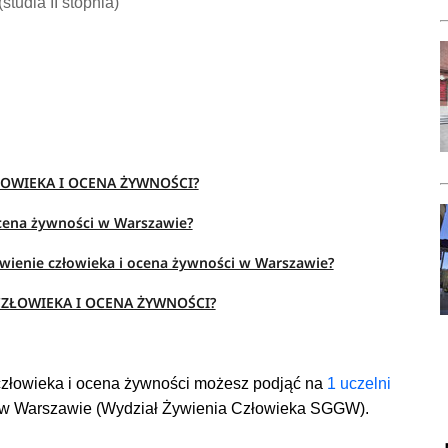
(studia II stopnia)
ŁOWIEKA I OCENA ŻYWNOŚCI?
 ocena żywności w Warszawie?
ywienie człowieka i ocena żywności w Warszawie?
CZŁOWIEKA I OCENA ŻYWNOŚCI?
człowieka i ocena żywności możesz podjąć
na
1 uczelni
 w Warszawie (Wydział Żywienia Człowieka SGGW).