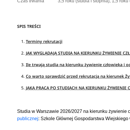
Czas trwania
3,5 roku (studia I stopnia), 1,5 roku 
SPIS TREŚCI
Terminy rekrutacji
JAK WYGLĄDAJĄ STUDIA NA KIERUNKU ŻYWIENIE CZ
Ile trwają studia na kierunku żywienie człowieka i
Co warto sprawdzić przed rekrutacją na kierunek Ż
JAKA PRACA PO STUDIACH NA KIERUNKU ŻYWIENIE 
Studia w Warszawie 2026/2027 na kierunku żywienie 
publicznej
: Szkole Głównej Gospodarstwa Wiejskiego