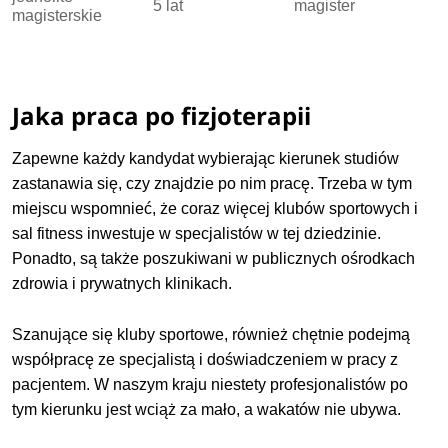
5 lat
magister
magisterskie
Jaka praca po fizjoterapii
Zapewne każdy kandydat wybierając kierunek studiów
zastanawia się, czy znajdzie po nim pracę. Trzeba w tym
miejscu wspomnieć, że coraz więcej klubów sportowych i
sal fitness inwestuje w specjalistów w tej dziedzinie.
Ponadto, są także poszukiwani w publicznych ośrodkach
zdrowia i prywatnych klinikach.
Szanujące się kluby sportowe, również chętnie podejmą
współpracę ze specjalistą i doświadczeniem w pracy z
pacjentem. W naszym kraju niestety profesjonalistów po
tym kierunku jest wciąż za mało, a wakatów nie ubywa.