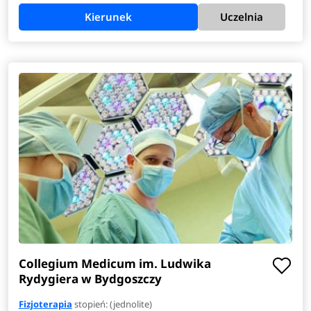
Kierunek
Uczelnia
Collegium Medicum im. Ludwika
Rydygiera w Bydgoszczy
Fizjoterapia
stopień: (jednolite)