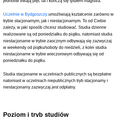
jednolite trwają pięć lat i kończą się tytułem magistra.
Uczelnie w Bydgoszczy
umożliwiają kształcenie zarówno w
trybie stacjonarnym, jak i niestacjonarnym
. To od Ciebie
zależy, w jaki sposób chcesz studiować.
Studia dzienne
realizowane są od poniedziałku do
piątku
, natomiast studia
niestacjonarne w trybie zaocznym odbywają się zazwyczaj
w weekendy od piątku/soboty do niedzieli, z kolei studia
niestacjonarne w trybie wieczorowym odbywają się od
poniedziałku do piątku.
Studia stacjonarne w uczelniach publicznych są bezpłatne
natomiast w uczelniach niepublicznych tryb stacjonarny i
niestacjonarny zazwyczaj jest odpłatny.
Poziom i tryb studiów