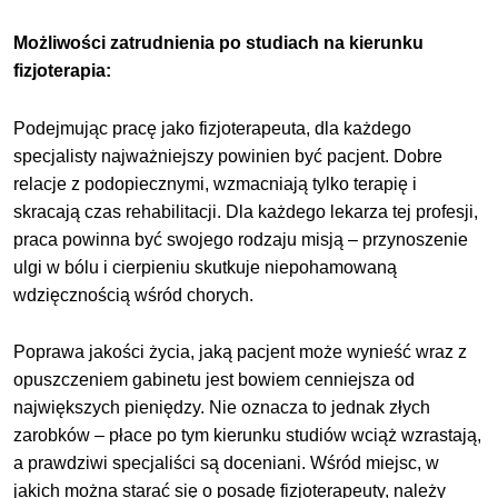
Możliwości zatrudnienia po studiach na kierunku
fizjoterapia:
Podejmując pracę jako fizjoterapeuta, dla każdego
specjalisty najważniejszy powinien być pacjent. Dobre
relacje z podopiecznymi, wzmacniają tylko terapię i
skracają czas rehabilitacji. Dla każdego lekarza tej profesji,
praca powinna być swojego rodzaju misją – przynoszenie
ulgi w bólu i cierpieniu skutkuje niepohamowaną
wdzięcznością wśród chorych.
Poprawa jakości życia, jaką pacjent może wynieść wraz z
opuszczeniem gabinetu jest bowiem cenniejsza od
największych pieniędzy. Nie oznacza to jednak złych
zarobków – płace po tym kierunku studiów wciąż wzrastają,
a prawdziwi specjaliści są doceniani. Wśród miejsc, w
jakich można starać się o posadę fizjoterapeuty, należy