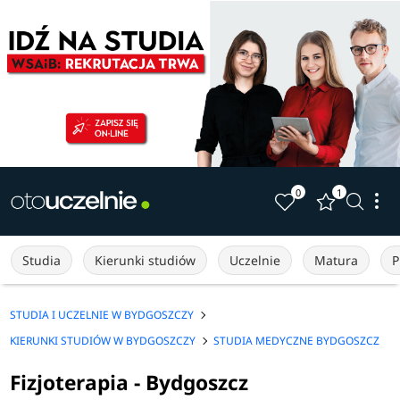
0
1
Studia
Kierunki studiów
Uczelnie
Matura
P
STUDIA I UCZELNIE W BYDGOSZCZY
KIERUNKI STUDIÓW W BYDGOSZCZY
STUDIA MEDYCZNE BYDGOSZCZ
Fizjoterapia - Bydgoszcz