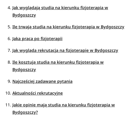
Jak wyglądają studia na kierunku fizjoterapia w
Bydgoszczy
Ile trwają studia na kierunku fizjoterapia w Bydgoszczy
Jaka praca po fizjoterapii
Jak wygląda rekrutacja na fizjoterapię w Bydgoszczy
Ile kosztują studia na kierunku fizjoterapia w
Bydgoszczy
Najczęściej zadawane pytania
Aktualności rekrutacyjne
Jakie opinie mają studia na kierunku fizjoterapia w
Bydgoszczy?