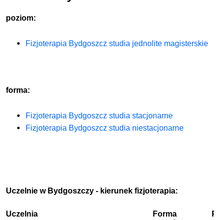
poziom:
Fizjoterapia Bydgoszcz studia jednolite magisterskie
forma:
Fizjoterapia Bydgoszcz studia stacjonarne
Fizjoterapia Bydgoszcz studia niestacjonarne
Uczelnie w Bydgoszczy - kierunek fizjoterapia:
Uczelnia
Forma
P