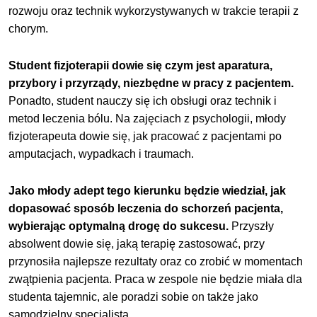
rozwoju oraz technik wykorzystywanych w trakcie terapii z
chorym.
Student fizjoterapii dowie się czym jest aparatura,
przybory i przyrządy, niezbędne w pracy z pacjentem.
Ponadto, student nauczy się ich obsługi oraz technik i
metod leczenia bólu. Na zajęciach z psychologii, młody
fizjoterapeuta dowie się, jak pracować z pacjentami po
amputacjach, wypadkach i traumach.
Jako młody adept tego kierunku będzie wiedział, jak
dopasować sposób leczenia do schorzeń pacjenta,
wybierając optymalną drogę do sukcesu.
Przyszły
absolwent dowie się, jaką terapię zastosować, przy
przynosiła najlepsze rezultaty oraz co zrobić w momentach
zwątpienia pacjenta. Praca w zespole nie będzie miała dla
studenta tajemnic, ale poradzi sobie on także jako
samodzielny specjalista.