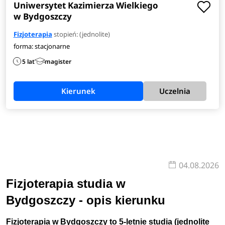
Uniwersytet Kazimierza Wielkiego
w Bydgoszczy
Fizjoterapia
stopień: (jednolite)
forma: stacjonarne
5 lat
magister
Kierunek
Uczelnia
04.08.2026
Fizjoterapia studia w
Bydgoszczy - opis kierunku
Fizjoterapia w Bydgoszczy
to 5-letnie studia (jednolite