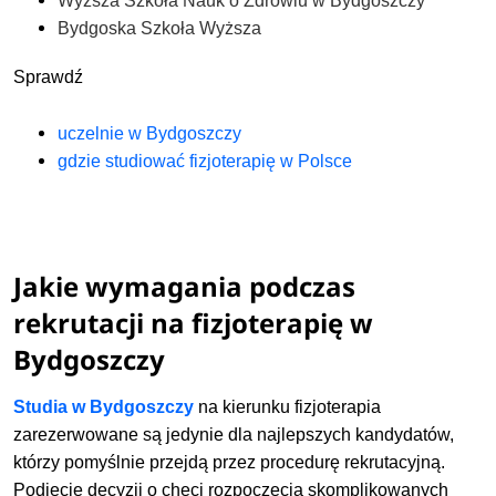
Wyższa Szkoła Nauk o Zdrowiu w Bydgoszczy
Bydgoska Szkoła Wyższa
Sprawdź
uczelnie w Bydgoszczy
gdzie studiować fizjoterapię w Polsce
Jakie wymagania podczas
rekrutacji na fizjoterapię w
Bydgoszczy
Studia w Bydgoszczy
na kierunku fizjoterapia
zarezerwowane są jedynie dla najlepszych kandydatów,
którzy pomyślnie przejdą przez procedurę rekrutacyjną.
Podjęcie decyzji o chęci rozpoczęcia skomplikowanych