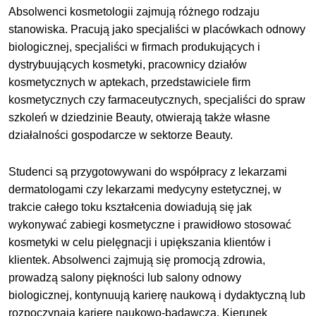
Absolwenci kosmetologii zajmują różnego rodzaju
stanowiska. Pracują jako specjaliści w placówkach odnowy
biologicznej, specjaliści w firmach produkujących i
dystrybuujących kosmetyki, pracownicy działów
kosmetycznych w aptekach, przedstawiciele
firm
kosmetycznych czy farmaceutycznych, specjaliści do spraw
szkoleń w dziedzinie Beauty, otwierają także własne
działalności gospodarcze w sektorze Beauty.
Studenci są przygotowywani do współpracy z lekarzami
dermatologami czy lekarzami medycyny estetycznej, w
trakcie całego toku kształcenia dowiadują się jak
wykonywać zabiegi kosmetyczne i prawidłowo stosować
kosmetyki w celu pielęgnacji i upiększania klientów i
klientek. Absolwenci zajmują się promocją zdrowia,
prowadzą salony piękności lub salony odnowy
biologicznej, kontynuują karierę naukową i dydaktyczną lub
rozpoczynają karierę naukowo-badawczą. Kierunek