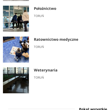
Położnictwo
TORUŃ
Ratownictwo medyczne
TORUŃ
Weterynaria
TORUŃ
Pokaż wszystkie