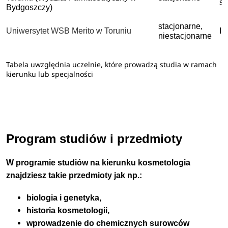
st
Bydgoszczy)
stacjonarne,
Uniwersytet WSB Merito w Toruniu
I 
niestacjonarne
Tabela uwzględnia uczelnie, które prowadzą studia w ramach
kierunku lub specjalności
Program studiów i przedmioty
W programie studiów na kierunku kosmetologia
znajdziesz takie przedmioty jak np.:
biologia i genetyka,
historia kosmetologii,
wprowadzenie do chemicznych surowców