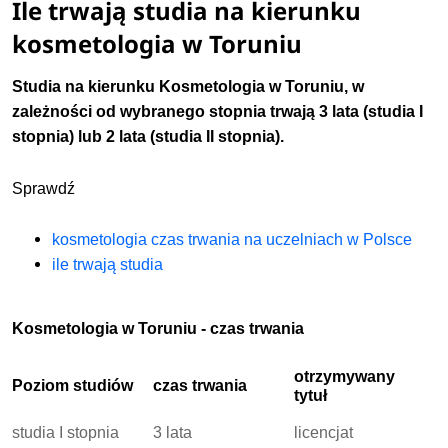
Ile trwają studia na kierunku
kosmetologia w Toruniu
Studia na kierunku Kosmetologia w Toruniu, w
zależności od wybranego stopnia
trwają
3 lata (studia I
stopnia) lub 2 lata (studia II stopnia).
Sprawdź
kosmetologia czas trwania na uczelniach w Polsce
ile trwają studia
Kosmetologia w Toruniu - czas trwania
otrzymywany
Poziom studiów
czas trwania
tytuł
studia I stopnia
3 lata
licencjat