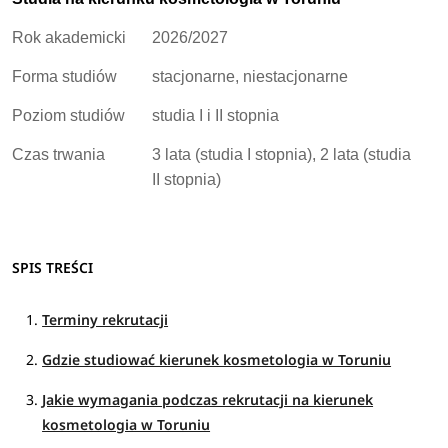
Rok akademicki
2026/2027
Forma studiów
stacjonarne, niestacjonarne
Poziom studiów
studia I i II stopnia
Czas trwania
3 lata (studia I stopnia), 2 lata (studia
II stopnia)
SPIS TREŚCI
Terminy rekrutacji
Gdzie studiować kierunek kosmetologia w Toruniu
Jakie wymagania podczas rekrutacji na kierunek
kosmetologia w Toruniu