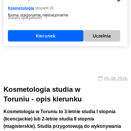
Kosmetologia
stopień: (I)
forma: stacjonarne, niestacjonarne
Zobacz specjalności
Kierunek
Uczelnia
05.08.2026
Kosmetologia studia w
Toruniu - opis kierunku
Kosmetologia w Toruniu to 3-letnie studia I stopnia
(licencjackie) lub 2-letnie studia II stopnia
(magisterskie). Studia przygotowują do wykonywania