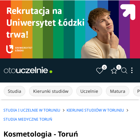
0
1
Studia
Kierunki studiów
Uczelnie
Matura
P
STUDIA I UCZELNIE W TORUNIU
KIERUNKI STUDIÓW W TORUNIU
STUDIA MEDYCZNE TORUŃ
Kosmetologia - Toruń