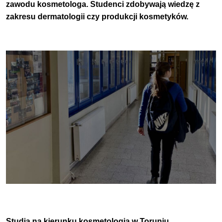
zawodu kosmetologa. Studenci zdobywają wiedzę z
zakresu dermatologii czy produkcji kosmetyków.
Studia na kierunku kosmetologia w Toruniu