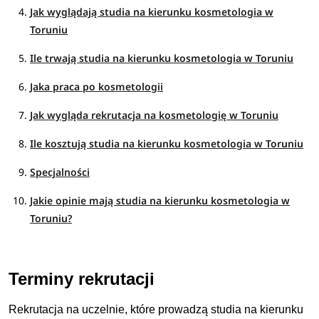
Jak wyglądają studia na kierunku kosmetologia w
Toruniu
Ile trwają studia na kierunku kosmetologia w Toruniu
Jaka praca po kosmetologii
Jak wygląda rekrutacja na kosmetologię w Toruniu
Ile kosztują studia na kierunku kosmetologia w Toruniu
Specjalności
Jakie opinie mają studia na kierunku kosmetologia w
Toruniu?
Terminy rekrutacji
Rekrutacja na uczelnie, które prowadzą studia na kierunku