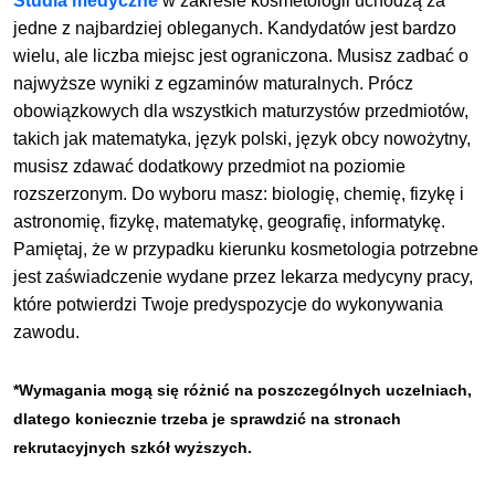
Studia medyczne
w zakresie kosmetologii uchodzą za
jedne z najbardziej obleganych. Kandydatów jest bardzo
wielu, ale liczba miejsc jest ograniczona. Musisz zadbać o
najwyższe wyniki z egzaminów maturalnych. Prócz
obowiązkowych dla wszystkich maturzystów przedmiotów,
takich jak matematyka, język polski, język obcy nowożytny,
musisz zdawać dodatkowy przedmiot na poziomie
rozszerzonym. Do wyboru masz: biologię, chemię, fizykę i
astronomię, fizykę, matematykę, geografię, informatykę.
Pamiętaj, że w przypadku kierunku kosmetologia potrzebne
jest zaświadczenie wydane przez lekarza medycyny pracy,
które potwierdzi Twoje predyspozycje do wykonywania
zawodu.
*Wymagania mogą się różnić na poszczególnych uczelniach,
dlatego koniecznie trzeba je sprawdzić na stronach
rekrutacyjnych szkół wyższych.