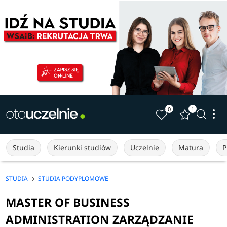
0
1
Studia
Kierunki studiów
Uczelnie
Matura
P
STUDIA
STUDIA PODYPLOMOWE
MASTER OF BUSINESS
ADMINISTRATION ZARZĄDZANIE