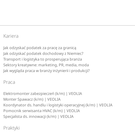
Kariera
Jak odzyskać podatek za pracę za granicą
Jak odzyskać podatek dochodowy z Niemiec?
Transport i logistyka to prosperująca branża
Sektory kreatywne: marketing, PR, media, moda
Jak wygląda praca w branży inżynierii i produkcji?
Praca
Elektromonter zabezpieczeń (k/m) | VEOLIA
Monter Spawacz (k/m) | VEOLIA
Koordynator ds. handlu i logistyki operacyjnej (k/m) | VEOLIA
Pomocnik serwisanta HVAC (k/m) | VEOLIA
Specjalista ds. innowacji (k/m) | VEOLIA
Praktyki