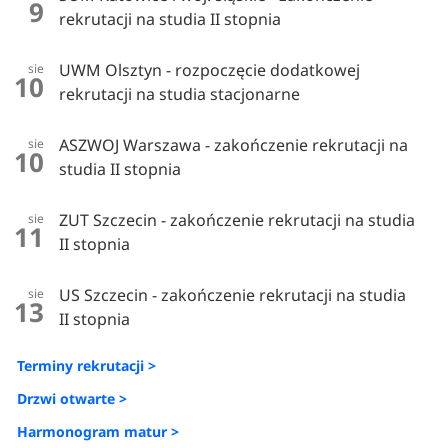
9
rekrutacji na studia II stopnia
UWM Olsztyn - rozpoczęcie dodatkowej
sie
10
rekrutacji na studia stacjonarne
ASZWOJ Warszawa - zakończenie rekrutacji na
sie
10
studia II stopnia
ZUT Szczecin - zakończenie rekrutacji na studia
sie
11
II stopnia
US Szczecin - zakończenie rekrutacji na studia
sie
13
II stopnia
Terminy rekrutacji >
Drzwi otwarte >
Harmonogram matur >