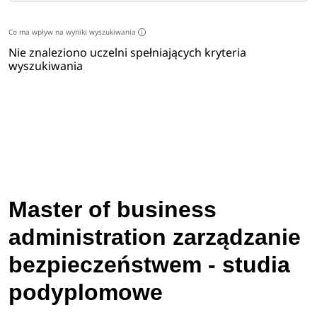
Co ma wpływ na wyniki wyszukiwania
i
Nie znaleziono uczelni spełniających kryteria
wyszukiwania
Master of business
administration zarządzanie
bezpieczeństwem - studia
podyplomowe