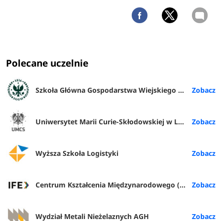
Polecane uczelnie
Szkoła Główna Gospodarstwa Wiejskiego w Warszawie
Uniwersytet Marii Curie-Skłodowskiej w Lublinie
Wyższa Szkoła Logistyki
Centrum Kształcenia Międzynarodowego (IFE) PŁ
Wydział Metali Nieżelaznych AGH