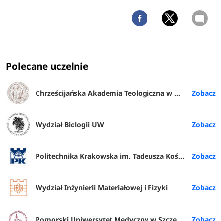
Polecane uczelnie
Chrześcijańska Akademia Teologiczna w Warszawie
Wydział Biologii UW
Politechnika Krakowska im. Tadeusza Kościuszki
Wydział Inżynierii Materiałowej i Fizyki
Pomorski Uniwersytet Medyczny w Szczecinie