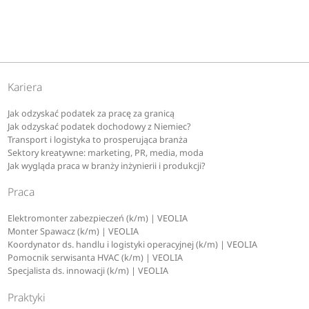
Kariera
Jak odzyskać podatek za pracę za granicą
Jak odzyskać podatek dochodowy z Niemiec?
Transport i logistyka to prosperująca branża
Sektory kreatywne: marketing, PR, media, moda
Jak wygląda praca w branży inżynierii i produkcji?
Praca
Elektromonter zabezpieczeń (k/m) | VEOLIA
Monter Spawacz (k/m) | VEOLIA
Koordynator ds. handlu i logistyki operacyjnej (k/m) | VEOLIA
Pomocnik serwisanta HVAC (k/m) | VEOLIA
Specjalista ds. innowacji (k/m) | VEOLIA
Praktyki