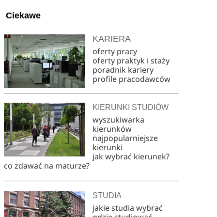
Ciekawe
KARIERA
oferty pracy
oferty praktyk i staży
poradnik kariery
profile pracodawców
KIERUNKI STUDIÓW
wyszukiwarka
kierunków
najpopularniejsze
kierunki
jak wybrać kierunek?
co zdawać na maturze?
STUDIA
jakie studia wybrać