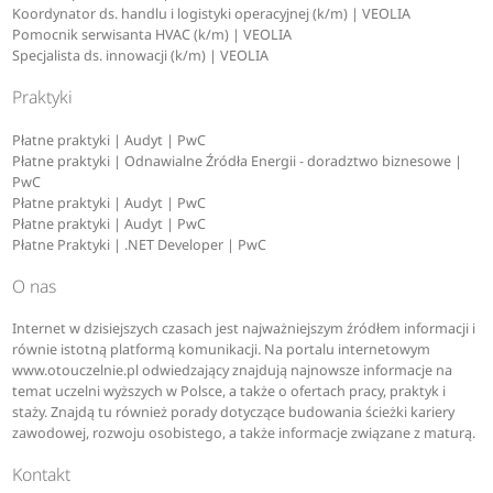
Koordynator ds. handlu i logistyki operacyjnej (k/m) | VEOLIA
Pomocnik serwisanta HVAC (k/m) | VEOLIA
Specjalista ds. innowacji (k/m) | VEOLIA
Praktyki
Płatne praktyki | Audyt | PwC
Płatne praktyki | Odnawialne Źródła Energii - doradztwo biznesowe |
PwC
Płatne praktyki | Audyt | PwC
Płatne praktyki | Audyt | PwC
Płatne Praktyki | .NET Developer | PwC
O nas
Internet w dzisiejszych czasach jest najważniejszym źródłem informacji i
równie istotną platformą komunikacji. Na portalu internetowym
www.otouczelnie.pl odwiedzający znajdują najnowsze informacje na
temat uczelni wyższych w Polsce, a także o ofertach pracy, praktyk i
staży. Znajdą tu również porady dotyczące budowania ścieżki kariery
zawodowej, rozwoju osobistego, a także informacje związane z maturą.
Kontakt