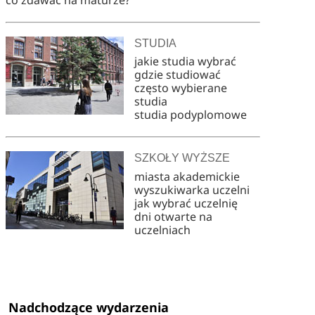
STUDIA
jakie studia wybrać
gdzie studiować
często wybierane
studia
studia podyplomowe
SZKOŁY WYŻSZE
miasta akademickie
wyszukiwarka uczelni
jak wybrać uczelnię
dni otwarte na
uczelniach
Nadchodzące wydarzenia