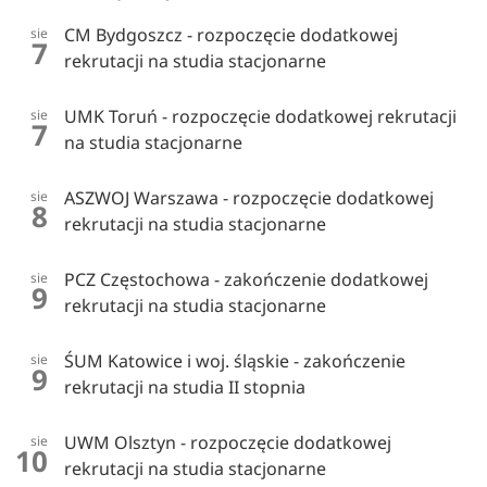
CM Bydgoszcz - rozpoczęcie dodatkowej
sie
7
rekrutacji na studia stacjonarne
UMK Toruń - rozpoczęcie dodatkowej rekrutacji
sie
7
na studia stacjonarne
ASZWOJ Warszawa - rozpoczęcie dodatkowej
sie
8
rekrutacji na studia stacjonarne
PCZ Częstochowa - zakończenie dodatkowej
sie
9
rekrutacji na studia stacjonarne
ŚUM Katowice i woj. śląskie - zakończenie
sie
9
rekrutacji na studia II stopnia
UWM Olsztyn - rozpoczęcie dodatkowej
sie
10
rekrutacji na studia stacjonarne