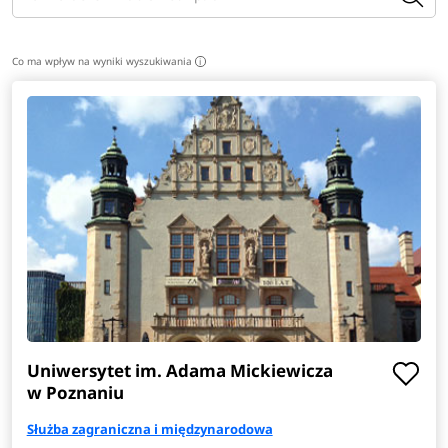
Co ma wpływ na wyniki wyszukiwania
i
Uniwersytet im. Adama Mickiewicza
w Poznaniu
Służba zagraniczna i międzynarodowa