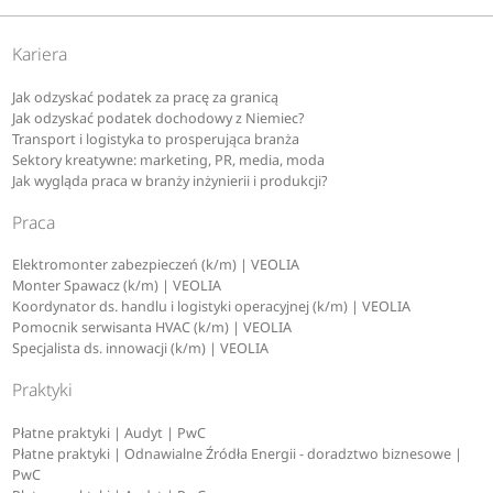
Kariera
Jak odzyskać podatek za pracę za granicą
Jak odzyskać podatek dochodowy z Niemiec?
Transport i logistyka to prosperująca branża
Sektory kreatywne: marketing, PR, media, moda
Jak wygląda praca w branży inżynierii i produkcji?
Praca
Elektromonter zabezpieczeń (k/m) | VEOLIA
Monter Spawacz (k/m) | VEOLIA
Koordynator ds. handlu i logistyki operacyjnej (k/m) | VEOLIA
Pomocnik serwisanta HVAC (k/m) | VEOLIA
Specjalista ds. innowacji (k/m) | VEOLIA
Praktyki
Płatne praktyki | Audyt | PwC
Płatne praktyki | Odnawialne Źródła Energii - doradztwo biznesowe |
PwC