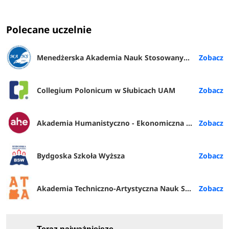
Polecane uczelnie
Menedżerska Akademia Nauk Stosowanych w Warszawie
Collegium Polonicum w Słubicach UAM
Akademia Humanistyczno - Ekonomiczna w Łodzi
Bydgoska Szkoła Wyższa
Akademia Techniczno-Artystyczna Nauk Stosowanych w Warszawie