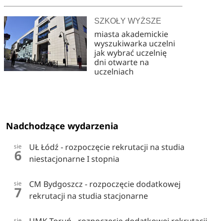
SZKOŁY WYŻSZE
miasta akademickie
wyszukiwarka uczelni
jak wybrać uczelnię
dni otwarte na
uczelniach
Nadchodzące wydarzenia
UŁ Łódź - rozpoczęcie rekrutacji na studia
sie
6
niestacjonarne I stopnia
CM Bydgoszcz - rozpoczęcie dodatkowej
sie
7
rekrutacji na studia stacjonarne
sie