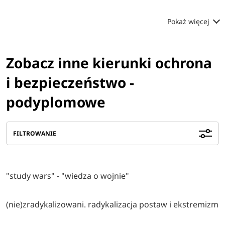
Pokaż więcej
Zobacz inne kierunki ochrona
i bezpieczeństwo -
podyplomowe
FILTROWANIE
"study wars" - "wiedza o wojnie"
(nie)zradykalizowani. radykalizacja postaw i ekstremizm