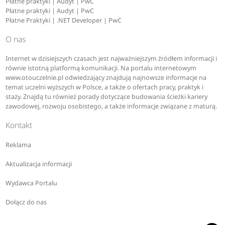
Płatne praktyki | Audyt | PwC
Płatne praktyki | Audyt | PwC
Płatne Praktyki | .NET Developer | PwC
O nas
Internet w dzisiejszych czasach jest najważniejszym źródłem informacji i
równie istotną platformą komunikacji. Na portalu internetowym
www.otouczelnie.pl odwiedzający znajdują najnowsze informacje na
temat uczelni wyższych w Polsce, a także o ofertach pracy, praktyk i
staży. Znajdą tu również porady dotyczące budowania ścieżki kariery
zawodowej, rozwoju osobistego, a także informacje związane z maturą.
Kontakt
Reklama
Aktualizacja informacji
Wydawca Portalu
Dołącz do nas