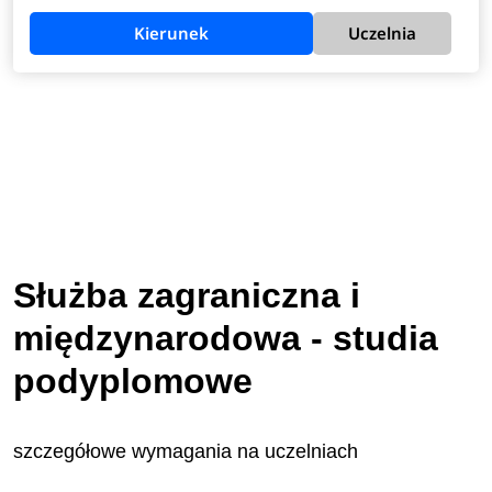
Kierunek
Uczelnia
Służba zagraniczna i
międzynarodowa - studia
podyplomowe
szczegółowe wymagania na uczelniach