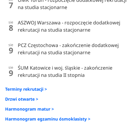
UMK Toruń - rozpoczęcie dodatkowej rekrutacji
7
na studia stacjonarne
ASZWOJ Warszawa - rozpoczęcie dodatkowej
sie
8
rekrutacji na studia stacjonarne
PCZ Częstochowa - zakończenie dodatkowej
sie
9
rekrutacji na studia stacjonarne
ŚUM Katowice i woj. śląskie - zakończenie
sie
9
rekrutacji na studia II stopnia
Terminy rekrutacji >
Drzwi otwarte >
Harmonogram matur >
Harmonogram egzaminu ósmoklasisty >