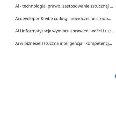
Ai - technologia, prawo, zastosowanie sztucznej inteligencji
Ai developer & vibe coding - nowoczesne środowiska programowania z ai
Ai i informatyzacja wymiaru sprawiedliwości i usług prawniczych
Ai w biznesie sztuczna inteligencja i kompetencje przyszłości liderów