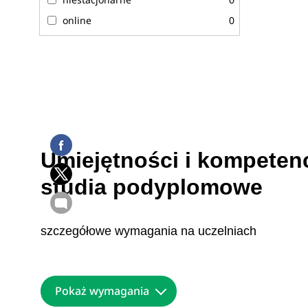
online
0
Umiejętności i kompetenc
studia podyplomowe
szczegółowe wymagania na uczelniach
Pokaż wymagania