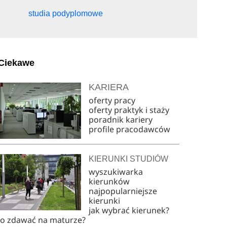
studia podyplomowe
Ciekawe
KARIERA
oferty pracy
oferty praktyk i staży
poradnik kariery
profile pracodawców
KIERUNKI STUDIÓW
wyszukiwarka
kierunków
najpopularniejsze
kierunki
jak wybrać kierunek?
co zdawać na maturze?