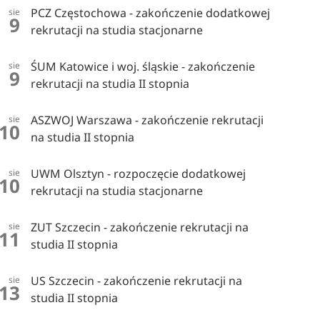
PCZ Częstochowa - zakończenie dodatkowej
sie
9
rekrutacji na studia stacjonarne
ŚUM Katowice i woj. śląskie - zakończenie
sie
9
rekrutacji na studia II stopnia
ASZWOJ Warszawa - zakończenie rekrutacji
sie
10
na studia II stopnia
UWM Olsztyn - rozpoczęcie dodatkowej
sie
10
rekrutacji na studia stacjonarne
ZUT Szczecin - zakończenie rekrutacji na
sie
11
studia II stopnia
US Szczecin - zakończenie rekrutacji na
sie
13
studia II stopnia