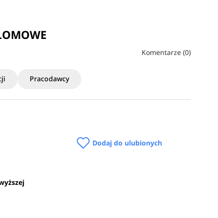
YPLOMOWE
Komentarze (0)
ji
Pracodawcy
Dodaj do ulubionych
 wyższej