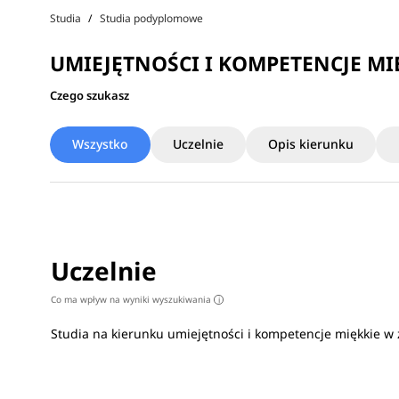
Studia
Studia podyplomowe
UMIEJĘTNOŚCI I KOMPETENCJE MI
Czego szukasz
Wszystko
Uczelnie
Opis kierunku
Uczelnie
Co ma wpływ na wyniki wyszukiwania
i
Studia na kierunku umiejętności i kompetencje miękkie w