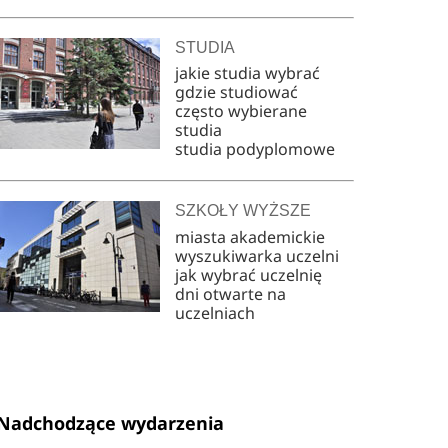
STUDIA
jakie studia wybrać
gdzie studiować
często wybierane
studia
studia podyplomowe
SZKOŁY WYŻSZE
miasta akademickie
wyszukiwarka uczelni
jak wybrać uczelnię
dni otwarte na
uczelniach
Nadchodzące wydarzenia