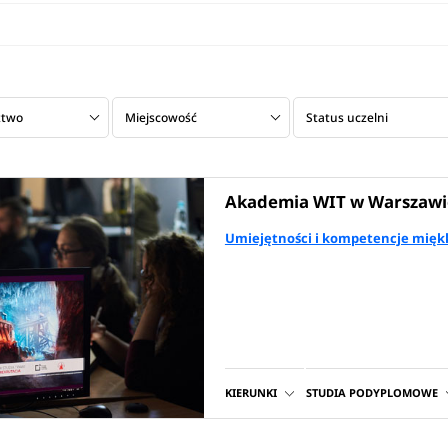
ztwo
Miejscowość
Status uczelni
Akademia WIT w Warszawi
Umiejętności i kompetencje miękk
KIERUNKI
STUDIA PODYPLOMOWE