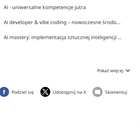
Ai - uniwersalne kompetencje jutra
Ai developer & vibe coding – nowoczesne środowiska programowania z ai
Ai mastery: implementacja sztucznej inteligencji w systemach informatycznych
Pokaż więcej
Podziel się
Udostępnij na X
Skomentuj