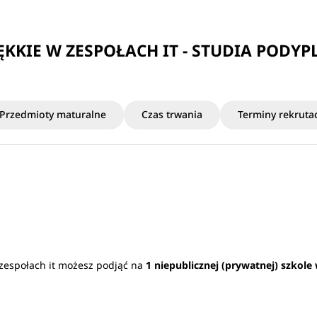
ĘKKIE W ZESPOŁACH IT - STUDIA POD
Przedmioty maturalne
Czas trwania
Terminy rekrutac
 zespołach it możesz podjąć na
1 niepublicznej (prywatnej) szkole