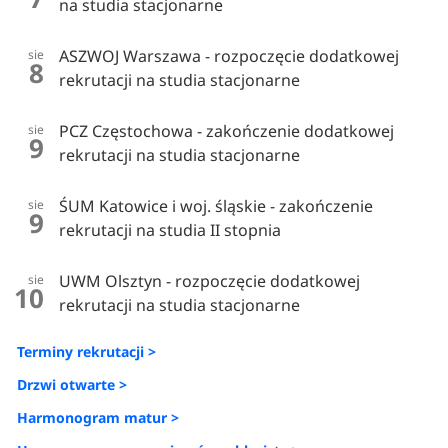
na studia stacjonarne
ASZWOJ Warszawa - rozpoczęcie dodatkowej
sie
8
rekrutacji na studia stacjonarne
PCZ Częstochowa - zakończenie dodatkowej
sie
9
rekrutacji na studia stacjonarne
ŚUM Katowice i woj. śląskie - zakończenie
sie
9
rekrutacji na studia II stopnia
UWM Olsztyn - rozpoczęcie dodatkowej
sie
10
rekrutacji na studia stacjonarne
Terminy rekrutacji >
Drzwi otwarte >
Harmonogram matur >