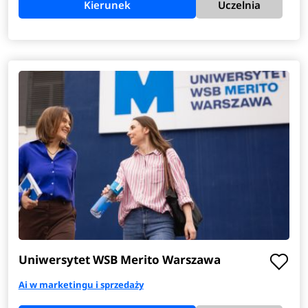
Kierunek
Uczelnia
Uniwersytet WSB Merito Warszawa
Ai w marketingu i sprzedaży