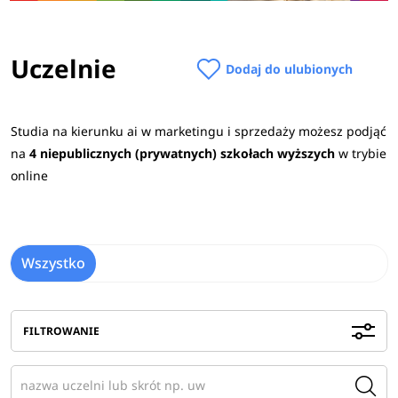
Uczelnie
Dodaj do ulubionych
Studia na kierunku ai w marketingu i sprzedaży możesz podjąć
na
4 niepublicznych (prywatnych) szkołach wyższych
w trybie
online
Wszystko
FILTROWANIE