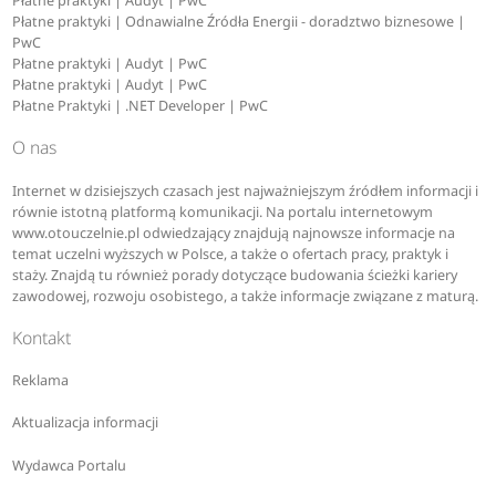
Płatne praktyki | Audyt | PwC
Płatne praktyki | Odnawialne Źródła Energii - doradztwo biznesowe |
PwC
Płatne praktyki | Audyt | PwC
Płatne praktyki | Audyt | PwC
Płatne Praktyki | .NET Developer | PwC
O nas
Internet w dzisiejszych czasach jest najważniejszym źródłem informacji i
równie istotną platformą komunikacji. Na portalu internetowym
www.otouczelnie.pl odwiedzający znajdują najnowsze informacje na
temat uczelni wyższych w Polsce, a także o ofertach pracy, praktyk i
staży. Znajdą tu również porady dotyczące budowania ścieżki kariery
zawodowej, rozwoju osobistego, a także informacje związane z maturą.
Kontakt
Reklama
Aktualizacja informacji
Wydawca Portalu