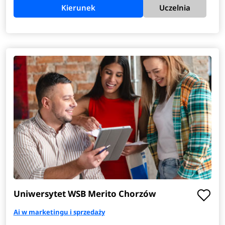
Kierunek
Uczelnia
Uniwersytet WSB Merito Chorzów
Ai w marketingu i sprzedaży