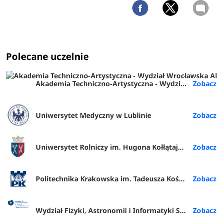
Polecane uczelnie
Akademia Techniczno-Artystyczna - Wydział Wrocławska Akademia Biznesu (ATA Wrocław)
Uniwersytet Medyczny w Lublinie
Uniwersytet Rolniczy im. Hugona Kołłątaja w Krakowie
Politechnika Krakowska im. Tadeusza Kościuszki
Wydział Fizyki, Astronomii i Informatyki Stosowanej