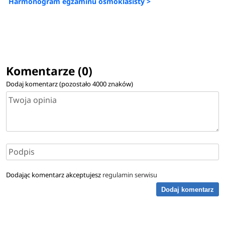
Harmonogram egzaminu ósmoklasisty >
Komentarze (0)
Dodaj komentarz (pozostało
4000
znaków)
Dodając komentarz akceptujesz
regulamin serwisu
Dodaj komentarz