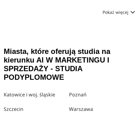
Pokaż więcej
Miasta, które oferują studia na
kierunku AI W MARKETINGU I
SPRZEDAŻY - STUDIA
PODYPLOMOWE
Katowice i woj. śląskie
Poznań
Szczecin
Warszawa