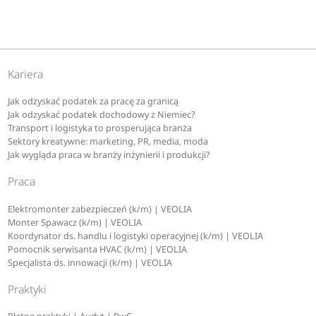
Kariera
Jak odzyskać podatek za pracę za granicą
Jak odzyskać podatek dochodowy z Niemiec?
Transport i logistyka to prosperująca branża
Sektory kreatywne: marketing, PR, media, moda
Jak wygląda praca w branży inżynierii i produkcji?
Praca
Elektromonter zabezpieczeń (k/m) | VEOLIA
Monter Spawacz (k/m) | VEOLIA
Koordynator ds. handlu i logistyki operacyjnej (k/m) | VEOLIA
Pomocnik serwisanta HVAC (k/m) | VEOLIA
Specjalista ds. innowacji (k/m) | VEOLIA
Praktyki