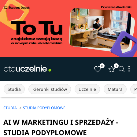
0
1
Studia
Kierunki studiów
Uczelnie
Matura
P
STUDIA
STUDIA PODYPLOMOWE
AI W MARKETINGU I SPRZEDAŻY -
STUDIA PODYPLOMOWE