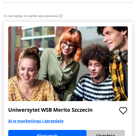
Co ma wpływ na wyniki wyszukiwania
i
Uniwersytet WSB Merito Szczecin
Ai w marketingu i sprzedaży
Kierunek
Uczelnia