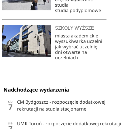
studia
studia podyplomowe
SZKOŁY WYŻSZE
miasta akademickie
wyszukiwarka uczelni
jak wybrać uczelnię
dni otwarte na
uczelniach
Nadchodzące wydarzenia
CM Bydgoszcz - rozpoczęcie dodatkowej
sie
7
rekrutacji na studia stacjonarne
UMK Toruń - rozpoczęcie dodatkowej rekrutacji
sie
7