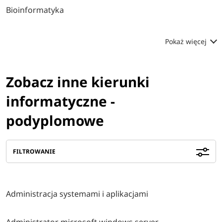
Bioinformatyka
Pokaż więcej
Zobacz inne kierunki
informatyczne -
podyplomowe
FILTROWANIE
Administracja systemami i aplikacjami
Administrator microsoft windows server