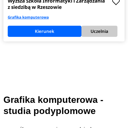
Wyższa Szkoła Informatyki i Zarządzania
z siedzibą w Rzeszowie
Grafika komputerowa
Kierunek
Uczelnia
Grafika komputerowa -
studia podyplomowe