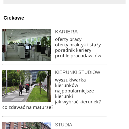
Ciekawe
KARIERA
oferty pracy
oferty praktyk i staży
poradnik kariery
profile pracodawców
KIERUNKI STUDIÓW
wyszukiwarka
kierunków
najpopularniejsze
kierunki
jak wybrać kierunek?
co zdawać na maturze?
STUDIA