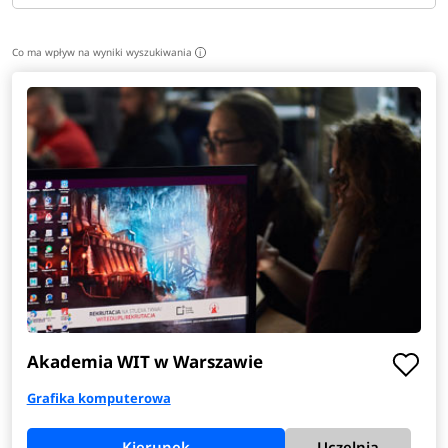
Co ma wpływ na wyniki wyszukiwania
i
Akademia WIT w Warszawie
Grafika komputerowa
Kierunek
Uczelnia