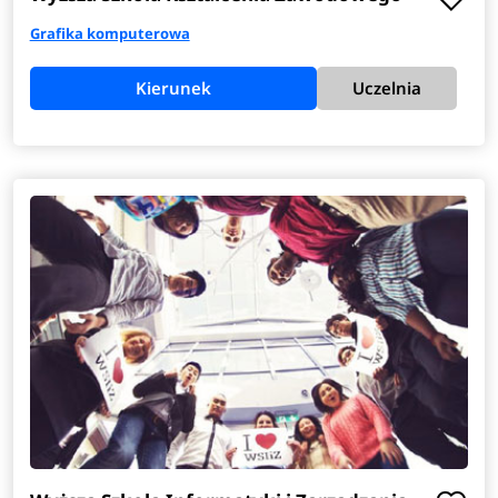
Grafika komputerowa
Kierunek
Uczelnia