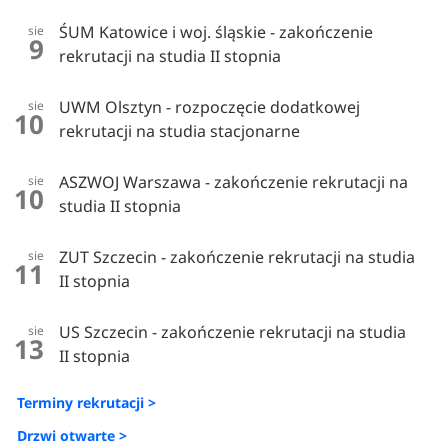
ŚUM Katowice i woj. śląskie - zakończenie
sie
9
rekrutacji na studia II stopnia
UWM Olsztyn - rozpoczęcie dodatkowej
sie
10
rekrutacji na studia stacjonarne
ASZWOJ Warszawa - zakończenie rekrutacji na
sie
10
studia II stopnia
ZUT Szczecin - zakończenie rekrutacji na studia
sie
11
II stopnia
US Szczecin - zakończenie rekrutacji na studia
sie
13
II stopnia
Terminy rekrutacji >
Drzwi otwarte >