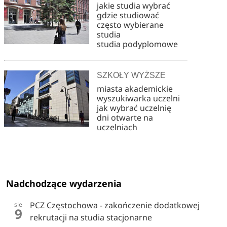
jakie studia wybrać
gdzie studiować
często wybierane
studia
studia podyplomowe
SZKOŁY WYŻSZE
miasta akademickie
wyszukiwarka uczelni
jak wybrać uczelnię
dni otwarte na
uczelniach
Nadchodzące wydarzenia
PCZ Częstochowa - zakończenie dodatkowej
sie
9
rekrutacji na studia stacjonarne