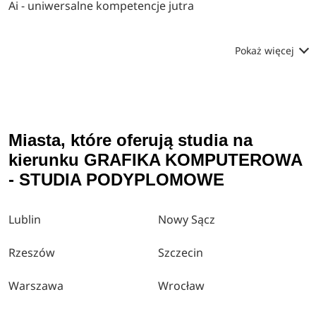
Ai - uniwersalne kompetencje jutra
Pokaż więcej
Miasta, które oferują studia na
kierunku GRAFIKA KOMPUTEROWA
- STUDIA PODYPLOMOWE
Lublin
Nowy Sącz
Rzeszów
Szczecin
Warszawa
Wrocław