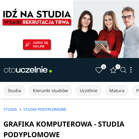
0
1
Studia
Kierunki studiów
Uczelnie
Matura
P
STUDIA
STUDIA PODYPLOMOWE
GRAFIKA KOMPUTEROWA - STUDIA
PODYPLOMOWE