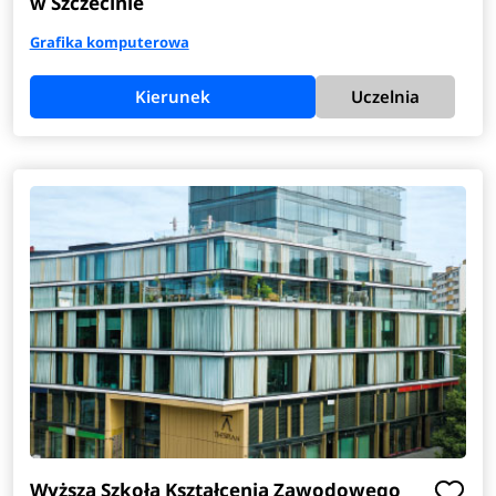
w Szczecinie
Grafika komputerowa
Kierunek
Uczelnia
Wyższa Szkoła Kształcenia Zawodowego