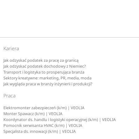
Kariera
Jak odzyskać podatek za pracę za granicą
Jak odzyskać podatek dochodowy z Niemiec?
Transport i logistyka to prosperująca branża
Sektory kreatywne: marketing, PR, media, moda
Jak wygląda praca w branży inżynierii i produkcji?
Praca
Elektromonter zabezpieczeń (k/m) | VEOLIA
Monter Spawacz (k/m) | VEOLIA
Koordynator ds. handlu i logistyki operacyjnej (k/m) | VEOLIA
Pomocnik serwisanta HVAC (k/m) | VEOLIA
Specjalista ds. innowacji (k/m) | VEOLIA