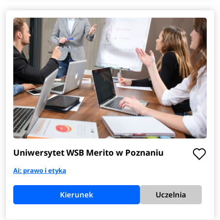
Uniwersytet WSB Merito w Poznaniu
Ai: prawo i etyka
Kierunek
Uczelnia