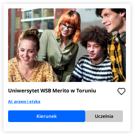
Uniwersytet WSB Merito w Toruniu
Ai: prawo i etyka
Kierunek
Uczelnia