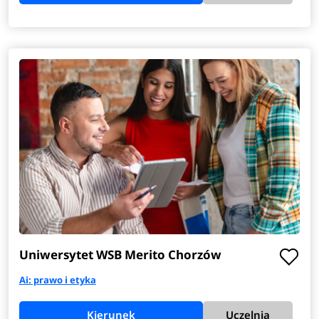
Uniwersytet WSB Merito Chorzów
Ai: prawo i etyka
Kierunek
Uczelnia