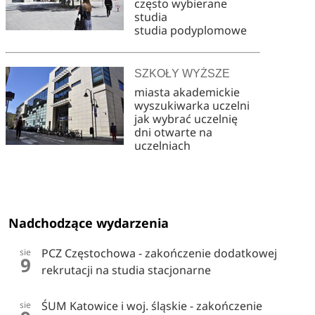
często wybierane
studia
studia podyplomowe
SZKOŁY WYŻSZE
miasta akademickie
wyszukiwarka uczelni
jak wybrać uczelnię
dni otwarte na
uczelniach
Nadchodzące wydarzenia
PCZ Częstochowa - zakończenie dodatkowej
sie
9
rekrutacji na studia stacjonarne
ŚUM Katowice i woj. śląskie - zakończenie
sie