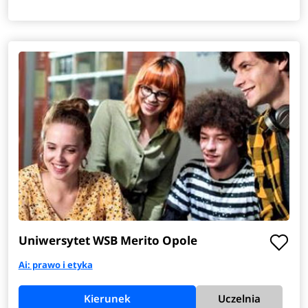
Uniwersytet WSB Merito Opole
Ai: prawo i etyka
Kierunek
Uczelnia