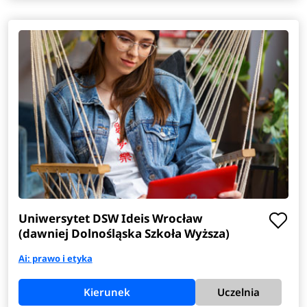
Uniwersytet DSW Ideis Wrocław
(dawniej Dolnośląska Szkoła Wyższa)
Ai: prawo i etyka
Kierunek
Uczelnia