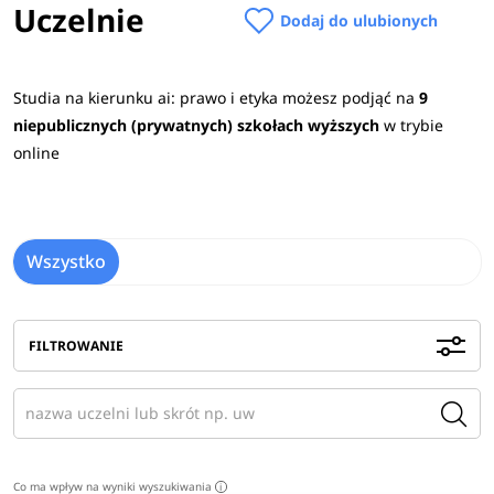
Uczelnie
Dodaj do ulubionych
Studia na kierunku ai: prawo i etyka możesz podjąć na
9
niepublicznych (prywatnych) szkołach wyższych
w trybie
online
Wszystko
FILTROWANIE
Co ma wpływ na wyniki wyszukiwania
i