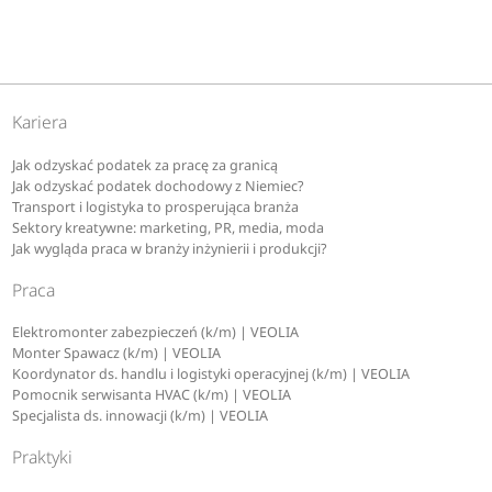
Kariera
Jak odzyskać podatek za pracę za granicą
Jak odzyskać podatek dochodowy z Niemiec?
Transport i logistyka to prosperująca branża
Sektory kreatywne: marketing, PR, media, moda
Jak wygląda praca w branży inżynierii i produkcji?
Praca
Elektromonter zabezpieczeń (k/m) | VEOLIA
Monter Spawacz (k/m) | VEOLIA
Koordynator ds. handlu i logistyki operacyjnej (k/m) | VEOLIA
Pomocnik serwisanta HVAC (k/m) | VEOLIA
Specjalista ds. innowacji (k/m) | VEOLIA
Praktyki