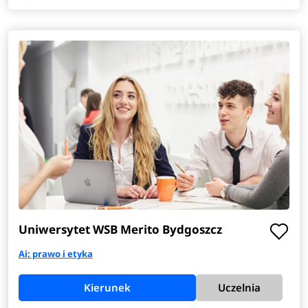
Uniwersytet WSB Merito Bydgoszcz
Ai: prawo i etyka
Kierunek
Uczelnia