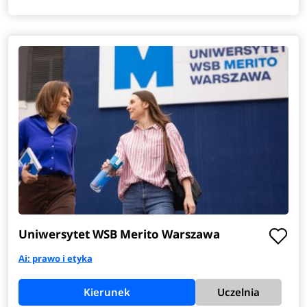
Uniwersytet WSB Merito Warszawa
Ai: prawo i etyka
Kierunek
Uczelnia