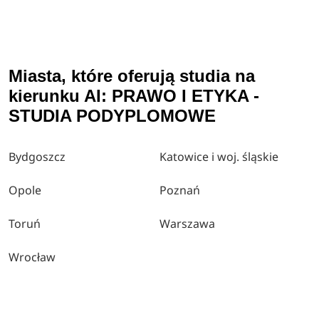
Miasta, które oferują studia na
kierunku AI: PRAWO I ETYKA -
STUDIA PODYPLOMOWE
Bydgoszcz
Katowice i woj. śląskie
Opole
Poznań
Toruń
Warszawa
Wrocław