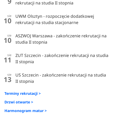
9
rekrutacji na studia II stopnia
UWM Olsztyn - rozpoczęcie dodatkowej
sie
10
rekrutacji na studia stacjonarne
ASZWOJ Warszawa - zakończenie rekrutacji na
sie
10
studia II stopnia
ZUT Szczecin - zakończenie rekrutacji na studia
sie
11
II stopnia
US Szczecin - zakończenie rekrutacji na studia
sie
13
II stopnia
Terminy rekrutacji >
Drzwi otwarte >
Harmonogram matur >