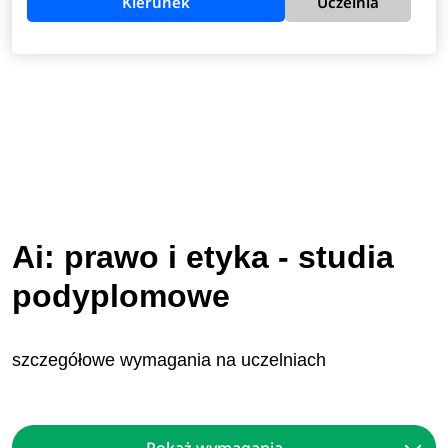
Kierunek
Uczelnia
Ai: prawo i etyka - studia
podyplomowe
szczegółowe wymagania na uczelniach
Pokaż wymagania