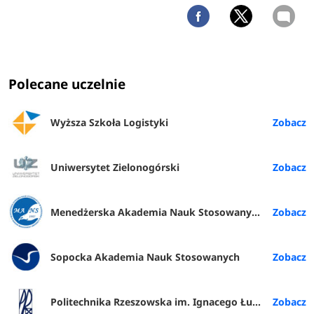
Polecane uczelnie
Wyższa Szkoła Logistyki
Uniwersytet Zielonogórski
Menedżerska Akademia Nauk Stosowanych w Warszawie
Sopocka Akademia Nauk Stosowanych
Politechnika Rzeszowska im. Ignacego Łukasiewicza