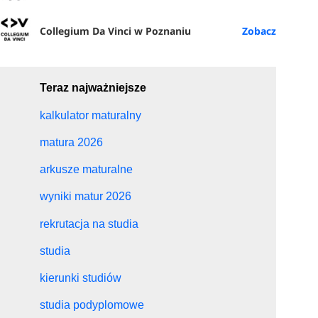
Collegium Da Vinci w Poznaniu
Teraz najważniejsze
kalkulator maturalny
matura 2026
arkusze maturalne
wyniki matur 2026
rekrutacja na studia
studia
kierunki studiów
studia podyplomowe