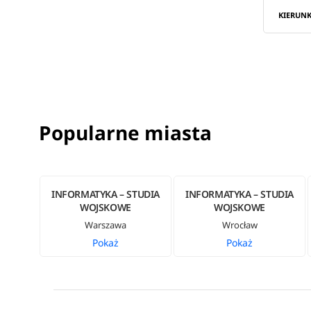
KIERUNK
Popularne miasta
INFORMATYKA – STUDIA
INFORMATYKA – STUDIA
WOJSKOWE
WOJSKOWE
Warszawa
Wrocław
Pokaż
Pokaż