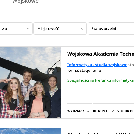
Wojskowe
ztwo
Miejscowość
Status uczelni
Wojskowa Akademia Techn
Informatyka - studia wojskowe
sto
forma: stacjonarne
Specjalności na kierunku informatyka
WYDZIAŁY
KIERUNKI
STUDIA 