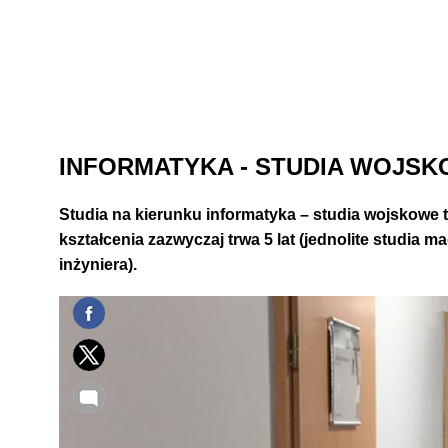
INFORMATYKA - STUDIA WOJSKOW
Studia na kierunku
informatyka – studia wojskowe
t
kształcenia zazwyczaj trwa 5 lat (jednolite studia 
inżyniera)
.