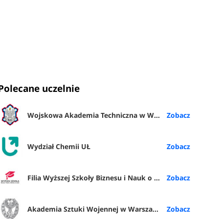
Polecane uczelnie
Wojskowa Akademia Techniczna w Warszawie
Wydział Chemii UŁ
Filia Wyższej Szkoły Biznesu i Nauk o Zdrowiu w Rybniku
Akademia Sztuki Wojennej w Warszawie