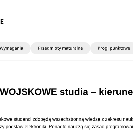
E
Wymagania
Przedmioty maturalne
Progi punktowe
WOJSKOWE studia – kierun
ojskowe studenci zdobędą wszechstronną wiedzę z zakresu nauk
i czy podstaw elektroniki. Ponadto nauczą się zasad programowa