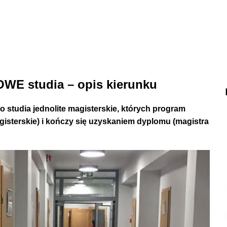
E studia – opis kierunku
o studia jednolite
magisterskie
, których program
magisterskie) i kończy się uzyskaniem dyplomu
(magistra