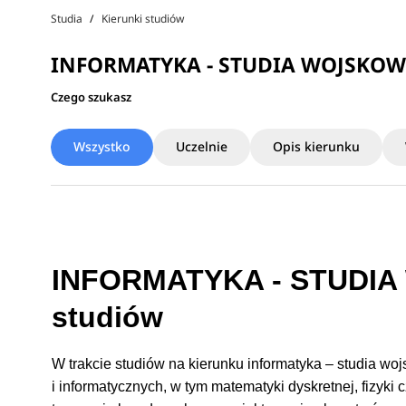
Studia
Kierunki studiów
INFORMATYKA - STUDIA WOJSKOW
Czego szukasz
Wszystko
Uczelnie
Opis kierunku
INFORMATYKA - STUDIA 
studiów
W trakcie studiów na kierunku informatyka – studia w
i informatycznych, w tym matematyki dyskretnej, fizyk