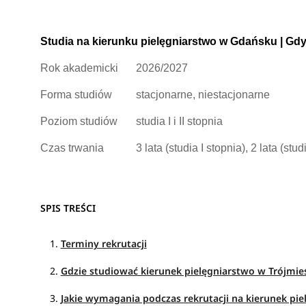
Studia na kierunku pielęgniarstwo w Gdańsku | Gdy
Rok akademicki
2026/2027
Forma studiów
stacjonarne, niestacjonarne
Poziom studiów
studia I i II stopnia
Czas trwania
3 lata (studia I stopnia), 2 lata (stud
SPIS TREŚCI
Terminy rekrutacji
Gdzie studiować kierunek pielęgniarstwo w Trójmie
Jakie wymagania podczas rekrutacji na kierunek pie