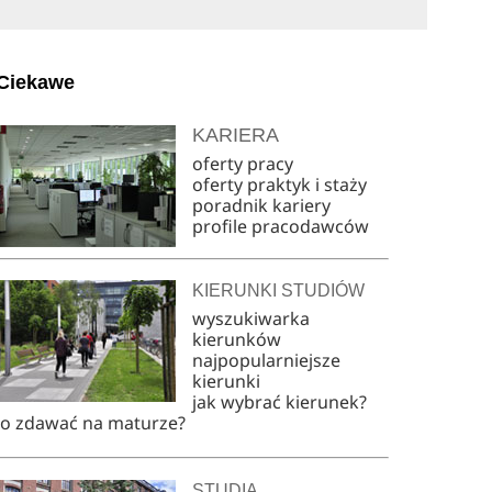
Ciekawe
KARIERA
oferty pracy
oferty praktyk i staży
poradnik kariery
profile pracodawców
KIERUNKI STUDIÓW
wyszukiwarka
kierunków
najpopularniejsze
kierunki
jak wybrać kierunek?
co zdawać na maturze?
STUDIA