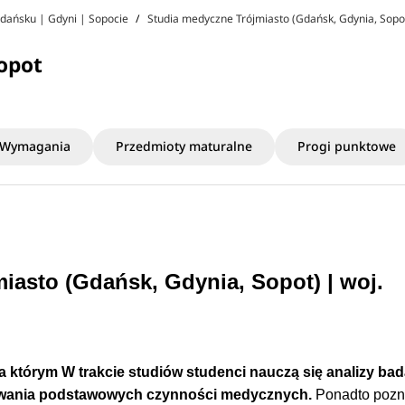
Gdańsku | Gdyni | Sopocie
Studia medyczne Trójmiasto (Gdańsk, Gdynia, Sopo
Sopot
Wymagania
Przedmioty maturalne
Progi punktowe
miasto (Gdańsk, Gdynia, Sopot) | woj.
na którym W trakcie studiów studenci nauczą się
analizy ba
ywania podstawowych czynności medycznych.
Ponadto pozn