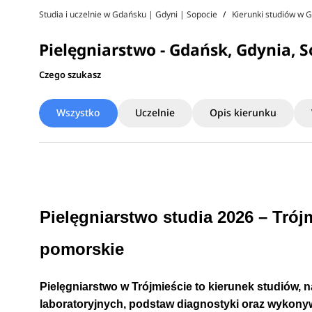
Studia i uczelnie w Gdańsku | Gdyni | Sopocie
Kierunki studiów w 
Pielęgniarstwo - Gdańsk, Gdynia, 
Czego szukasz
Wszystko
Uczelnie
Opis kierunku
Pielęgniarstwo studia 2026 – Trój
pomorskie
Pielęgniarstwo w Trójmieście to kierunek studiów, 
laboratoryjnych, podstaw
diagnostyki oraz wykon