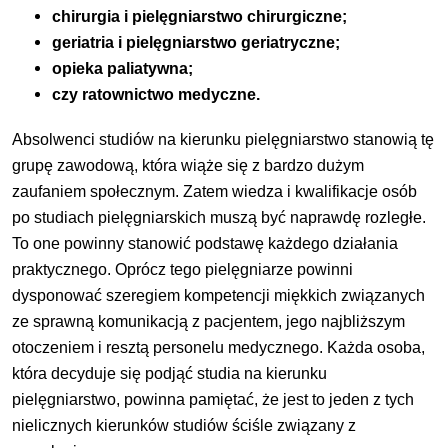
chirurgia i pielęgniarstwo chirurgiczne;
geriatria i pielęgniarstwo geriatryczne;
opieka paliatywna;
czy ratownictwo medyczne.
Absolwenci studiów na kierunku pielęgniarstwo stanowią tę
grupę zawodową, która wiąże się z bardzo dużym
zaufaniem społecznym. Zatem wiedza i kwalifikacje osób
po studiach pielęgniarskich muszą być naprawdę rozległe.
To one powinny stanowić podstawę każdego działania
praktycznego. Oprócz tego pielęgniarze powinni
dysponować szeregiem kompetencji miękkich związanych
ze sprawną komunikacją z pacjentem, jego najbliższym
otoczeniem i resztą personelu medycznego. Każda osoba,
która decyduje się podjąć studia na kierunku
pielęgniarstwo, powinna pamiętać, że jest to jeden z tych
nielicznych kierunków studiów ściśle związany z