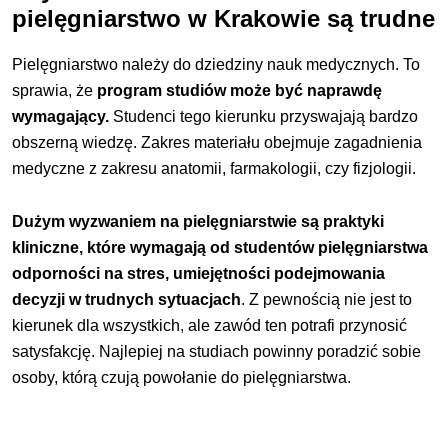
pielęgniarstwo w Krakowie są trudne
Pielęgniarstwo należy do dziedziny nauk medycznych. To
sprawia, że
program studiów może być naprawdę
wymagający.
Studenci tego kierunku przyswajają bardzo
obszerną wiedzę. Zakres materiału obejmuje zagadnienia
medyczne z zakresu anatomii, farmakologii, czy fizjologii.
Dużym wyzwaniem na pielęgniarstwie są praktyki
kliniczne, które wymagają od studentów pielęgniarstwa
odporności na stres, umiejętności podejmowania
decyzji w trudnych sytuacjach
. Z pewnością nie jest to
kierunek dla wszystkich, ale zawód ten potrafi przynosić
satysfakcję. Najlepiej na studiach powinny poradzić sobie
osoby, którą czują powołanie do pielęgniarstwa.