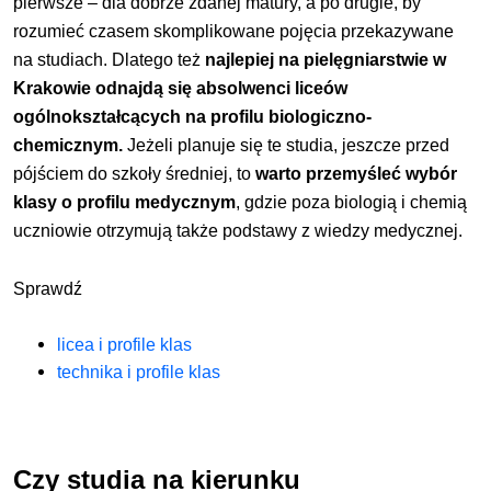
pierwsze – dla dobrze zdanej matury, a po drugie, by
rozumieć czasem skomplikowane pojęcia przekazywane
na studiach. Dlatego też
najlepiej na pielęgniarstwie w
Krakowie odnajdą się absolwenci liceów
ogólnokształcących na profilu biologiczno-
chemicznym.
Jeżeli planuje się te studia, jeszcze przed
pójściem do szkoły średniej, to
warto przemyśleć wybór
klasy o profilu medycznym
, gdzie poza biologią i chemią
uczniowie otrzymują także podstawy z wiedzy medycznej.
Sprawdź
licea i profile klas
technika i profile klas
Czy studia na kierunku