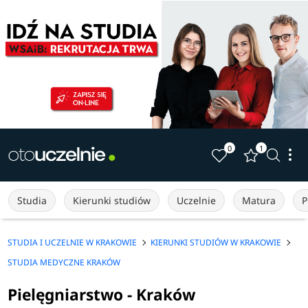
0
1
Studia
Kierunki studiów
Uczelnie
Matura
P
STUDIA I UCZELNIE W KRAKOWIE
KIERUNKI STUDIÓW W KRAKOWIE
STUDIA MEDYCZNE KRAKÓW
Pielęgniarstwo - Kraków