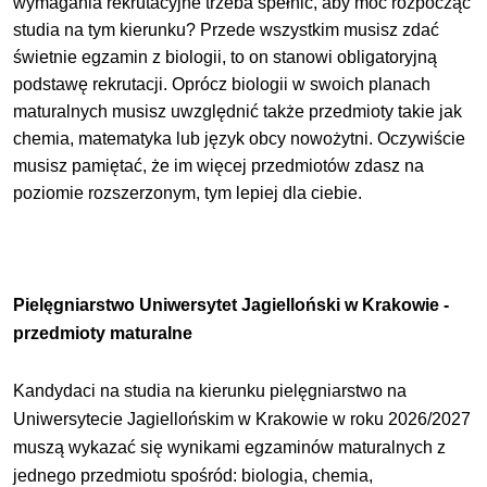
wymagania rekrutacyjne trzeba spełnić, aby móc rozpocząć
studia na tym kierunku? Przede wszystkim musisz zdać
świetnie egzamin z biologii, to on stanowi obligatoryjną
podstawę rekrutacji. Oprócz biologii w swoich planach
maturalnych musisz uwzględnić także przedmioty takie jak
chemia, matematyka lub język obcy nowożytni. Oczywiście
musisz pamiętać, że im więcej przedmiotów zdasz na
poziomie rozszerzonym, tym lepiej dla ciebie.
Pielęgniarstwo Uniwersytet Jagielloński w Krakowie -
przedmioty maturalne
Kandydaci na studia na kierunku pielęgniarstwo na
Uniwersytecie Jagiellońskim w Krakowie w roku 2026/2027
muszą wykazać się wynikami egzaminów maturalnych z
jednego przedmiotu spośród: biologia, chemia,