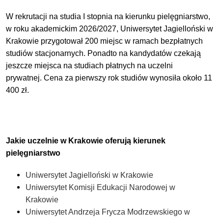
W rekrutacji na studia I stopnia na kierunku pielęgniarstwo,
w roku akademickim 2026/2027, Uniwersytet Jagielloński w
Krakowie przygotował 200 miejsc w ramach bezpłatnych
studiów stacjonarnych. Ponadto na kandydatów czekają
jeszcze miejsca na studiach płatnych na uczelni
prywatnej.
Cena za pierwszy rok studiów wynosiła około 11
400 zł.
Jakie uczelnie w Krakowie oferują kierunek
pielęgniarstwo
Uniwersytet Jagielloński w Krakowie
Uniwersytet Komisji Edukacji Narodowej w
Krakowie
Uniwersytet Andrzeja Frycza Modrzewskiego w