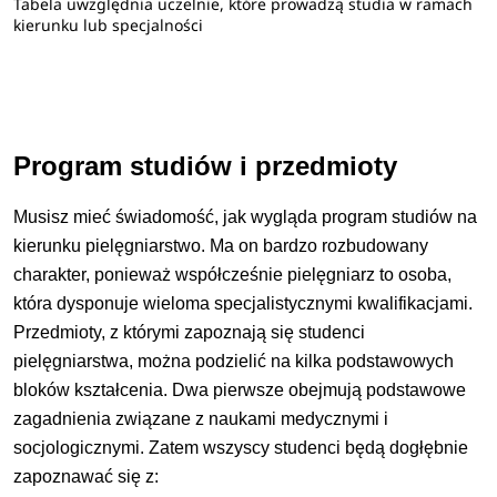
Tabela uwzględnia uczelnie, które prowadzą studia w ramach
kierunku lub specjalności
Program studiów i przedmioty
Musisz mieć świadomość, jak wygląda program studiów na
kierunku pielęgniarstwo. Ma on bardzo rozbudowany
charakter, ponieważ współcześnie pielęgniarz to osoba,
która dysponuje wieloma specjalistycznymi kwalifikacjami.
Przedmioty, z którymi zapoznają się studenci
pielęgniarstwa, można podzielić na kilka podstawowych
bloków kształcenia. Dwa pierwsze obejmują podstawowe
zagadnienia związane z naukami medycznymi i
socjologicznymi. Zatem wszyscy studenci będą dogłębnie
zapoznawać się z: