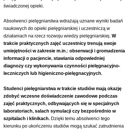
świadczonej opieki.
Absolwenci pielęgniarstwa wdrażają uznane wyniki badań
naukowych do opieki pielęgniarskiej i uczestniczą w
działaniach na rzecz rozwoju wiedzy pielęgniarskiej.
W
trakcie praktycznych zajęć uczestnicy trenują swoje
umiejętności w zakresie m.in.: obserwacji i gromadzenia
informacji o pacjencie, stawiania odpowiedniej
diagnozy czy wykonywania czynności pielęgnacyjno-
leczniczych lub higieniczno-pielęgnacyjnych.
Studenci pielęgniarstwa w trakcie studiów mają okazję
zdobyć wczesne doświadczenie zawodowe podczas
zajęć praktycznych, odbywających się w specjalnych
laboratoriach, salach symulacji czy bezpośrednio w
szpitalach i klinikach.
Dzięki temu absolwenci tego
kierunku po ukończeniu studiów mogą szukać zatrudnienia