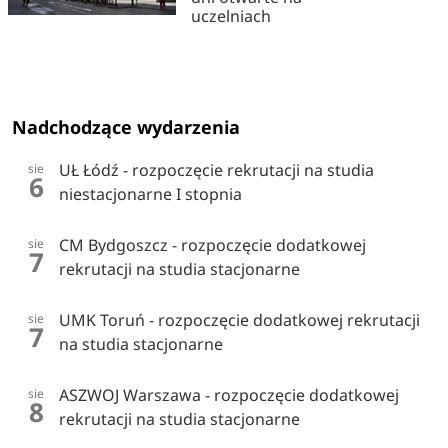
uczelniach
Nadchodzące wydarzenia
UŁ Łódź - rozpoczęcie rekrutacji na studia
sie
6
niestacjonarne I stopnia
CM Bydgoszcz - rozpoczęcie dodatkowej
sie
7
rekrutacji na studia stacjonarne
UMK Toruń - rozpoczęcie dodatkowej rekrutacji
sie
7
na studia stacjonarne
ASZWOJ Warszawa - rozpoczęcie dodatkowej
sie
8
rekrutacji na studia stacjonarne