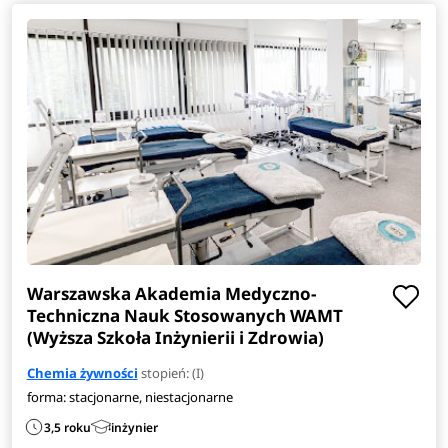
Warszawska Akademia Medyczno-
Techniczna Nauk Stosowanych WAMT
(Wyższa Szkoła Inżynierii i Zdrowia)
Chemia żywności
stopień: (I)
forma: stacjonarne, niestacjonarne
3,5 roku
inżynier