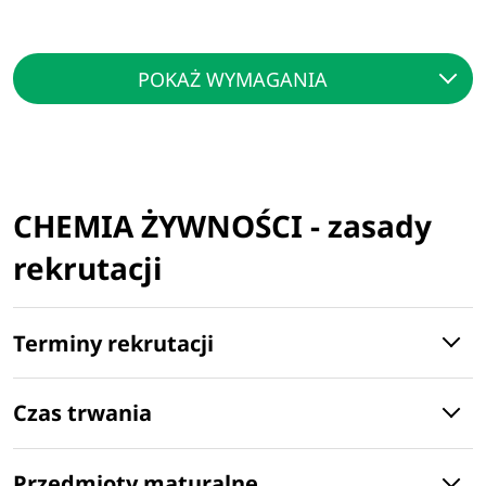
POKAŻ WYMAGANIA
CHEMIA ŻYWNOŚCI - zasady
rekrutacji
Terminy rekrutacji
Czas trwania
Przedmioty maturalne