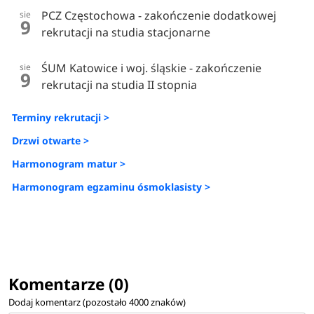
PCZ Częstochowa - zakończenie dodatkowej
sie
9
rekrutacji na studia stacjonarne
ŚUM Katowice i woj. śląskie - zakończenie
sie
9
rekrutacji na studia II stopnia
Terminy rekrutacji >
Drzwi otwarte >
Harmonogram matur >
Harmonogram egzaminu ósmoklasisty >
Komentarze (0)
Dodaj komentarz (pozostało
4000
znaków)