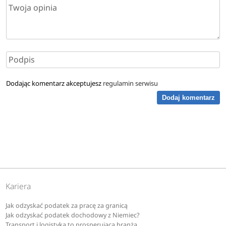
Dodając komentarz akceptujesz
regulamin serwisu
Dodaj komentarz
Kariera
Jak odzyskać podatek za pracę za granicą
Jak odzyskać podatek dochodowy z Niemiec?
Transport i logistyka to prosperująca branża