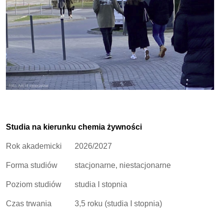
Studia na kierunku chemia żywności
Rok akademicki
2026/2027
Forma studiów
stacjonarne, niestacjonarne
Poziom studiów
studia I stopnia
Czas trwania
3,5 roku (studia I stopnia)