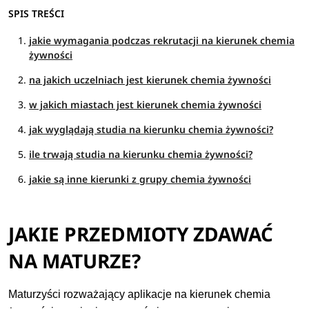
SPIS TREŚCI
jakie wymagania podczas rekrutacji na kierunek chemia
żywności
na jakich uczelniach jest kierunek chemia żywności
w jakich miastach jest kierunek chemia żywności
jak wyglądają studia na kierunku chemia żywności?
ile trwają studia na kierunku chemia żywności?
jakie są inne kierunki z grupy chemia żywności
JAKIE PRZEDMIOTY ZDAWAĆ
NA MATURZE?
Maturzyści rozważający aplikacje na kierunek chemia