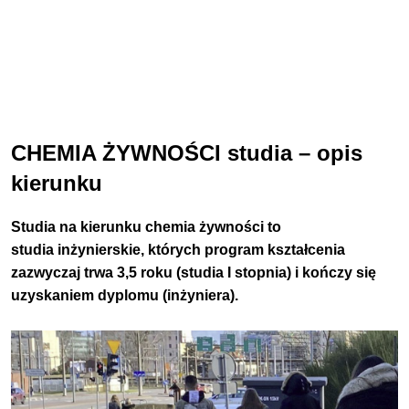
CHEMIA ŻYWNOŚCI studia – opis
kierunku
Studia na kierunku chemia żywności to
studia inżynierskie, których program kształcenia
zazwyczaj trwa 3,5 roku (studia I stopnia) i kończy się
uzyskaniem dyplomu (inżyniera).