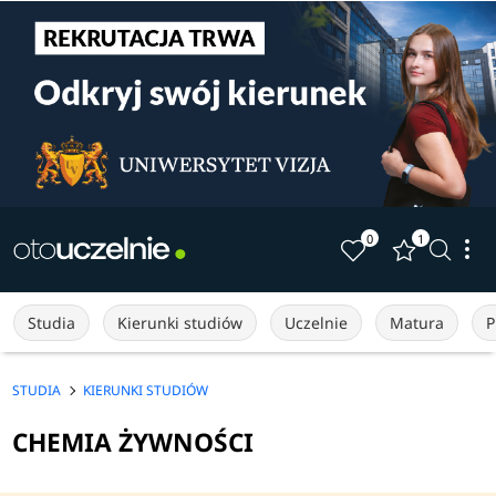
0
1
Studia
Kierunki studiów
Uczelnie
Matura
P
STUDIA
KIERUNKI STUDIÓW
CHEMIA ŻYWNOŚCI