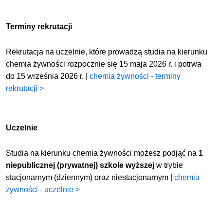
Terminy rekrutacji
Rekrutacja na uczelnie, które prowadzą studia na kierunku
chemia żywności rozpocznie się 15 maja 2026 r. i potrwa
do 15 września 2026 r. |
chemia żywności - terminy
rekrutacji >
Uczelnie
Studia na kierunku chemia żywności możesz podjąć na
1
niepublicznej (prywatnej) szkole wyższej
w trybie
stacjonarnym (dziennym) oraz niestacjonarnym |
chemia
żywności - uczelnie >