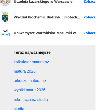
Uczelnia Łazarskiego w Warszawie
Wydział Biochemii, Biofizyki i Biotechnologii UJ
Uniwersytet Warmińsko-Mazurski w Olsztynie
Teraz najważniejsze
kalkulator maturalny
matura 2026
arkusze maturalne
wyniki matur 2026
rekrutacja na studia
studia