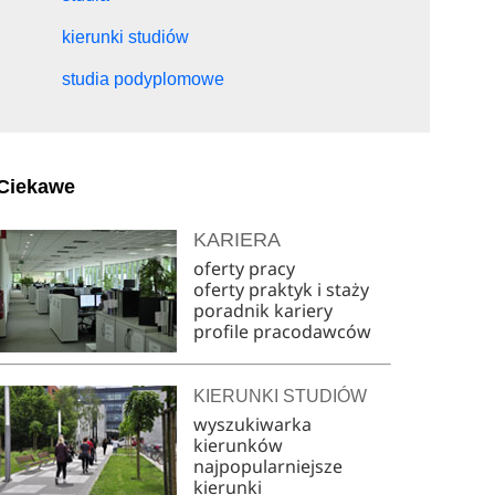
kierunki studiów
studia podyplomowe
Ciekawe
KARIERA
oferty pracy
oferty praktyk i staży
poradnik kariery
profile pracodawców
KIERUNKI STUDIÓW
wyszukiwarka
kierunków
najpopularniejsze
kierunki