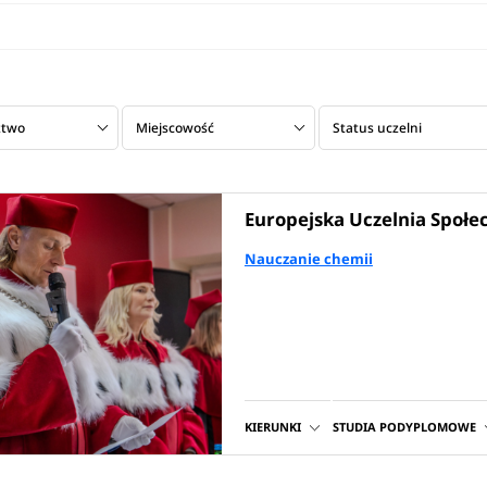
ztwo
Miejscowość
Status uczelni
Europejska Uczelnia Społe
Nauczanie chemii
KIERUNKI
STUDIA PODYPLOMOWE