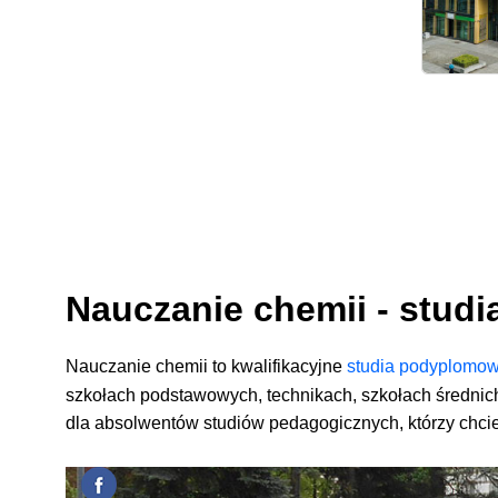
Nauczanie chemii - stud
Nauczanie chemii to
kwalifikacyjne
studia
podyplomo
szkołach podstawowych, technikach, szkołach średnic
dla absolwentów studiów pedagogicznych, którzy chciel