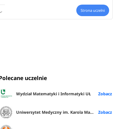
Strona uczelni
Polecane uczelnie
Wydział Matematyki i Informatyki UŁ
Uniwersytet Medyczny im. Karola Marcinkowskiego w Poznaniu