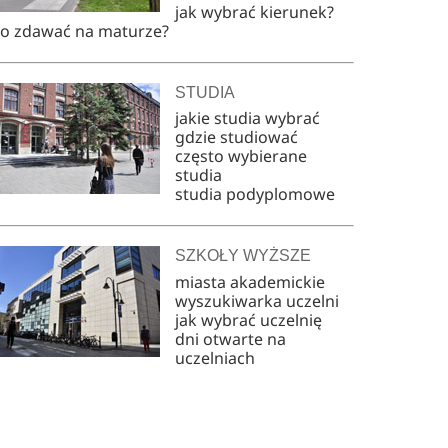
jak wybrać kierunek?
co zdawać na maturze?
STUDIA
jakie studia wybrać
gdzie studiować
często wybierane
studia
studia podyplomowe
SZKOŁY WYŻSZE
miasta akademickie
wyszukiwarka uczelni
jak wybrać uczelnię
dni otwarte na
uczelniach