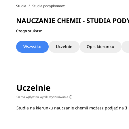
Studia
Studia podyplomowe
NAUCZANIE CHEMII - STUDIA PO
Czego szukasz
Wszystko
Uczelnie
Opis kierunku
Uczelnie
Co ma wpływ na wyniki wyszukiwania
i
Studia na kierunku nauczanie chemii możesz podjąć na
3