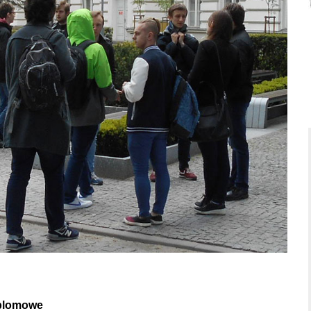
yplomowe