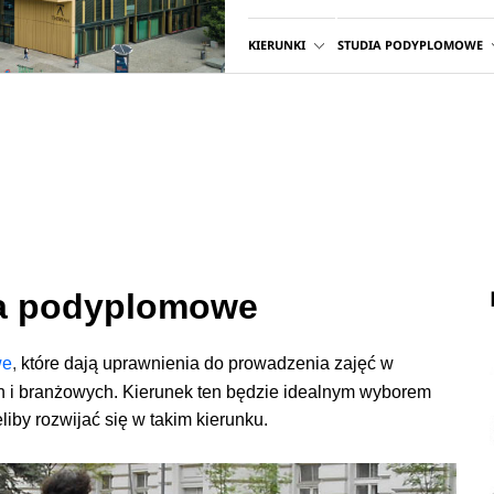
KIERUNKI
STUDIA PODYPLOMOWE
ia podyplomowe
we
,
które dają uprawnienia do prowadzenia zajęć w
h i branżowych. Kierunek ten będzie idealnym wyborem
iby rozwijać się w takim kierunku.