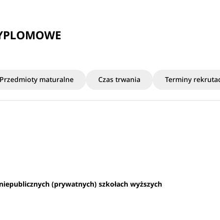
DYPLOMOWE
Przedmioty maturalne
Czas trwania
Terminy rekrutac
 niepublicznych (prywatnych) szkołach wyższych