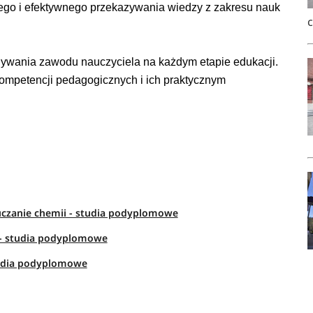
wego i efektywnego przekazywania wiedzy z zakresu nauk
nywania zawodu nauczyciela na każdym etapie edukacji.
kompetencji pedagogicznych i ich praktycznym
uczanie chemii - studia podyplomowe
i - studia podyplomowe
studia podyplomowe