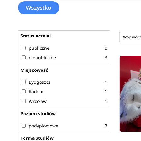
Wszystko
Status uczelni
Wojewód
publiczne
0
niepubliczne
3
Miejscowość
Bydgoszcz
1
Radom
1
Wrocław
1
Poziom studiów
podyplomowe
3
Forma studiów