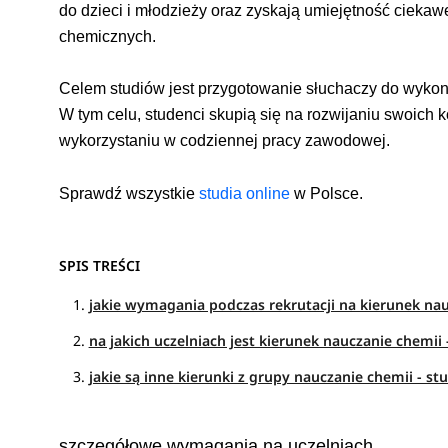
do dzieci i młodzieży oraz zyskają umiejętność cieka
chemicznych.
Celem studiów jest przygotowanie słuchaczy do wyko
W tym celu, studenci skupią się na rozwijaniu swoich 
wykorzystaniu w codziennej pracy zawodowej.
Sprawdź wszystkie
studia online
w Polsce.
SPIS TREŚCI
jakie wymagania podczas rekrutacji na kierunek na
na jakich uczelniach jest kierunek nauczanie chemi
jakie są inne kierunki z grupy nauczanie chemii - 
szczegółowe wymagania na uczelniach