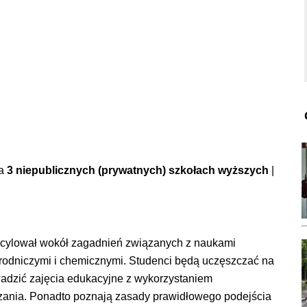
na
3 niepublicznych (prywatnych) szkołach wyższych
|
scylował wokół zagadnień związanych z naukami
rodniczymi i chemicznymi. Studenci będą uczęszczać na
owadzić zajęcia edukacyjne z wykorzystaniem
zania. Ponadto poznają zasady prawidłowego podejścia