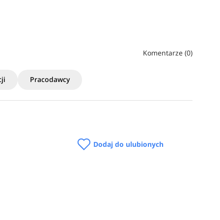
Komentarze (0)
ji
Pracodawcy
Dodaj do ulubionych