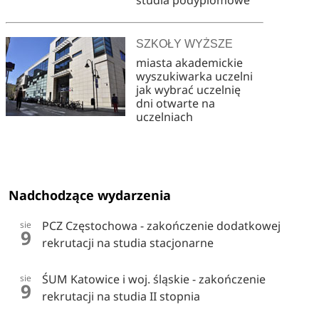
SZKOŁY WYŻSZE
miasta akademickie
wyszukiwarka uczelni
jak wybrać uczelnię
dni otwarte na
uczelniach
Nadchodzące wydarzenia
PCZ Częstochowa - zakończenie dodatkowej
sie
9
rekrutacji na studia stacjonarne
ŚUM Katowice i woj. śląskie - zakończenie
sie
9
rekrutacji na studia II stopnia