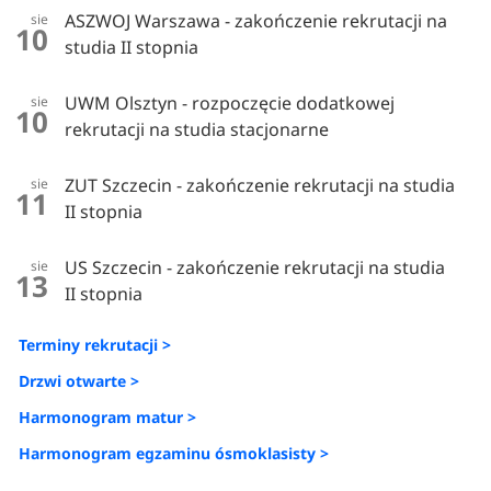
ASZWOJ Warszawa - zakończenie rekrutacji na
sie
10
studia II stopnia
UWM Olsztyn - rozpoczęcie dodatkowej
sie
10
rekrutacji na studia stacjonarne
ZUT Szczecin - zakończenie rekrutacji na studia
sie
11
II stopnia
US Szczecin - zakończenie rekrutacji na studia
sie
13
II stopnia
Terminy rekrutacji >
Drzwi otwarte >
Harmonogram matur >
Harmonogram egzaminu ósmoklasisty >