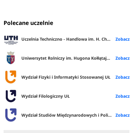
Polecane uczelnie
Uczelnia Techniczno - Handlowa im. H. Chodkowskiej w Warszawie
Uniwersytet Rolniczy im. Hugona Kołłątaja w Krakowie
Wydział Fizyki i Informatyki Stosowanej UŁ
Wydział Filologiczny UŁ
Wydział Studiów Międzynarodowych i Politologicznych UŁ