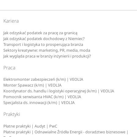
Kariera
Jak odzyskać podatek za pracę za granicą
Jak odzyskać podatek dochodowy z Niemiec?
Transport i logistyka to prosperująca branża
Sektory kreatywne: marketing, PR, media, moda
Jak wygląda praca w branży inżynierii i produkcji?
Praca
Elektromonter zabezpieczeń (k/m) | VEOLIA
Monter Spawacz (k/m) | VEOLIA
Koordynator ds. handlu i logistyki operacyjnej (k/m) | VEOLIA
Pomocnik serwisanta HVAC (k/m) | VEOLIA
Specjalista ds. innowacji (k/m) | VEOLIA
Praktyki
Płatne praktyki | Audyt | PwC
Płatne praktyki | Odnawialne Źródła Energii - doradztwo biznesowe |