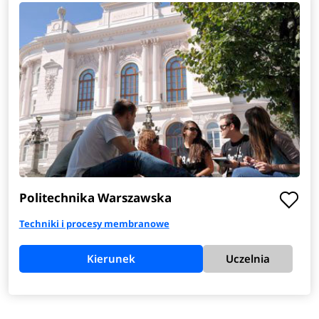
Politechnika Warszawska
Techniki i procesy membranowe
Kierunek
Uczelnia