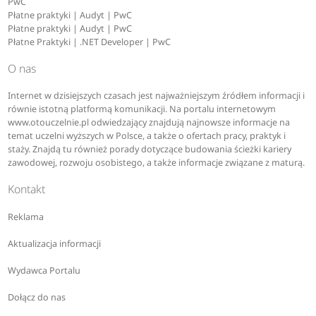
PwC
Płatne praktyki | Audyt | PwC
Płatne praktyki | Audyt | PwC
Płatne Praktyki | .NET Developer | PwC
O nas
Internet w dzisiejszych czasach jest najważniejszym źródłem informacji i
równie istotną platformą komunikacji. Na portalu internetowym
www.otouczelnie.pl odwiedzający znajdują najnowsze informacje na
temat uczelni wyższych w Polsce, a także o ofertach pracy, praktyk i
staży. Znajdą tu również porady dotyczące budowania ścieżki kariery
zawodowej, rozwoju osobistego, a także informacje związane z maturą.
Kontakt
Reklama
Aktualizacja informacji
Wydawca Portalu
Dołącz do nas