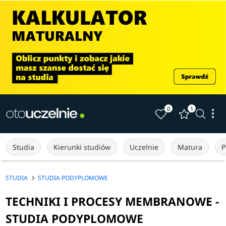
0
1
Studia
Kierunki studiów
Uczelnie
Matura
P
STUDIA
STUDIA PODYPLOMOWE
TECHNIKI I PROCESY MEMBRANOWE -
STUDIA PODYPLOMOWE