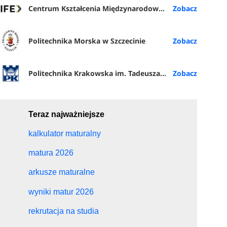
Centrum Kształcenia Międzynarodowego (IFE) PŁ
Politechnika Morska w Szczecinie
Politechnika Krakowska im. Tadeusza Kościuszki
Teraz najważniejsze
kalkulator maturalny
matura 2026
arkusze maturalne
wyniki matur 2026
rekrutacja na studia