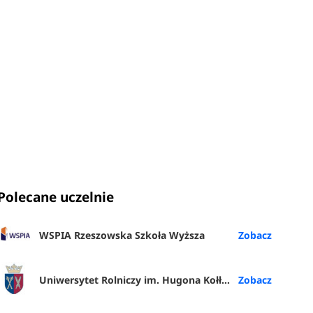
Polecane uczelnie
WSPIA Rzeszowska Szkoła Wyższa
Uniwersytet Rolniczy im. Hugona Kołłątaja w Krakowie