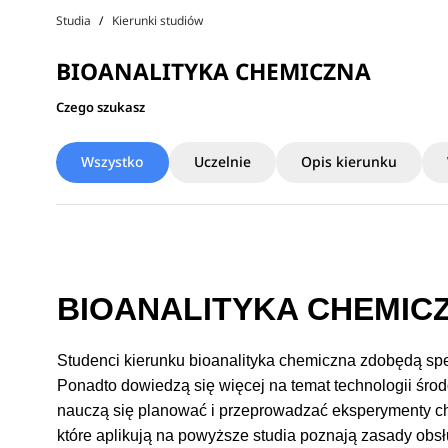
Studia
Kierunki studiów
BIOANALITYKA CHEMICZNA
Czego szukasz
Wszystko
Uczelnie
Opis kierunku
BIOANALITYKA CHEMICZNA
Studenci kierunku bioanalityka chemiczna zdobędą spe
Ponadto dowiedzą się więcej na temat technologii środ
nauczą się planować i przeprowadzać eksperymenty c
które aplikują na powyższe studia poznają zasady obsł