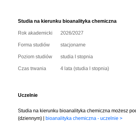
Studia na kierunku bioanalityka chemiczna
Rok akademicki
2026/2027
Forma studiów
stacjonarne
Poziom studiów
studia I stopnia
Czas trwania
4 lata (studia I stopnia)
Uczelnie
Studia na kierunku bioanalityka chemiczna możesz po
(dziennym) |
bioanalityka chemiczna - uczelnie >