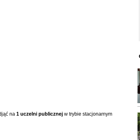
djąć na
1 uczelni publicznej
w trybie stacjonarnym