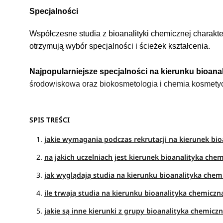
Specjalności
Współczesne studia z
bioanalityki chemicznej
charakte
otrzymują wybór specjalności i ścieżek kształcenia.
Najpopularniejsze specjalności na kierunku
bioana
środowiskowa oraz biokosmetologia i chemia kosmety
SPIS TREŚCI
jakie wymagania podczas rekrutacji na kierunek bi
na jakich uczelniach jest kierunek bioanalityka che
jak wyglądają studia na kierunku bioanalityka chem
ile trwają studia na kierunku bioanalityka chemiczn
jakie są inne kierunki z grupy bioanalityka chemicz