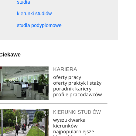
studia
kierunki studiów
studia podyplomowe
Ciekawe
KARIERA
oferty pracy
oferty praktyk i staży
poradnik kariery
profile pracodawców
KIERUNKI STUDIÓW
wyszukiwarka
kierunków
najpopularniejsze