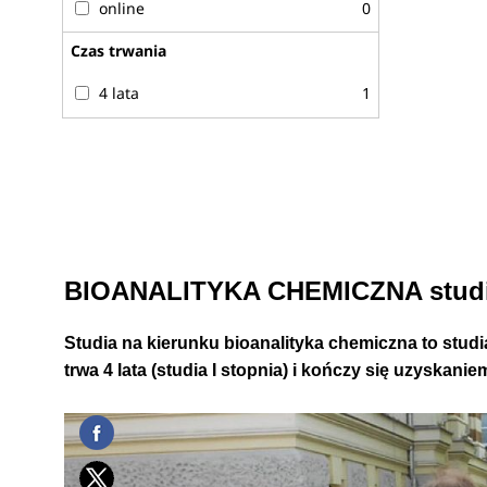
online
0
Czas trwania
4 lata
1
BIOANALITYKA CHEMICZNA studia
Studia na kierunku bioanalityka chemiczna to studi
trwa 4 lata (studia I stopnia) i kończy się uzyskani