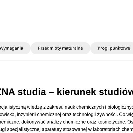
Wymagania
Przedmioty maturalne
Progi punktowe
 studia – kierunek studió
cjalistyczną wiedzę z zakresu nauk chemicznych i biologiczny
owiska, inżynierii chemicznej oraz technologii żywności. Co wi
hemiczne, dokonywać analizy chemiczne oraz kosmetyczne. Os
ugi specjalistycznej aparatury stosowanej w laboratoriach che