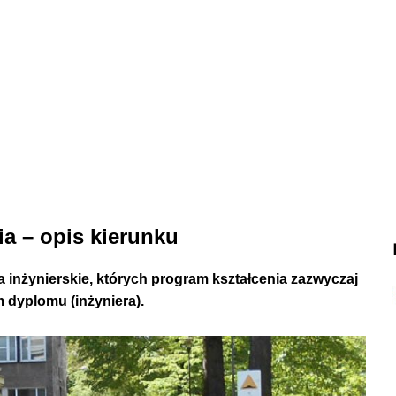
 – opis kierunku
a inżynierskie, których program kształcenia zazwyczaj
em dyplomu (inżyniera).