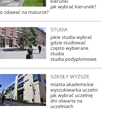
kierunki
jak wybrać kierunek?
co zdawać na maturze?
STUDIA
jakie studia wybrać
gdzie studiować
często wybierane
studia
studia podyplomowe
SZKOŁY WYŻSZE
miasta akademickie
wyszukiwarka uczelni
jak wybrać uczelnię
dni otwarte na
uczelniach