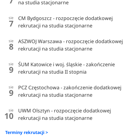
7
na studia stacjonarne
CM Bydgoszcz - rozpoczęcie dodatkowej
sie
7
rekrutacji na studia stacjonarne
ASZWOJ Warszawa - rozpoczęcie dodatkowej
sie
8
rekrutacji na studia stacjonarne
ŚUM Katowice i woj. śląskie - zakończenie
sie
9
rekrutacji na studia II stopnia
PCZ Częstochowa - zakończenie dodatkowej
sie
9
rekrutacji na studia stacjonarne
UWM Olsztyn - rozpoczęcie dodatkowej
sie
10
rekrutacji na studia stacjonarne
Terminy rekrutacji >