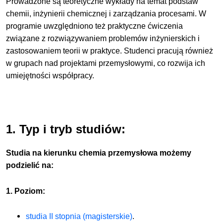
Prowadzone są teoretyczne wykłady na temat podstaw
chemii, inżynierii chemicznej i zarządzania procesami. W
programie uwzględniono też praktyczne ćwiczenia
związane z rozwiązywaniem problemów inżynierskich i
zastosowaniem teorii w praktyce. Studenci pracują również
w grupach nad projektami przemysłowymi, co rozwija ich
umiejętności współpracy.
1. Typ i tryb studiów:
Studia na kierunku
chemia przemysłowa
możemy
podzielić na:
1. Poziom:
studia II stopnia (magisterskie)
.