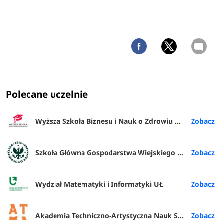
Polecane uczelnie
Wyższa Szkoła Biznesu i Nauk o Zdrowiu w Łodzi
Szkoła Główna Gospodarstwa Wiejskiego w Warszawie
Wydział Matematyki i Informatyki UŁ
Akademia Techniczno-Artystyczna Nauk Stosowanych w Warszawie