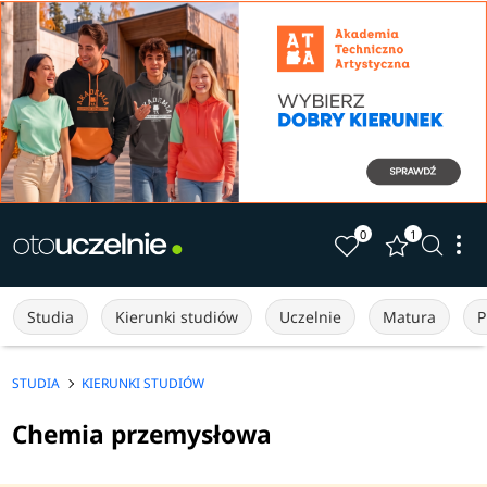
0
1
Studia
Kierunki studiów
Uczelnie
Matura
P
STUDIA
KIERUNKI STUDIÓW
Chemia przemysłowa