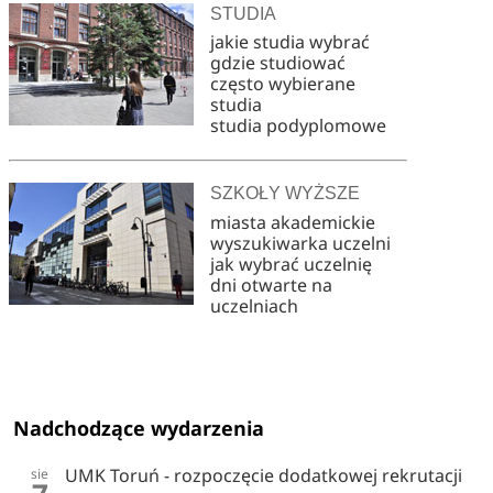
STUDIA
jakie studia wybrać
gdzie studiować
często wybierane
studia
studia podyplomowe
SZKOŁY WYŻSZE
miasta akademickie
wyszukiwarka uczelni
jak wybrać uczelnię
dni otwarte na
uczelniach
Nadchodzące wydarzenia
UMK Toruń - rozpoczęcie dodatkowej rekrutacji
sie