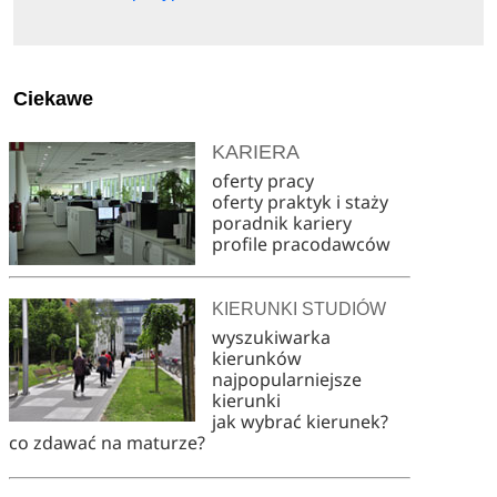
Ciekawe
KARIERA
oferty pracy
oferty praktyk i staży
poradnik kariery
profile pracodawców
KIERUNKI STUDIÓW
wyszukiwarka
kierunków
najpopularniejsze
kierunki
jak wybrać kierunek?
co zdawać na maturze?