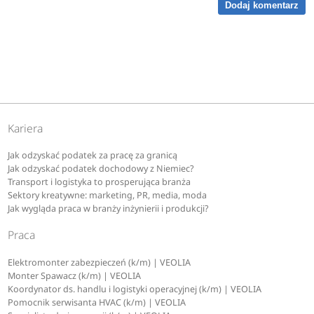
Dodaj komentarz
Kariera
Jak odzyskać podatek za pracę za granicą
Jak odzyskać podatek dochodowy z Niemiec?
Transport i logistyka to prosperująca branża
Sektory kreatywne: marketing, PR, media, moda
Jak wygląda praca w branży inżynierii i produkcji?
Praca
Elektromonter zabezpieczeń (k/m) | VEOLIA
Monter Spawacz (k/m) | VEOLIA
Koordynator ds. handlu i logistyki operacyjnej (k/m) | VEOLIA
Pomocnik serwisanta HVAC (k/m) | VEOLIA