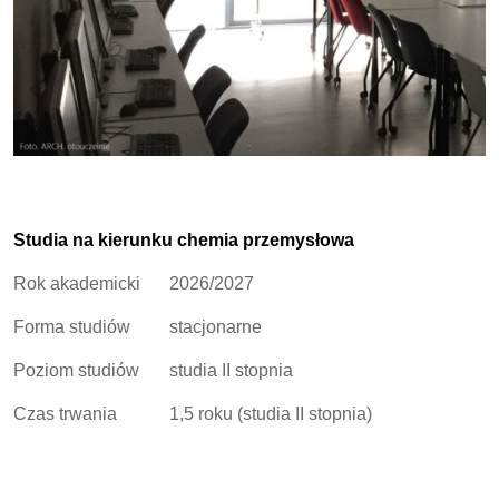
Studia na kierunku chemia przemysłowa
Rok akademicki
2026/2027
Forma studiów
stacjonarne
Poziom studiów
studia II stopnia
Czas trwania
1,5 roku (studia II stopnia)