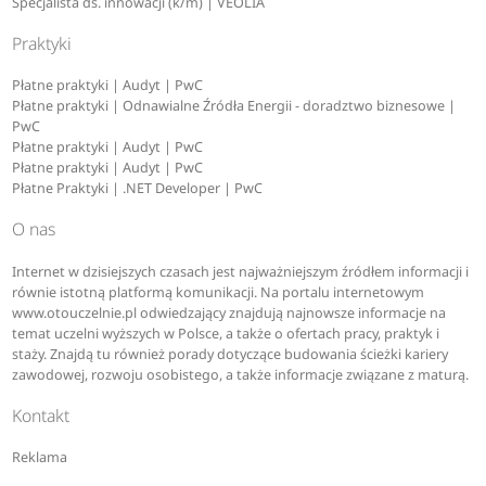
Specjalista ds. innowacji (k/m) | VEOLIA
Praktyki
Płatne praktyki | Audyt | PwC
Płatne praktyki | Odnawialne Źródła Energii - doradztwo biznesowe |
PwC
Płatne praktyki | Audyt | PwC
Płatne praktyki | Audyt | PwC
Płatne Praktyki | .NET Developer | PwC
O nas
Internet w dzisiejszych czasach jest najważniejszym źródłem informacji i
równie istotną platformą komunikacji. Na portalu internetowym
www.otouczelnie.pl odwiedzający znajdują najnowsze informacje na
temat uczelni wyższych w Polsce, a także o ofertach pracy, praktyk i
staży. Znajdą tu również porady dotyczące budowania ścieżki kariery
zawodowej, rozwoju osobistego, a także informacje związane z maturą.
Kontakt
Reklama