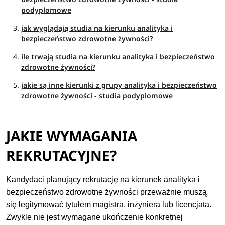
podyplomowe
jak wyglądają studia na kierunku analityka i
bezpieczeństwo zdrowotne żywności?
ile trwają studia na kierunku analityka i bezpieczeństwo
zdrowotne żywności?
jakie są inne kierunki z grupy analityka i bezpieczeństwo
zdrowotne żywności - studia podyplomowe
JAKIE WYMAGANIA
REKRUTACYJNE?
Kandydaci planujący rekrutację na kierunek analityka i
bezpieczeństwo zdrowotne żywności przeważnie muszą
się legitymować tytułem magistra, inżyniera lub licencjata.
Zwykle nie jest wymagane ukończenie konkretnej