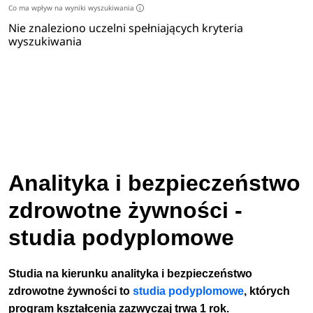
Co ma wpływ na wyniki wyszukiwania
i
Nie znaleziono uczelni spełniających kryteria
wyszukiwania
Analityka i bezpieczeństwo
zdrowotne żywności -
studia podyplomowe
Studia na kierunku analityka i bezpieczeństwo
zdrowotne żywności to
studia
podyplomowe
, których
program kształcenia zazwyczaj trwa 1 rok.