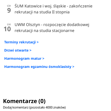
ŚUM Katowice i woj. śląskie - zakończenie
sie
9
rekrutacji na studia II stopnia
UWM Olsztyn - rozpoczęcie dodatkowej
sie
10
rekrutacji na studia stacjonarne
Terminy rekrutacji >
Drzwi otwarte >
Harmonogram matur >
Harmonogram egzaminu ósmoklasisty >
Komentarze (0)
Dodaj komentarz (pozostało
4000
znaków)