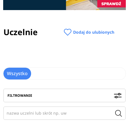
Uczelnie
Dodaj do ulubionych
Wszystko
FILTROWANIE