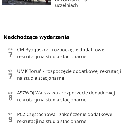
uczelniach
Nadchodzące wydarzenia
CM Bydgoszcz - rozpoczęcie dodatkowej
sie
7
rekrutacji na studia stacjonarne
UMK Toruń - rozpoczęcie dodatkowej rekrutacji
sie
7
na studia stacjonarne
ASZWOJ Warszawa - rozpoczęcie dodatkowej
sie
8
rekrutacji na studia stacjonarne
PCZ Częstochowa - zakończenie dodatkowej
sie
9
rekrutacji na studia stacjonarne