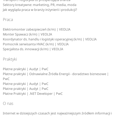
Sektory kreatywne: marketing, PR, media, moda
Jak wygląda praca w branży inżynierii i produkcji?
Praca
Elektromonter zabezpieczeń (k/m) | VEOLIA
Monter Spawacz (k/m) | VEOLIA
Koordynator ds. handlu i logistyki operacyjnej (k/m) | VEOLIA
Pomocnik serwisanta HVAC (k/m) | VEOLIA
Specjalista ds. innowacji (k/m) | VEOLIA
Praktyki
Płatne praktyki | Audyt | PwC
Płatne praktyki | Odnawialne Źródła Energii - doradztwo biznesowe |
PwC
Płatne praktyki | Audyt | PwC
Płatne praktyki | Audyt | PwC
Płatne Praktyki | .NET Developer | PwC
O nas
Internet w dzisiejszych czasach jest najważniejszym źródłem informacji i