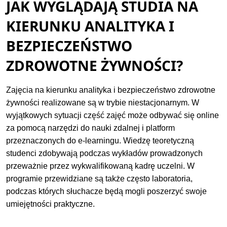
JAK WYGLĄDAJĄ STUDIA NA
KIERUNKU ANALITYKA I
BEZPIECZEŃSTWO
ZDROWOTNE ŻYWNOŚCI?
Zajęcia na kierunku analityka i bezpieczeństwo zdrowotne
żywności realizowane są w trybie niestacjonarnym. W
wyjątkowych sytuacji część zajęć może odbywać się online
za pomocą narzędzi do nauki zdalnej i platform
przeznaczonych do e-learningu. Wiedzę teoretyczną
studenci zdobywają podczas wykładów prowadzonych
przeważnie przez wykwalifikowaną kadrę uczelni. W
programie przewidziane są także często laboratoria,
podczas których słuchacze będą mogli poszerzyć swoje
umiejętności praktyczne.