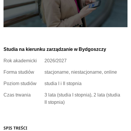
Studia na kierunku zarządzanie w Bydgoszczy
Rok akademicki
2026/2027
Forma studiów
stacjonarne, niestacjonarne, online
Poziom studiów
studia I i II stopnia
Czas trwania
3 lata (studia I stopnia), 2 lata (studia
II stopnia)
SPIS TREŚCI