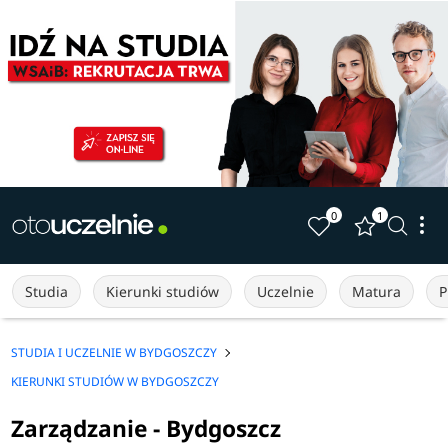
0
1
Studia
Kierunki studiów
Uczelnie
Matura
P
STUDIA I UCZELNIE W BYDGOSZCZY
KIERUNKI STUDIÓW W BYDGOSZCZY
Zarządzanie - Bydgoszcz