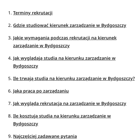
Terminy rekrutacji
Gdzie studiować kierunek zarządzanie w Bydgoszczy
Jakie wymagania podczas rekrutacji na kierunek
zarządzanie w Bydgoszczy
Jak wyglądają studia na kierunku zarządzanie w
Bydgoszczy
Ile trwają studia na kierunku zarządzanie w Bydgoszczy?
Jaka praca po zarządzaniu
Jak wygląda rekrutacja na zarządzanie w Bydgoszczy
Ile kosztują studia na kierunku zarządzanie w
Bydgoszczy
Najczęściej zadawane pytania