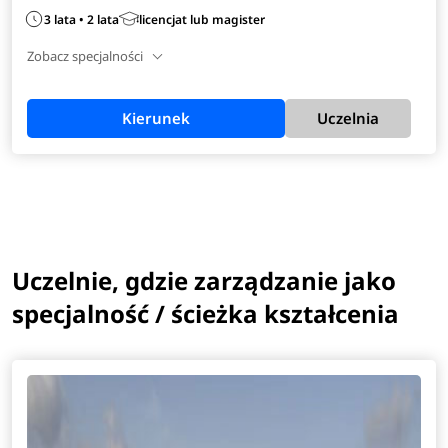
3 lata • 2 lata
licencjat lub magister
Zobacz specjalności
Kierunek
Uczelnia
Uczelnie, gdzie zarządzanie jako
specjalność / ścieżka kształcenia