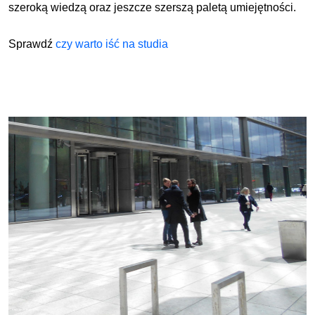
szeroką wiedzą oraz jeszcze szerszą paletą umiejętności.
Sprawdź
czy warto iść na studia