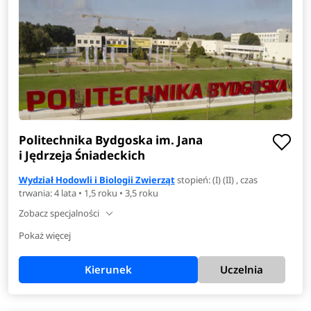
Politechnika Bydgoska im. Jana
i Jędrzeja Śniadeckich
Wydział Hodowli i Biologii Zwierząt
stopień: (I) (II) , czas
trwania: 4 lata • 1,5 roku • 3,5 roku
Zobacz specjalności
Pokaż więcej
Kierunek
Uczelnia