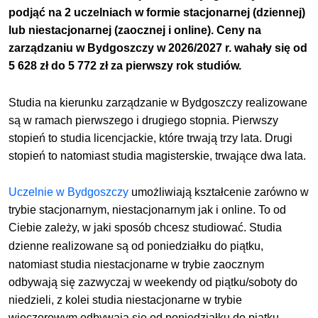
podjąć na 2 uczelniach w formie stacjonarnej (dziennej)
lub niestacjonarnej (zaocznej i online). Ceny na
zarządzaniu w Bydgoszczy w 2026/2027 r. wahały się od
5 628 zł do 5 772 zł za pierwszy rok studiów.
Studia na kierunku zarządzanie w Bydgoszczy realizowane
są w ramach pierwszego i drugiego stopnia. Pierwszy
stopień to studia licencjackie, które trwają trzy lata. Drugi
stopień to natomiast studia magisterskie, trwające dwa lata.
Uczelnie w Bydgoszczy
umożliwiają kształcenie zarówno w
trybie stacjonarnym, niestacjonarnym
jak i online
. To od
Ciebie zależy, w jaki sposób chcesz studiować.
Studia
dzienne realizowane są od poniedziałku do
piątku
,
natomiast studia niestacjonarne w trybie zaocznym
odbywają się zazwyczaj w weekendy od piątku/soboty do
niedzieli, z kolei studia niestacjonarne w trybie
wieczorowym odbywają się od poniedziałku do piątku.