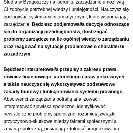
Studia w Bydgoszczy na kierunku zarządzanie umożliwią
Ci zdobycie potrzebnej wiedzy i umiejętności. Nauczysz się
posługiwać systemami informatycznymi, które wspomagają
zarządzanie.
Będziesz podjemował/a decyzje odnoszące
się do organizacji przedsiębiorstw, dostrzegać
problemy zarządcze na tle ogólnej wiedzy o zarządzaniu
oraz reagować na sytuacje problemowe o charakterze
zarządczym.
Będziesz interpretował/a przepisy z zakresu prawa,
również finansowego, autorskiego i praw pokrewnych,
a także nauczysz się wykorzystywać podstawowe
zasady budowy i funkcjonowania systemu prawnego.
Absolwenci zarządzania potrafią analizować i
interpretować zjawiska społeczne, identyfikować
newralgiczne problemy społeczne, rozumieją związki
przyczynowo-skutkowe między faktami społecznymi a
zmianą społeczną, posiadają zdolność prognozowania