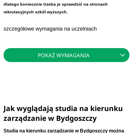
dlatego koniecznie trzeba je sprawdzić na stronach
rekrutacyjnych szkół wyższych.
szczegółowe wymagania na uczelniach
POKAŻ WYMAGANIA
Jak wyglądają studia na kierunku
zarządzanie w Bydgoszczy
Studia na kierunku zarządzanie w Bydgoszczy można