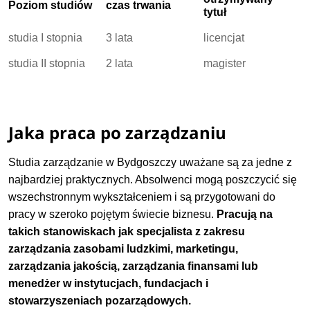
Poziom studiów
czas trwania
tytuł
studia I stopnia
3 lata
licencjat
studia II stopnia
2 lata
magister
Jaka praca po zarządzaniu
Studia zarządzanie w Bydgoszczy uważane są za jedne z
najbardziej praktycznych. Absolwenci mogą poszczycić się
wszechstronnym wykształceniem i są przygotowani do
pracy w szeroko pojętym świecie biznesu.
Pracują na
takich stanowiskach jak specjalista z zakresu
zarządzania zasobami ludzkimi, marketingu,
zarządzania jakością, zarządzania finansami lub
menedżer w instytucjach, fundacjach i
stowarzyszeniach pozarządowych.