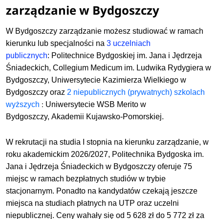
zarządzanie w Bydgoszczy
W Bydgoszczy zarządzanie możesz studiować w ramach
kierunku lub specjalności na
3 uczelniach
publicznych
:
Politechnice Bydgoskiej im. Jana i Jędrzeja
Śniadeckich,
Collegium Medicum im. Ludwika Rydygiera w
Bydgoszczy,
Uniwersytecie Kazimierza Wielkiego w
Bydgoszczy
oraz
2 niepublicznych (prywatnych) szkolach
:
wyższych
Uniwersytecie WSB Merito w
Bydgoszczy,
Akademii Kujawsko-Pomorskiej
.
W rekrutacji na studia I stopnia na kierunku zarządzanie, w
roku akademickim 2026/2027, Politechnika Bydgoska im.
Jana i Jędrzeja Śniadeckich w Bydgoszczy oferuje 75
miejsc w ramach bezpłatnych studiów w trybie
stacjonarnym. Ponadto na kandydatów czekają jeszcze
miejsca na studiach płatnych na UTP oraz uczelni
niepublicznej. Ceny wahały się od 5 628 zł do 5 772 zł za