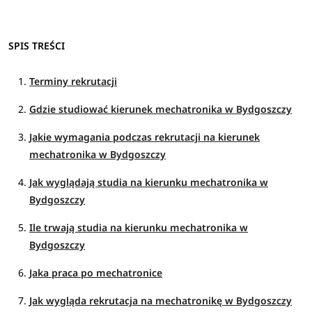
SPIS TREŚCI
Terminy rekrutacji
Gdzie studiować kierunek mechatronika w Bydgoszczy
Jakie wymagania podczas rekrutacji na kierunek
mechatronika w Bydgoszczy
Jak wyglądają studia na kierunku mechatronika w
Bydgoszczy
Ile trwają studia na kierunku mechatronika w
Bydgoszczy
Jaka praca po mechatronice
Jak wygląda rekrutacja na mechatronikę w Bydgoszczy