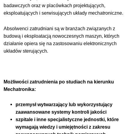
badawczych oraz w placówkach projektujących,
eksploatujących i serwisujących układy mechatroniczne.
Absolwenci zatrudniani są w branżach związanych z
budową i eksploatacją nowoczesnych maszyn, których
działanie opiera się na zastosowaniu elektronicznych
układów sterujących.
Możliwości zatrudnienia po studiach na kierunku
Mechatronika:
przemysł wytwarzający lub wykorzystujący
zaawansowane systemy kontroli jakości
szpitale i inne specjalistyczne jednostki, które
wymagają wiedzy i umiejętności z zakresu