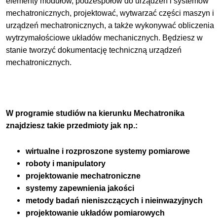
elementy modułów, podzespołów do urządzeń i systemów
mechatronicznych, projektować, wytwarzać części maszyn i
urządzeń mechatronicznych, a także wykonywać obliczenia
wytrzymałościowe układów mechanicznych. Będziesz w
stanie tworzyć dokumentację techniczną urządzeń
mechatronicznych.
W programie studiów na kierunku Mechatronika
znajdziesz takie przedmioty jak np.:
wirtualne i rozproszone systemy pomiarowe
roboty i manipulatory
projektowanie mechatroniczne
systemy zapewnienia jakości
metody badań nieniszczących i nieinwazyjnych
projektowanie układów pomiarowych