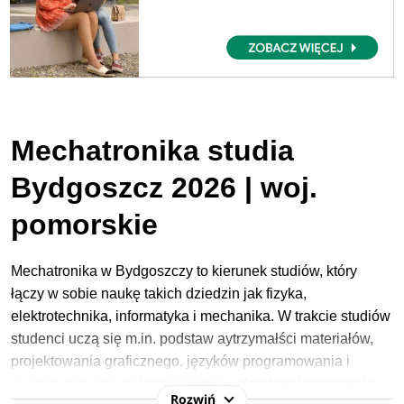
Mechatronika studia
Bydgoszcz 2026 | woj.
pomorskie
Mechatronika w Bydgoszczy to kierunek studiów, który
łączy w sobie naukę takich dziedzin jak fizyka,
elektrotechnika, informatyka i mechanika. W trakcie studiów
studenci uczą się m.in. podstaw aytrzymałści materiałów,
projektowania graficznego, języków programowania i
wykorzystywania mikroprocesorów.
Studenci zapoznają
Rozwiń