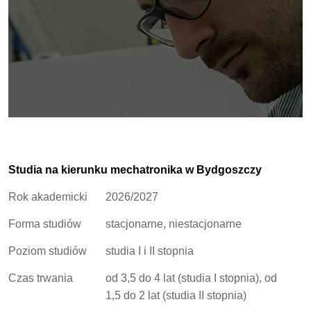
Studia na kierunku mechatronika w Bydgoszczy
Rok akademicki
2026/2027
Forma studiów
stacjonarne, niestacjonarne
Poziom studiów
studia I i II stopnia
Czas trwania
od 3,5 do 4 lat (studia I stopnia), od
1,5 do 2 lat (studia II stopnia)