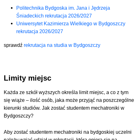
Politechnika Bydgoska im. Jana i Jędrzeja
Śniadeckich rekrutacja 2026/2027
Uniwersytet Kazimierza Wielkiego w Bydgoszczy
rekrutacja 2026/2027
sprawdź
rekrutacja na studia w Bydgoszczy
Limity miejsc
Każda ze szkół wyższych określa limit miejsc, a co z tym
się wiąże – ilość osób, jaka może przyjąć na poszczególne
kierunki studiów. Jak zostać studentem mechatroniki w
Bydgoszczy?
Aby zostać studentem mechatroniki na bydgoskiej uczelni
należy wziąć udział w rekrutacji, która opiera się na