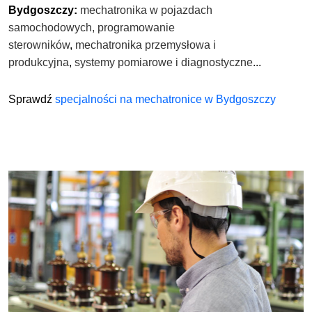
Bydgoszczy:
mechatronika w pojazdach
samochodowych,
programowanie
sterowników
,
mechatronika przemysłowa i
produkcyjna
,
systemy pomiarowe i diagnostyczne
...
Sprawdź
specjalności na mechatronice w Bydgoszczy