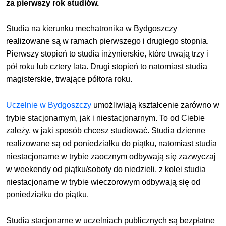
za pierwszy rok studiów.
Studia na kierunku mechatronika w Bydgoszczy
realizowane są w ramach pierwszego i drugiego stopnia.
Pierwszy stopień to studia inżynierskie, które trwają trzy i
pół roku lub cztery lata. Drugi stopień to natomiast studia
magisterskie, trwające półtora roku.
Uczelnie w Bydgoszczy
umożliwiają kształcenie zarówno w
trybie stacjonarnym, jak i niestacjonarnym
. To od Ciebie
zależy, w jaki sposób chcesz studiować.
Studia dzienne
realizowane są od poniedziałku do
piątku
, natomiast studia
niestacjonarne w trybie zaocznym odbywają się zazwyczaj
w weekendy od piątku/soboty do niedzieli, z kolei studia
niestacjonarne w trybie wieczorowym odbywają się od
poniedziałku do piątku.
Studia stacjonarne w uczelniach publicznych są bezpłatne