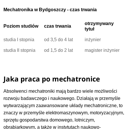
Mechatronika w Bydgoszczy - czas trwania
otrzymywany
Poziom studiów
czas trwania
tytuł
studia I stopnia
od 3,5 do 4 lat
inżynier
studia II stopnia
od 1,5 do 2 lat
magister inżynier
Jaka praca po mechatronice
Absolwenci mechatroniki mają bardzo wiele możliwości
rozwoju badawczego i naukowego. Działają w przemyśle
wytwarzającym zaawansowane układy mechatroniczne, to
znaczy w przemyśle elektromaszynowym, motoryzacyjnym,
sprzętu gospodarstwa domowego, lotniczym,
obrabiarkowym, a także w instytutach naukowo-