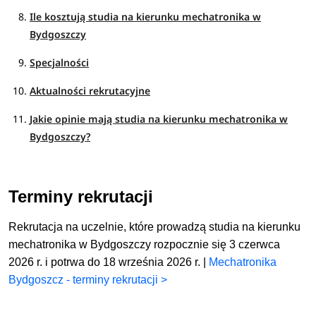
Ile kosztują studia na kierunku mechatronika w
Bydgoszczy
Specjalności
Aktualności rekrutacyjne
Jakie opinie mają studia na kierunku mechatronika w
Bydgoszczy?
Terminy rekrutacji
Rekrutacja na uczelnie, które prowadzą studia na kierunku
mechatronika w Bydgoszczy rozpocznie się 3 czerwca
2026 r. i potrwa do 18 września 2026 r. |
Mechatronika
Bydgoszcz - terminy rekrutacji >