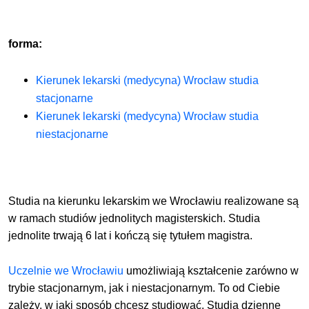
forma:
Kierunek lekarski (medycyna) Wrocław studia
stacjonarne
Kierunek lekarski (medycyna) Wrocław studia
niestacjonarne
Studia na kierunku lekarskim we Wrocławiu realizowane są
w ramach studiów jednolitych magisterskich. Studia
jednolite trwają 6 lat i kończą się tytułem magistra.
Ucz
elnie we Wrocławiu
umożliwiają kształcenie zarówno w
trybie stacjonarnym, jak i niestacjonarnym
. To od Ciebie
zależy, w jaki sposób chcesz studiować.
Studia dzienne