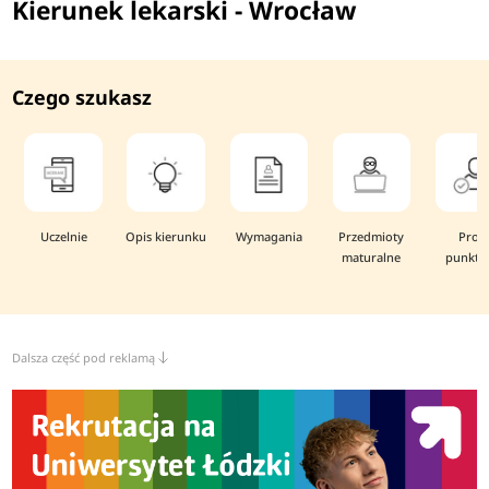
Kierunek lekarski - Wrocław
Czego szukasz
Uczelnie
Opis kierunku
Wymagania
Przedmioty
Prog
maturalne
punkto
Dalsza część pod reklamą