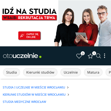
0
1
Studia
Kierunki studiów
Uczelnie
Matura
P
STUDIA I UCZELNIE W MIEŚCIE WROCŁAWIU
KIERUNKI STUDIÓW W MIEŚCIE WROCŁAWIU
STUDIA MEDYCZNE WROCŁAW