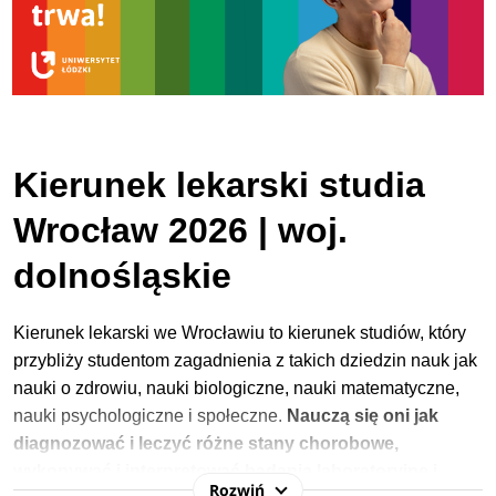
Kierunek lekarski studia
Wrocław 2026 | woj.
dolnośląskie
Kierunek lekarski we Wrocławiu to kierunek studiów, który
przybliży studentom zagadnienia z takich dziedzin nauk jak
nauki o zdrowiu, nauki biologiczne, nauki matematyczne,
nauki psychologiczne i społeczne.
Nauczą się oni jak
diagnozować i leczyć różne stany chorobowe,
wykonywać i interpretować badania laboratoryjne i
Rozwiń