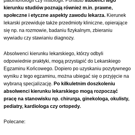
patomorfologii czy histologii. Ponadto
studenci tego
kierunku studiów poznają również m.in. prawne,
społeczne i etyczne aspekty zawodu lekarza.
Kierunek
lekarski przewiduje także przedmioty kliniczne, opierające
się np. na rozmowie, badaniu fizykalnym, zbieraniu
wywiadu czy stawianiu diagnozy.
Absolwenci kierunku lekarskiego, którzy odbyli
odpowiednie praktyki, mogą przystąpić do Lekarskiego
Egzaminu Końcowego. Dopiero po uzyskaniu pozytywnego
wyniku z tego egzaminu, można ubiegać się o przyjęcie na
wybraną specjalizację.
Po kilkuletnim doszkoleniu
absolwenci kierunku lekarskiego mogą rozpocząć
pracę na stanowisku np. chirurga, ginekologa, okulisty,
pediatry, kardiologa czy ortopedy.
Polecane: