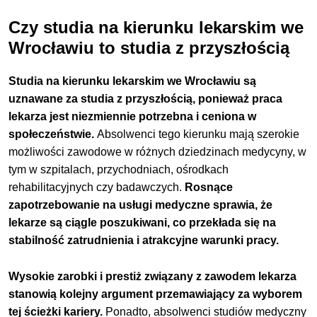
Czy studia na kierunku lekarskim we
Wrocławiu to studia z przyszłością
Studia na kierunku lekarskim we Wrocławiu są
uznawane za studia z przyszłością, ponieważ praca
lekarza jest niezmiennie potrzebna i ceniona w
społeczeństwie.
Absolwenci tego kierunku mają szerokie
możliwości zawodowe w różnych dziedzinach medycyny, w
tym w szpitalach, przychodniach, ośrodkach
rehabilitacyjnych czy badawczych.
Rosnące
zapotrzebowanie na usługi medyczne sprawia, że
lekarze są ciągle poszukiwani, co przekłada się na
stabilność zatrudnienia i atrakcyjne warunki pracy.
Wysokie zarobki i prestiż związany z zawodem lekarza
stanowią kolejny argument przemawiający za wyborem
tej ścieżki kariery.
Ponadto, absolwenci studiów medyczny