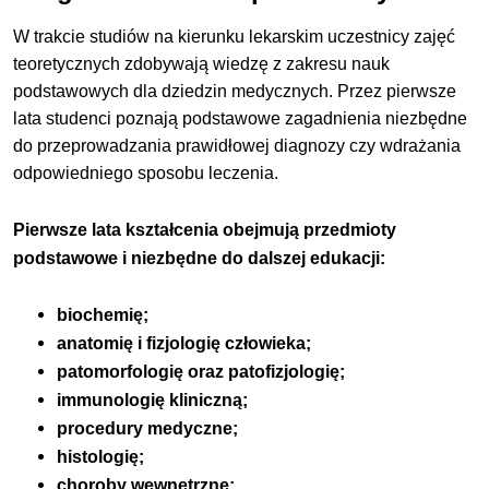
W trakcie studiów na kierunku lekarskim uczestnicy zajęć
teoretycznych zdobywają wiedzę z zakresu nauk
podstawowych dla dziedzin medycznych. Przez pierwsze
lata studenci poznają podstawowe zagadnienia niezbędne
do przeprowadzania prawidłowej diagnozy czy wdrażania
odpowiedniego sposobu leczenia.
Pierwsze lata kształcenia obejmują przedmioty
podstawowe i niezbędne do dalszej edukacji:
biochemię;
anatomię i fizjologię człowieka;
patomorfologię oraz patofizjologię;
immunologię kliniczną;
procedury medyczne;
histologię;
choroby wewnętrzne;