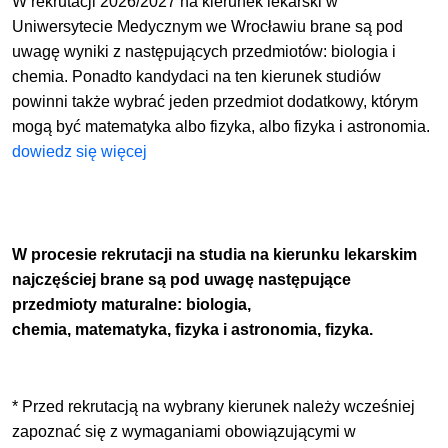
W rekrutacji 2026/2027 na kierunek lekarski w
Uniwersytecie Medycznym we Wrocławiu brane są pod
uwagę wyniki z następujących przedmiotów: biologia i
chemia. Ponadto kandydaci na ten kierunek studiów
powinni także wybrać jeden przedmiot dodatkowy, którym
mogą być matematyka albo fizyka, albo fizyka i astronomia.
dowiedz się więcej
W procesie rekrutacji na studia na kierunku lekarskim
najczęściej brane są pod uwagę następujące
przedmioty maturalne:
biologia,
chemia,
matematyka,
fizyka i astronomia,
fizyka.
* Przed rekrutacją na wybrany kierunek należy wcześniej
zapoznać się z wymaganiami obowiązującymi w