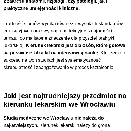
z zakresu anatomii, fizjologii, czy patologii, jak i
praktyczne umiejętności kliniczne.
Trudność studiów wynika również z wysokich standardów
edukacyjnych oraz wymogu perfekcyjnej znajomości
tematu, co ma istotne znaczenie dla przyszłej praktyki
lekarskiej.
Kierunek lekarski jest dla osób, które gotowe
są poświecić kilka lat na intensywną naukę.
Kluczem do
sukcesu na tych studiach jest systematyczność,
skrupulatność i zaangażowanie w proces kształcenia.
Jaki jest najtrudniejszy przedmiot na
kierunku lekarskim we Wrocławiu
Studia medyczne we Wrocławiu nie należą do
najłatwiejszych.
Kierunek lekarski należy do grona