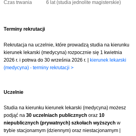
Czas trwania
6 lat (studia jednolite magisterskie)
Terminy rekrutacji
Rekrutacja na uczelnie, które prowadzą studia na kierunku
kierunek lekarski (medycyna) rozpocznie się 1 kwietnia
2026 r. i potrwa do 30 września 2026 r. |
kierunek lekarski
(medycyna) - terminy rekrutacji >
Uczelnie
Studia na kierunku kierunek lekarski (medycyna) możesz
podjąć na
30 uczelniach publicznych
oraz
10
niepublicznych (prywatnych) szkołach wyższych
w
trybie stacjonarnym (dziennym) oraz niestacjonarnym |