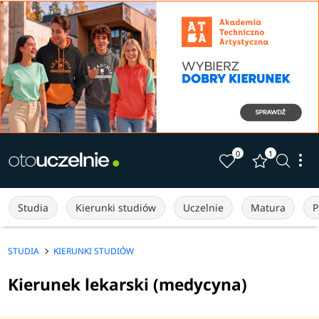
0
1
Studia
Kierunki studiów
Uczelnie
Matura
P
STUDIA
KIERUNKI STUDIÓW
Kierunek lekarski (medycyna)