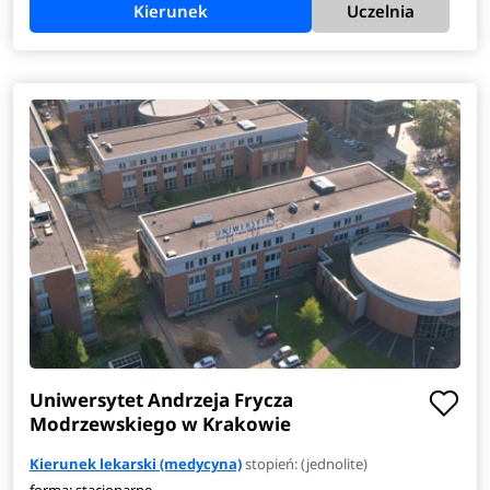
Kierunek
Uczelnia
Uniwersytet Andrzeja Frycza
Modrzewskiego w Krakowie
Kierunek lekarski (medycyna)
stopień: (jednolite)
forma: stacjonarne