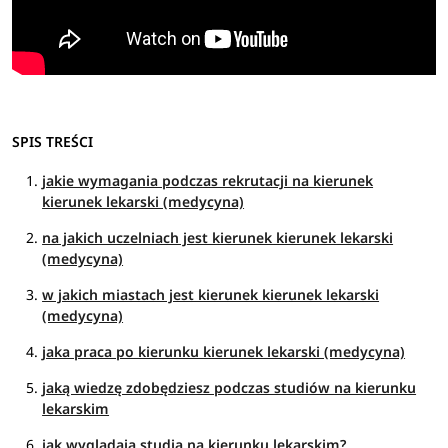
SPIS TREŚCI
jakie wymagania podczas rekrutacji na kierunek
kierunek lekarski (medycyna)
na jakich uczelniach jest kierunek kierunek lekarski
(medycyna)
w jakich miastach jest kierunek kierunek lekarski
(medycyna)
jaka praca po kierunku kierunek lekarski (medycyna)
jaką wiedzę zdobędziesz podczas studiów na kierunku
lekarskim
jak wyglądają studia na kierunku lekarskim?