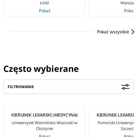
Łódź
Warszaw
Pokaż
Pokaż
Pokaż wszystkie
Często wybierane
FILTROWANIE
KIERUNEK LEKARSKI (MEDYCYNA)
KIERUNEK LEKARSKI
Uniwersytet Warmińsko-Mazurski w
Pomorski Uniwersyt
Olsztynie
Szczecini
Pokaż
Pokaż