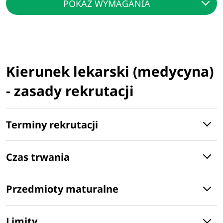
POKAŻ WYMAGANIA
Kierunek lekarski (medycyna)
- zasady rekrutacji
Terminy rekrutacji
Czas trwania
Przedmioty maturalne
Limity