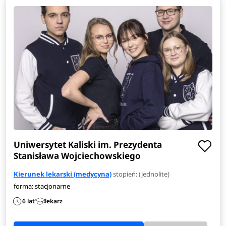
Uniwersytet Kaliski im. Prezydenta
Stanisława Wojciechowskiego
Kierunek lekarski (medycyna)
stopień: (jednolite)
forma: stacjonarne
6 lat
lekarz