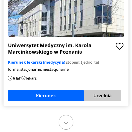
Uniwersytet Medyczny im. Karola
Marcinkowskiego w Poznaniu
Kierunek lekarski (medycyna)
stopień: (jednolite)
forma: stacjonarne, niestacjonarne
6 lat
lekarz
Kierunek
Uczelnia