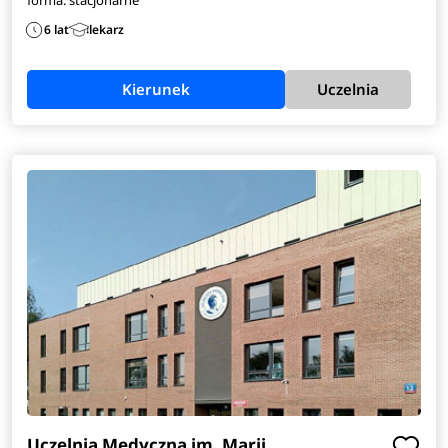
6 lat
lekarz
Kierunek
Uczelnia
Uczelnia Medyczna im. Marii