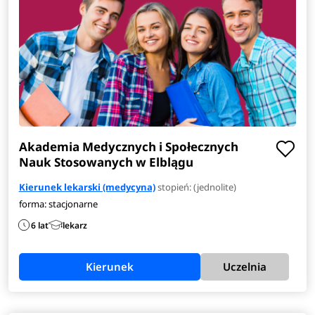
Akademia Medycznych i Społecznych
Nauk Stosowanych w Elblągu
Kierunek lekarski (medycyna)
stopień: (jednolite)
forma: stacjonarne
6 lat
lekarz
Kierunek
Uczelnia