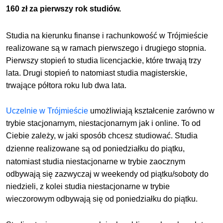
160 zł za pierwszy rok studiów.
Studia na kierunku finanse i rachunkowość w Trójmieście
realizowane są w ramach pierwszego i drugiego stopnia.
Pierwszy stopień to studia licencjackie, które trwają trzy
lata. Drugi stopień to natomiast studia magisterskie,
trwające półtora roku lub dwa lata.
Uczelnie w Trójmieście
umożliwiają kształcenie zarówno w
trybie stacjonarnym, niestacjonarnym
jak i online
. To od
Ciebie zależy, w jaki sposób chcesz studiować.
Studia
dzienne realizowane są od poniedziałku do
piątku
,
natomiast studia niestacjonarne w trybie zaocznym
odbywają się zazwyczaj w weekendy od piątku/soboty do
niedzieli, z kolei studia niestacjonarne w trybie
wieczorowym odbywają się od poniedziałku do piątku.