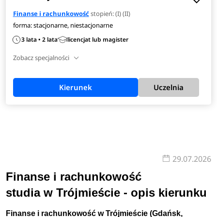
Finanse i rachunkowość
stopień: (I) (II)
forma: stacjonarne, niestacjonarne
3 lata • 2 lata
licencjat lub magister
Zobacz specjalności
Kierunek
Uczelnia
29.07.2026
Finanse i rachunkowość
studia w Trójmieście - opis kierunku
Finanse i rachunkowość w Trójmieście (Gdańsk,