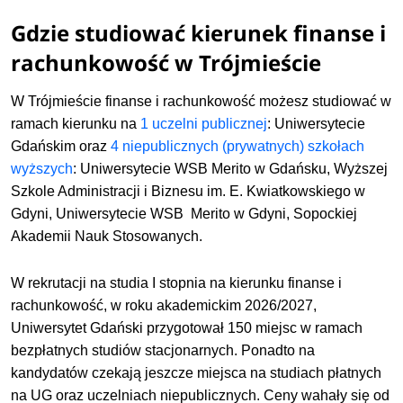
Gdzie studiować kierunek finanse i
rachunkowość w Trójmieście
W Trójmieście finanse i rachunkowość możesz studiować w
ramach kierunku na
1 uczelni publicznej
: Uniwersytecie
Gdańskim oraz
4 niepublicznych (prywatnych) szkołach
wyższych
:
Uniwersytecie WSB Merito w Gdańsku,
Wyższej
Szkole Administracji i Biznesu im. E. Kwiatkowskiego w
Gdyni,
Uniwersytecie WSB Merito w Gdyni,
Sopockiej
Akademii Nauk Stosowanych.
W rekrutacji na studia I stopnia na kierunku finanse i
rachunkowość, w roku akademickim 2026/2027,
Uniwersytet Gdański przygotował 150 miejsc w ramach
bezpłatnych studiów stacjonarnych. Ponadto na
kandydatów czekają jeszcze miejsca na studiach płatnych
na UG oraz uczelniach niepublicznych. Ceny wahały się od