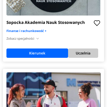
Sopocka Akademia Nauk Stosowanych
Finanse i rachunkowość +
Zobacz specjalności
Kierunek
Uczelnia