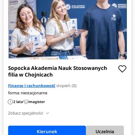
Sopocka Akademia Nauk Stosowanych
filia w Chojnicach
Finanse i rachunkowość
stopień: (II)
forma: niestacjonarne
2 lata
magister
Zobacz specjalności
Kierunek
Uczelnia