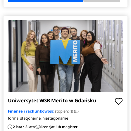
Uniwersytet WSB Merito w Gdańsku
Finanse i rachunkowość
stopień: (I) (II)
forma: stacjonarne, niestacjonarne
2 lata • 3 lata
licencjat lub magister