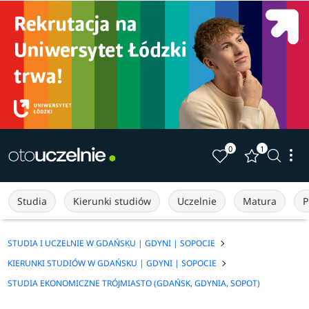
0
1
Studia
Kierunki studiów
Uczelnie
Matura
P
STUDIA I UCZELNIE W GDAŃSKU | GDYNI | SOPOCIE
KIERUNKI STUDIÓW W GDAŃSKU | GDYNI | SOPOCIE
STUDIA EKONOMICZNE TRÓJMIASTO (GDAŃSK, GDYNIA, SOPOT)