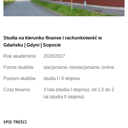
Studia na kierunku finanse i rachunkowość w
Gdańsku | Gdyni | Sopocie
Rok akademicki
2026/2027
Forma studiów
stacjonarne, niestacjonarne, online
Poziom studiów
studia I i II stopnia
Czas trwania
3 lata (studia I stopnia), od 1,5 do 2
lat (studia II stopnia)
SPIS TREŚCI