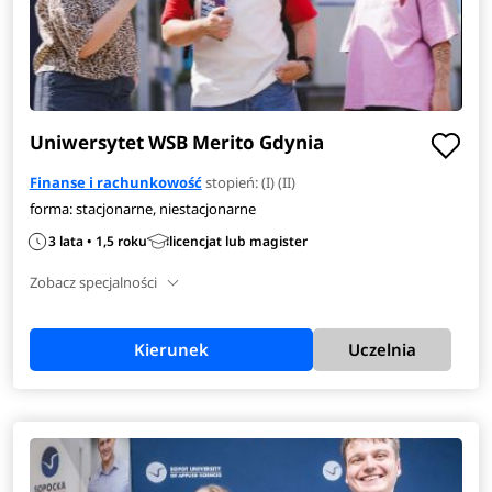
Uniwersytet WSB Merito Gdynia
Finanse i rachunkowość
stopień: (I) (II)
forma: stacjonarne, niestacjonarne
3 lata • 1,5 roku
licencjat lub magister
Zobacz specjalności
Kierunek
Uczelnia