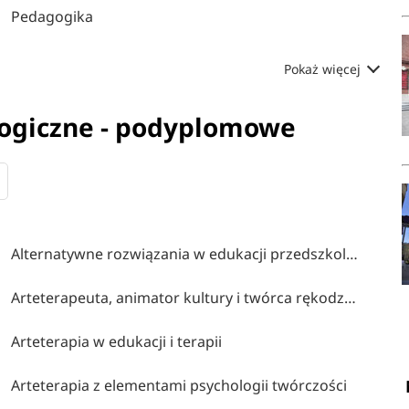
Pedagogika
Pokaż więcej
gogiczne - podyplomowe
Alternatywne rozwiązania w edukacji przedszkolnej i wczesnoszkolnej
Arteterapeuta, animator kultury i twórca rękodzieła artystycznego
Arteterapia w edukacji i terapii
Arteterapia z elementami psychologii twórczości