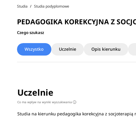
Studia
Studia podyplomowe
PEDAGOGIKA KOREKCYJNA Z SOCJ
Czego szukasz
Wszystko
Uczelnie
Opis kierunku
Uczelnie
Co ma wpływ na wyniki wyszukiwania
i
Studia na kierunku pedagogika korekcyjna z socjoterapią