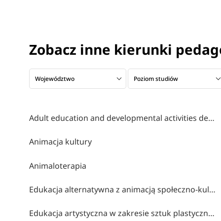
Zobacz inne kierunki pedag
Województwo
Poziom studiów
Adult education and developmental activities design
Animacja kultury
Animaloterapia
Edukacja alternatywna z animacją społeczno-kulturalną
Edukacja artystyczna w zakresie sztuk plastycznych