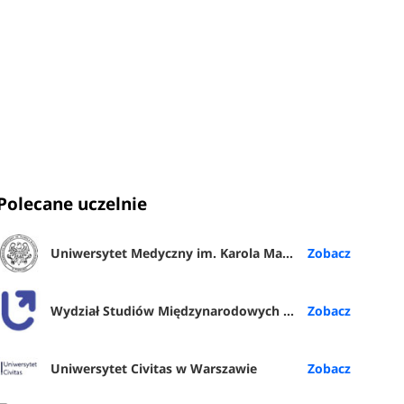
Polecane uczelnie
Uniwersytet Medyczny im. Karola Marcinkowskiego w Poznaniu
Wydział Studiów Międzynarodowych i Politologicznych UŁ
Uniwersytet Civitas w Warszawie