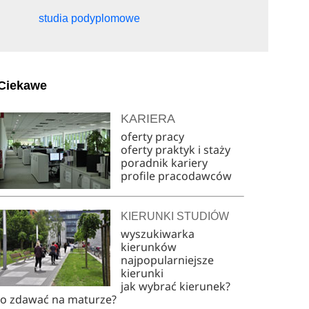
studia podyplomowe
Ciekawe
KARIERA
oferty pracy
oferty praktyk i staży
poradnik kariery
profile pracodawców
KIERUNKI STUDIÓW
wyszukiwarka
kierunków
najpopularniejsze
kierunki
jak wybrać kierunek?
co zdawać na maturze?