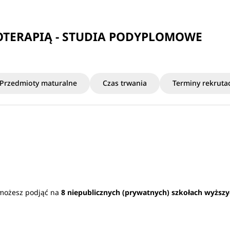
OTERAPIĄ - STUDIA PODYPLOMOWE
Przedmioty maturalne
Czas trwania
Terminy rekrutac
 możesz podjąć na
8 niepublicznych (prywatnych) szkołach wyższ