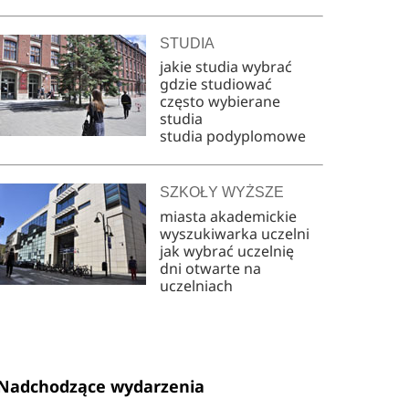
STUDIA
jakie studia wybrać
gdzie studiować
często wybierane
studia
studia podyplomowe
SZKOŁY WYŻSZE
miasta akademickie
wyszukiwarka uczelni
jak wybrać uczelnię
dni otwarte na
uczelniach
Nadchodzące wydarzenia