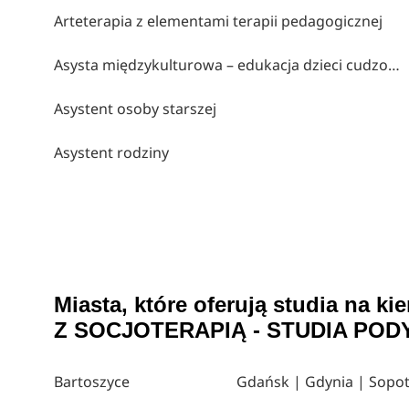
Arteterapia z elementami terapii pedagogicznej
Asysta międzykulturowa – edukacja dzieci cudzoziemskich
Asystent osoby starszej
Asystent rodziny
Miasta, które oferują studia n
Z SOCJOTERAPIĄ - STUDIA PO
Bartoszyce
Gdańsk | Gdynia | Sopo