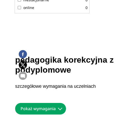
online
0
pedagogika korekcyjna z 
podyplomowe
szczegółowe wymagania na uczelniach
Pokaż wymagania