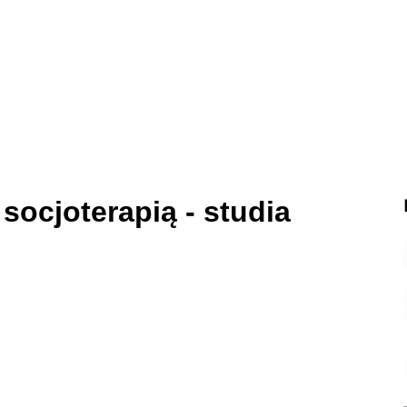
socjoterapią - studia