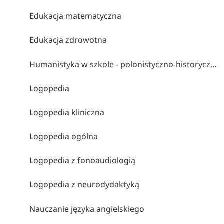
Edukacja matematyczna
Edukacja zdrowotna
Humanistyka w szkole - polonistyczno-historyczne studia nauczycielskie
Logopedia
Logopedia kliniczna
Logopedia ogólna
Logopedia z fonoaudiologią
Logopedia z neurodydaktyką
Nauczanie języka angielskiego