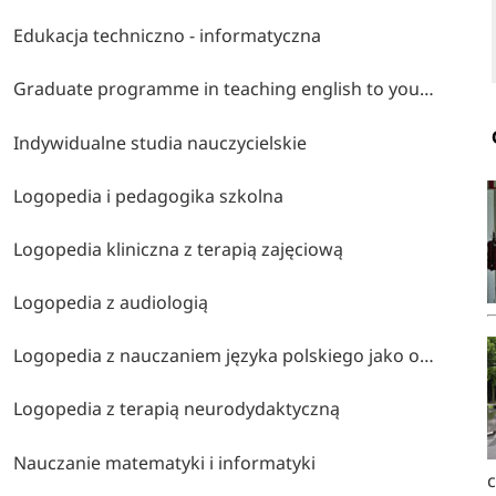
Edukacja techniczno - informatyczna
Graduate programme in teaching english to young learners
Indywidualne studia nauczycielskie
Logopedia i pedagogika szkolna
Logopedia kliniczna z terapią zajęciową
Logopedia z audiologią
Logopedia z nauczaniem języka polskiego jako obcego
Logopedia z terapią neurodydaktyczną
Nauczanie matematyki i informatyki