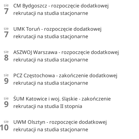
CM Bydgoszcz - rozpoczęcie dodatkowej
sie
7
rekrutacji na studia stacjonarne
UMK Toruń - rozpoczęcie dodatkowej
sie
7
rekrutacji na studia stacjonarne
ASZWOJ Warszawa - rozpoczęcie dodatkowej
sie
8
rekrutacji na studia stacjonarne
PCZ Częstochowa - zakończenie dodatkowej
sie
9
rekrutacji na studia stacjonarne
ŚUM Katowice i woj. śląskie - zakończenie
sie
9
rekrutacji na studia II stopnia
UWM Olsztyn - rozpoczęcie dodatkowej
sie
10
rekrutacji na studia stacjonarne