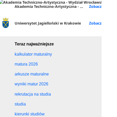
Akademia Techniczno-Artystyczna - Wydział Wrocławska Akademia Biznesu (ATA Wrocław)
Uniwersytet Jagielloński w Krakowie
Teraz najważniejsze
kalkulator maturalny
matura 2026
arkusze maturalne
wyniki matur 2026
rekrutacja na studia
studia
kierunki studiów