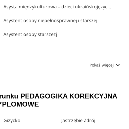
Asysta międzykulturowa – dzieci ukraińskojęzyczne
Asystent osoby niepełnosprawnej i starszej
Asystent osoby starszezj
Pokaż więcej
a kierunku PEDAGOGIKA KOREKCYJNA
DYPLOMOWE
t
Giżycko
Jastrzębie Zdrój