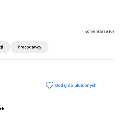
Komentarze (0)
ji
Pracodawcy
Dodaj do ulubionych
ych