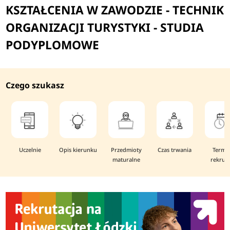
KSZTAŁCENIA W ZAWODZIE - TECHNIK
ORGANIZACJI TURYSTYKI - STUDIA
PODYPLOMOWE
Czego szukasz
Uczelnie
Opis kierunku
Przedmioty
Czas trwania
Termi
maturalne
rekruta