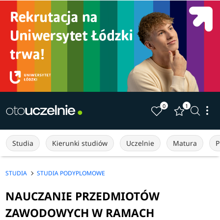
0
1
Studia
Kierunki studiów
Uczelnie
Matura
P
STUDIA
STUDIA PODYPLOMOWE
NAUCZANIE PRZEDMIOTÓW
ZAWODOWYCH W RAMACH