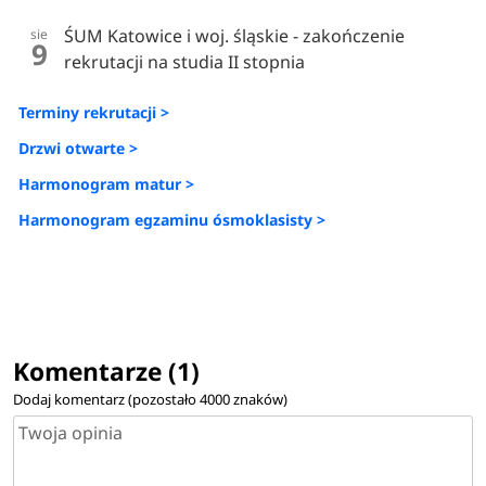
ŚUM Katowice i woj. śląskie - zakończenie
sie
9
rekrutacji na studia II stopnia
Terminy rekrutacji >
Drzwi otwarte >
Harmonogram matur >
Harmonogram egzaminu ósmoklasisty >
Komentarze (1)
Dodaj komentarz (pozostało
4000
znaków)