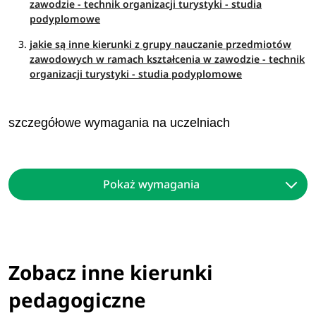
zawodzie - technik organizacji turystyki - studia
podyplomowe
jakie są inne kierunki z grupy nauczanie przedmiotów
zawodowych w ramach kształcenia w zawodzie - technik
organizacji turystyki - studia podyplomowe
szczegółowe wymagania na uczelniach
Pokaż wymagania
Zobacz inne kierunki
pedagogiczne