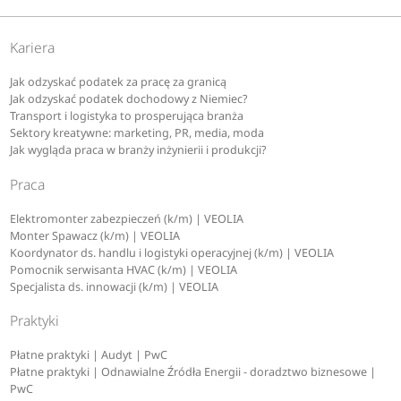
Kariera
Jak odzyskać podatek za pracę za granicą
Jak odzyskać podatek dochodowy z Niemiec?
Transport i logistyka to prosperująca branża
Sektory kreatywne: marketing, PR, media, moda
Jak wygląda praca w branży inżynierii i produkcji?
Praca
Elektromonter zabezpieczeń (k/m) | VEOLIA
Monter Spawacz (k/m) | VEOLIA
Koordynator ds. handlu i logistyki operacyjnej (k/m) | VEOLIA
Pomocnik serwisanta HVAC (k/m) | VEOLIA
Specjalista ds. innowacji (k/m) | VEOLIA
Praktyki
Płatne praktyki | Audyt | PwC
Płatne praktyki | Odnawialne Źródła Energii - doradztwo biznesowe |
PwC