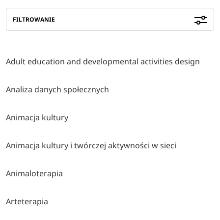
FILTROWANIE
Adult education and developmental activities design
Analiza danych społecznych
Animacja kultury
Animacja kultury i twórczej aktywności w sieci
Animaloterapia
Arteterapia