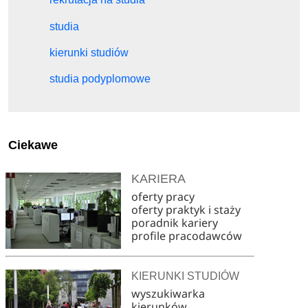
studia
kierunki studiów
studia podyplomowe
Ciekawe
KARIERA
oferty pracy
oferty praktyk i staży
poradnik kariery
profile pracodawców
KIERUNKI STUDIÓW
wyszukiwarka
kierunków