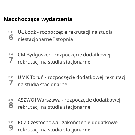
Nadchodzące wydarzenia
UŁ Łódź - rozpoczęcie rekrutacji na studia
sie
6
niestacjonarne I stopnia
CM Bydgoszcz - rozpoczęcie dodatkowej
sie
7
rekrutacji na studia stacjonarne
UMK Toruń - rozpoczęcie dodatkowej rekrutacji
sie
7
na studia stacjonarne
ASZWOJ Warszawa - rozpoczęcie dodatkowej
sie
8
rekrutacji na studia stacjonarne
PCZ Częstochowa - zakończenie dodatkowej
sie
9
rekrutacji na studia stacjonarne