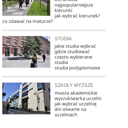
najpopularniejsze
kierunki
jak wybrać kierunek?
co zdawać na maturze?
STUDIA
jakie studia wybrać
gdzie studiować
często wybierane
studia
studia podyplomowe
SZKOŁY WYŻSZE
miasta akademickie
wyszukiwarka uczelni
jak wybrać uczelnię
dni otwarte na
uczelniach