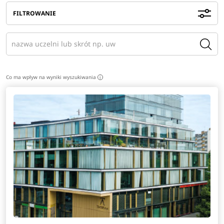
FILTROWANIE
Co ma wpływ na wyniki wyszukiwania
i