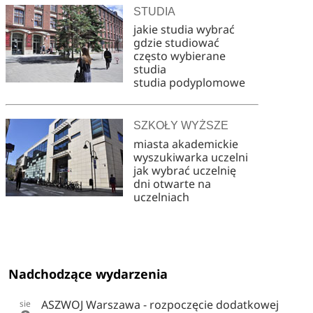
STUDIA
jakie studia wybrać
gdzie studiować
często wybierane
studia
studia podyplomowe
SZKOŁY WYŻSZE
miasta akademickie
wyszukiwarka uczelni
jak wybrać uczelnię
dni otwarte na
uczelniach
Nadchodzące wydarzenia
ASZWOJ Warszawa - rozpoczęcie dodatkowej
sie