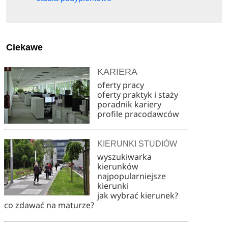
Ciekawe
KARIERA
oferty pracy
oferty praktyk i staży
poradnik kariery
profile pracodawców
KIERUNKI STUDIÓW
wyszukiwarka
kierunków
najpopularniejsze
kierunki
jak wybrać kierunek?
co zdawać na maturze?