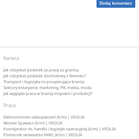
Dodaj komentarz
Kariera
Jak odzyskać podatek za pracę za granicą
Jak odzyskać podatek dochodowy z Niemiec?
Transport i logistyka to prosperująca branża
Sektory kreatywne: marketing, PR, media, moda
Jak wygląda praca w branży inżynierii i produkcji?
Praca
Elektromonter zabezpieczeń (k/m) | VEOLIA
Monter Spawacz (k/m) | VEOLIA
Koordynator ds. handlu i logistyki operacyjnej (k/m) | VEOLIA
Pomocnik serwisanta HVAC (k/m) | VEOLIA