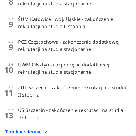
8
rekrutacji na studia stacjonarne
ŚUM Katowice i woj. śląskie - zakończenie
sie
9
rekrutacji na studia II stopnia
PCZ Częstochowa - zakończenie dodatkowej
sie
9
rekrutacji na studia stacjonarne
UWM Olsztyn - rozpoczęcie dodatkowej
sie
10
rekrutacji na studia stacjonarne
ZUT Szczecin - zakończenie rekrutacji na studia
sie
11
II stopnia
US Szczecin - zakończenie rekrutacji na studia
sie
13
II stopnia
Terminy rekrutacji >