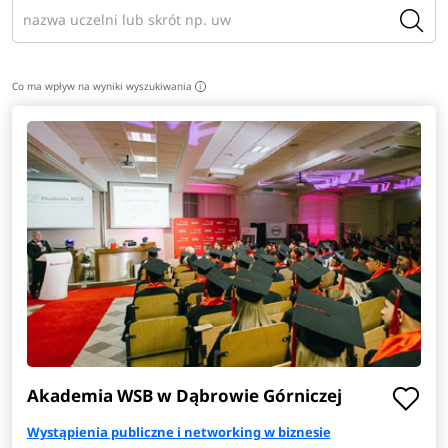
Co ma wpływ na wyniki wyszukiwania
i
Akademia WSB w Dąbrowie Górniczej
Wystąpienia publiczne i networking w biznesie