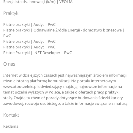
Specjalista ds. innowacji (k/m) | VEOLIA
Praktyki
Płatne praktyki | Audyt | PwC
Płatne praktyki | Odnawialne Źródła Energii - doradztwo biznesowe |
PwC
Płatne praktyki | Audyt | PwC
Płatne praktyki | Audyt | PwC
Płatne Praktyki | .NET Developer | PwC
O nas
Internet w dzisiejszych czasach jest najważniejszym źródłem informacji i
równie istotną platformą komunikacji. Na portalu internetowym
www.otouczelnie.pl odwiedzający znajdują najnowsze informacje na
temat uczelni wyższych w Polsce, a także o ofertach pracy, praktyk i
staży. Znajdą tu również porady dotyczące budowania ścieżki kariery
zawodowej, rozwoju osobistego, a także informacje związane z maturą.
Kontakt
Reklama