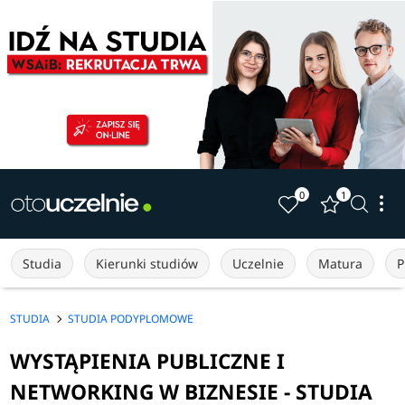
0
1
Studia
Kierunki studiów
Uczelnie
Matura
P
STUDIA
STUDIA PODYPLOMOWE
WYSTĄPIENIA PUBLICZNE I
NETWORKING W BIZNESIE - STUDIA