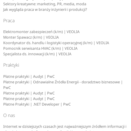
Sektory kreatywne: marketing, PR, media, moda
Jak wygląda praca w branży inżynierii i produkcji?
Praca
Elektromonter zabezpieczeń (k/m) | VEOLIA
Monter Spawacz (k/m) | VEOLIA
Koordynator ds. handlu i logistyki operacyjnej (k/m) | VEOLIA
Pomocnik serwisanta HVAC (k/m) | VEOLIA
Specjalista ds. innowacji (k/m) | VEOLIA
Praktyki
Płatne praktyki | Audyt | PwC
Płatne praktyki | Odnawialne Źródła Energii - doradztwo biznesowe |
PwC
Płatne praktyki | Audyt | PwC
Płatne praktyki | Audyt | PwC
Płatne Praktyki | .NET Developer | PwC
O nas
Internet w dzisiejszych czasach jest najważniejszym źródłem informacji i