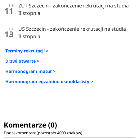
ZUT Szczecin - zakończenie rekrutacji na studia
sie
11
II stopnia
US Szczecin - zakończenie rekrutacji na studia
sie
13
II stopnia
Terminy rekrutacji >
Drzwi otwarte >
Harmonogram matur >
Harmonogram egzaminu ósmoklasisty >
Komentarze (0)
Dodaj komentarz (pozostało
4000
znaków)