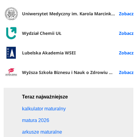
Uniwersytet Medyczny im. Karola Marcinkowskiego w Poznaniu
Wydział Chemii UŁ
Lubelska Akademia WSEI
Wyższa Szkoła Biznesu i Nauk o Zdrowiu w Łodzi
Teraz najważniejsze
kalkulator maturalny
matura 2026
arkusze maturalne