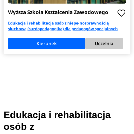
Wyższa Szkoła Kształcenia Zawodowego
Edukacja i rehabilitacja osób z niepełnosprawnością
słuchową (surdopedagogika) dla pedagogów specjalnych
Kierunek
Uczelnia
Edukacja i rehabilitacja
osób z