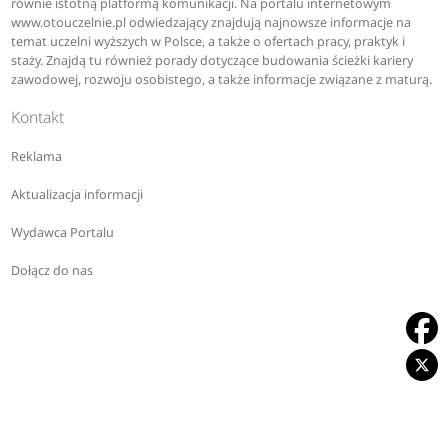
równie istotną platformą komunikacji. Na portalu internetowym
www.otouczelnie.pl odwiedzający znajdują najnowsze informacje na
temat uczelni wyższych w Polsce, a także o ofertach pracy, praktyk i
staży. Znajdą tu również porady dotyczące budowania ścieżki kariery
zawodowej, rozwoju osobistego, a także informacje związane z maturą.
Kontakt
Reklama
Aktualizacja informacji
Wydawca Portalu
Dołącz do nas