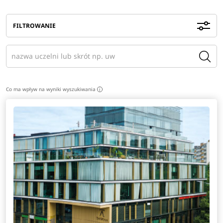
FILTROWANIE
Co ma wpływ na wyniki wyszukiwania
i