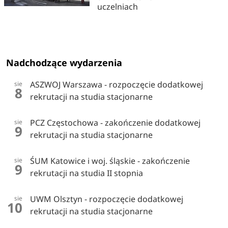
uczelniach
Nadchodzące wydarzenia
ASZWOJ Warszawa - rozpoczęcie dodatkowej
sie
8
rekrutacji na studia stacjonarne
PCZ Częstochowa - zakończenie dodatkowej
sie
9
rekrutacji na studia stacjonarne
ŚUM Katowice i woj. śląskie - zakończenie
sie
9
rekrutacji na studia II stopnia
UWM Olsztyn - rozpoczęcie dodatkowej
sie
10
rekrutacji na studia stacjonarne