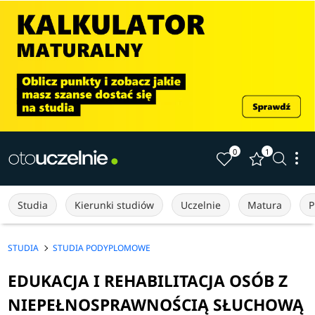
0
1
Studia
Kierunki studiów
Uczelnie
Matura
P
STUDIA
STUDIA PODYPLOMOWE
EDUKACJA I REHABILITACJA OSÓB Z
NIEPEŁNOSPRAWNOŚCIĄ SŁUCHOWĄ