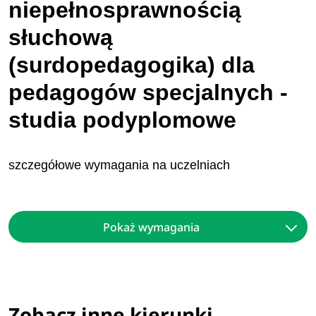
niepełnosprawnością
słuchową
(surdopedagogika) dla
pedagogów specjalnych -
studia podyplomowe
szczegółowe wymagania na uczelniach
Pokaż wymagania
Zobacz inne kierunki