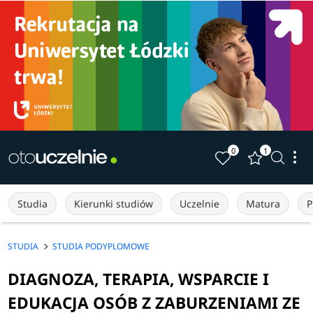
0
1
Studia
Kierunki studiów
Uczelnie
Matura
P
STUDIA
STUDIA PODYPLOMOWE
DIAGNOZA, TERAPIA, WSPARCIE I
EDUKACJA OSÓB Z ZABURZENIAMI ZE