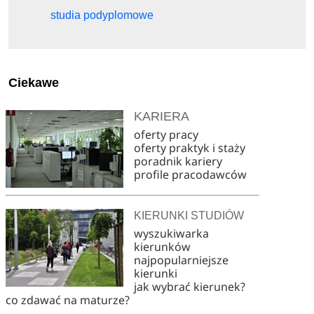
studia podyplomowe
Ciekawe
KARIERA
oferty pracy
oferty praktyk i staży
poradnik kariery
profile pracodawców
KIERUNKI STUDIÓW
wyszukiwarka
kierunków
najpopularniejsze
kierunki
jak wybrać kierunek?
co zdawać na maturze?