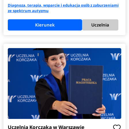
Diagnoza, terapia, wsparcie i edukacja osób z zaburzeniami
ze spektrum autyzmu
Kierunek
Uczelnia
Uczelnia Korczaka w Warszawie