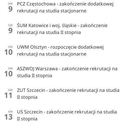
PCZ Częstochowa - zakończenie dodatkowej
sie
9
rekrutacji na studia stacjonarne
ŚUM Katowice i woj. śląskie - zakończenie
sie
9
rekrutacji na studia II stopnia
UWM Olsztyn - rozpoczęcie dodatkowej
sie
10
rekrutacji na studia stacjonarne
ASZWOJ Warszawa - zakończenie rekrutacji na
sie
10
studia II stopnia
ZUT Szczecin - zakończenie rekrutacji na studia
sie
11
II stopnia
US Szczecin - zakończenie rekrutacji na studia
sie
13
II stopnia