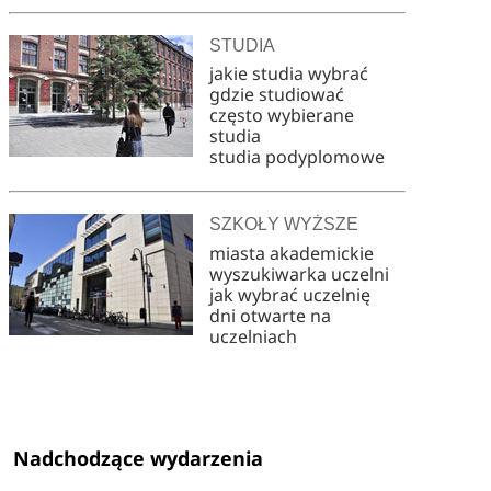
STUDIA
jakie studia wybrać
gdzie studiować
często wybierane
studia
studia podyplomowe
SZKOŁY WYŻSZE
miasta akademickie
wyszukiwarka uczelni
jak wybrać uczelnię
dni otwarte na
uczelniach
Nadchodzące wydarzenia