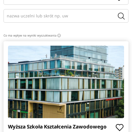
Co ma wpływ na wyniki wyszukiwania
i
Wyższa Szkoła Kształcenia Zawodowego