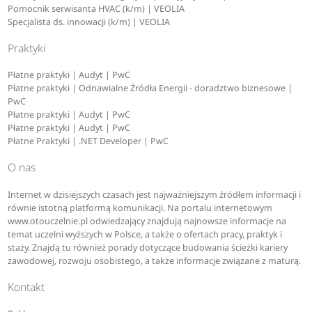
Pomocnik serwisanta HVAC (k/m) | VEOLIA
Specjalista ds. innowacji (k/m) | VEOLIA
Praktyki
Płatne praktyki | Audyt | PwC
Płatne praktyki | Odnawialne Źródła Energii - doradztwo biznesowe |
PwC
Płatne praktyki | Audyt | PwC
Płatne praktyki | Audyt | PwC
Płatne Praktyki | .NET Developer | PwC
O nas
Internet w dzisiejszych czasach jest najważniejszym źródłem informacji i
równie istotną platformą komunikacji. Na portalu internetowym
www.otouczelnie.pl odwiedzający znajdują najnowsze informacje na
temat uczelni wyższych w Polsce, a także o ofertach pracy, praktyk i
staży. Znajdą tu również porady dotyczące budowania ścieżki kariery
zawodowej, rozwoju osobistego, a także informacje związane z maturą.
Kontakt