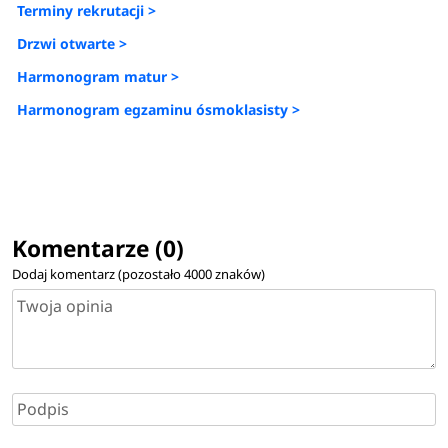
Terminy rekrutacji >
Drzwi otwarte >
Harmonogram matur >
Harmonogram egzaminu ósmoklasisty >
Komentarze (0)
Dodaj komentarz (pozostało
4000
znaków)