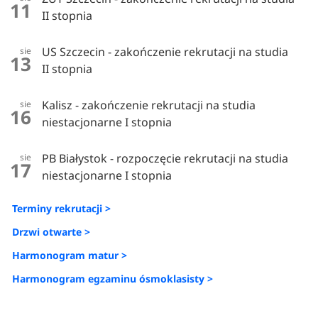
11
II stopnia
US Szczecin - zakończenie rekrutacji na studia
sie
13
II stopnia
Kalisz - zakończenie rekrutacji na studia
sie
16
niestacjonarne I stopnia
PB Białystok - rozpoczęcie rekrutacji na studia
sie
17
niestacjonarne I stopnia
Terminy rekrutacji >
Drzwi otwarte >
Harmonogram matur >
Harmonogram egzaminu ósmoklasisty >