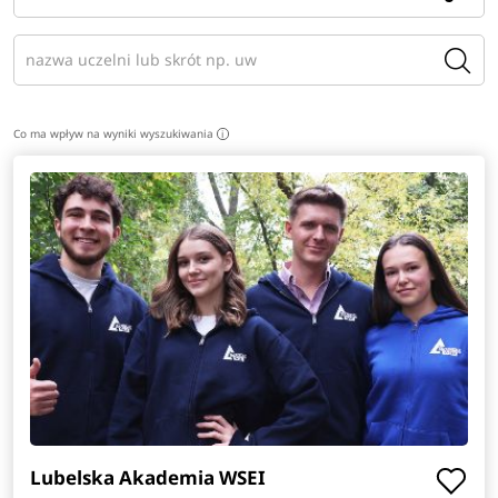
Co ma wpływ na wyniki wyszukiwania
i
Lubelska Akademia WSEI