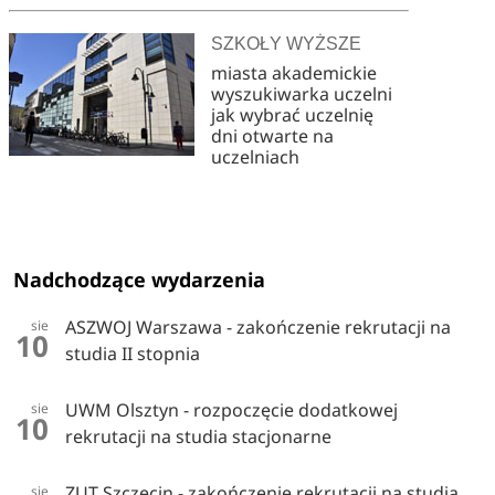
SZKOŁY WYŻSZE
miasta akademickie
wyszukiwarka uczelni
jak wybrać uczelnię
dni otwarte na
uczelniach
Nadchodzące wydarzenia
ASZWOJ Warszawa - zakończenie rekrutacji na
sie
10
studia II stopnia
UWM Olsztyn - rozpoczęcie dodatkowej
sie
10
rekrutacji na studia stacjonarne
ZUT Szczecin - zakończenie rekrutacji na studia
sie