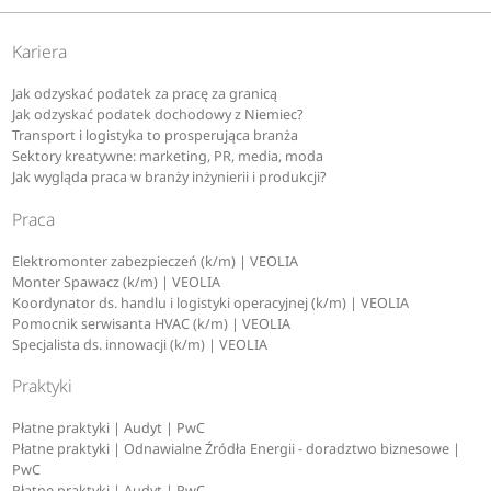
Kariera
Jak odzyskać podatek za pracę za granicą
Jak odzyskać podatek dochodowy z Niemiec?
Transport i logistyka to prosperująca branża
Sektory kreatywne: marketing, PR, media, moda
Jak wygląda praca w branży inżynierii i produkcji?
Praca
Elektromonter zabezpieczeń (k/m) | VEOLIA
Monter Spawacz (k/m) | VEOLIA
Koordynator ds. handlu i logistyki operacyjnej (k/m) | VEOLIA
Pomocnik serwisanta HVAC (k/m) | VEOLIA
Specjalista ds. innowacji (k/m) | VEOLIA
Praktyki
Płatne praktyki | Audyt | PwC
Płatne praktyki | Odnawialne Źródła Energii - doradztwo biznesowe |
PwC
Płatne praktyki | Audyt | PwC