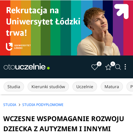
0
1
Studia
Kierunki studiów
Uczelnie
Matura
P
STUDIA
STUDIA PODYPLOMOWE
WCZESNE WSPOMAGANIE ROZWOJU
DZIECKA Z AUTYZMEM I INNYMI