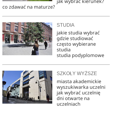
jak wybrać kierunek?
co zdawać na maturze?
STUDIA
jakie studia wybrać
gdzie studiować
często wybierane
studia
studia podyplomowe
SZKOŁY WYŻSZE
miasta akademickie
wyszukiwarka uczelni
jak wybrać uczelnię
dni otwarte na
uczelniach