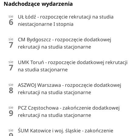
Nadchodzące wydarzenia
UŁ Łódź - rozpoczęcie rekrutacji na studia
sie
6
niestacjonarne I stopnia
CM Bydgoszcz - rozpoczęcie dodatkowej
sie
7
rekrutacji na studia stacjonarne
UMK Toruń - rozpoczęcie dodatkowej rekrutacji
sie
7
na studia stacjonarne
ASZWOJ Warszawa - rozpoczęcie dodatkowej
sie
8
rekrutacji na studia stacjonarne
PCZ Częstochowa - zakończenie dodatkowej
sie
9
rekrutacji na studia stacjonarne
ŚUM Katowice i woj. śląskie - zakończenie
sie
9