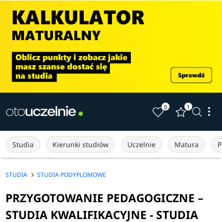
0
1
Studia
Kierunki studiów
Uczelnie
Matura
P
STUDIA
STUDIA PODYPLOMOWE
PRZYGOTOWANIE PEDAGOGICZNE –
STUDIA KWALIFIKACYJNE - STUDIA