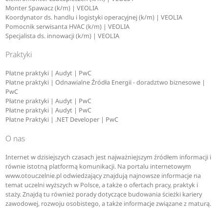
Monter Spawacz (k/m) | VEOLIA
Koordynator ds. handlu i logistyki operacyjnej (k/m) | VEOLIA
Pomocnik serwisanta HVAC (k/m) | VEOLIA
Specjalista ds. innowacji (k/m) | VEOLIA
Praktyki
Płatne praktyki | Audyt | PwC
Płatne praktyki | Odnawialne Źródła Energii - doradztwo biznesowe |
PwC
Płatne praktyki | Audyt | PwC
Płatne praktyki | Audyt | PwC
Płatne Praktyki | .NET Developer | PwC
O nas
Internet w dzisiejszych czasach jest najważniejszym źródłem informacji i
równie istotną platformą komunikacji. Na portalu internetowym
www.otouczelnie.pl odwiedzający znajdują najnowsze informacje na
temat uczelni wyższych w Polsce, a także o ofertach pracy, praktyk i
staży. Znajdą tu również porady dotyczące budowania ścieżki kariery
zawodowej, rozwoju osobistego, a także informacje związane z maturą.