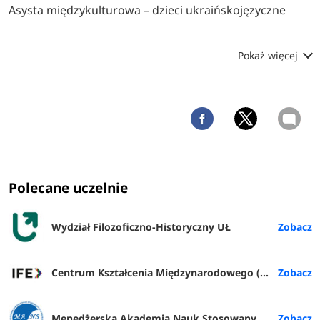
Asysta międzykulturowa – dzieci ukraińskojęzyczne
Pokaż więcej
Polecane uczelnie
Wydział Filozoficzno-Historyczny UŁ
Centrum Kształcenia Międzynarodowego (IFE) PŁ
Menedżerska Akademia Nauk Stosowanych w Warszawie