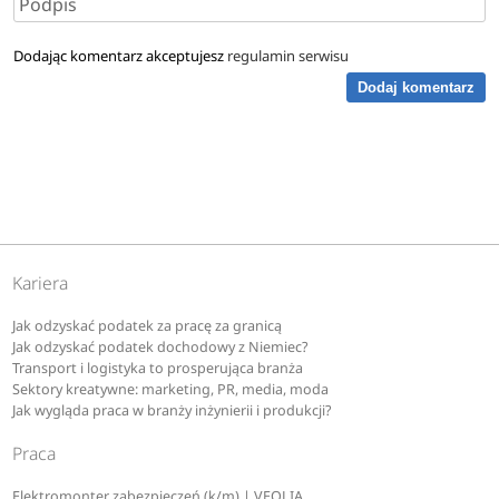
Dodając komentarz akceptujesz
regulamin serwisu
Dodaj komentarz
Kariera
Jak odzyskać podatek za pracę za granicą
Jak odzyskać podatek dochodowy z Niemiec?
Transport i logistyka to prosperująca branża
Sektory kreatywne: marketing, PR, media, moda
Jak wygląda praca w branży inżynierii i produkcji?
Praca
Elektromonter zabezpieczeń (k/m) | VEOLIA