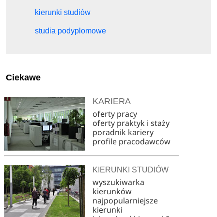
kierunki studiów
studia podyplomowe
Ciekawe
KARIERA
oferty pracy
oferty praktyk i staży
poradnik kariery
profile pracodawców
KIERUNKI STUDIÓW
wyszukiwarka
kierunków
najpopularniejsze
kierunki