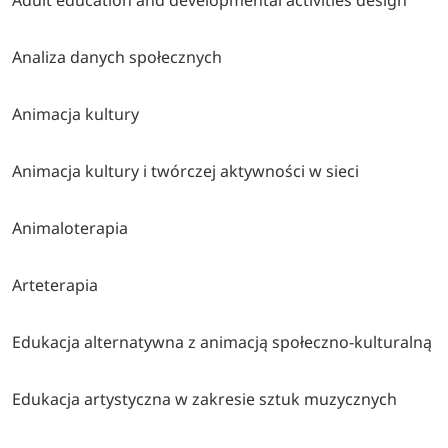
Adult education and developmental activities design
Analiza danych społecznych
Animacja kultury
Animacja kultury i twórczej aktywności w sieci
Animaloterapia
Arteterapia
Edukacja alternatywna z animacją społeczno-kulturalną
Edukacja artystyczna w zakresie sztuk muzycznych