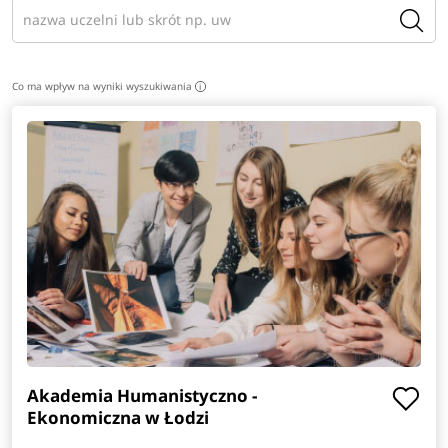
Co ma wpływ na wyniki wyszukiwania
i
Akademia Humanistyczno -
Ekonomiczna w Łodzi