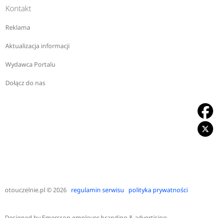
Kontakt
Reklama
Aktualizacja informacji
Wydawca Portalu
Dołącz do nas
otouczelnie.pl
© 2026
regulamin serwisu
polityka prywatności
Designed by
Emersson employer branding & advertising