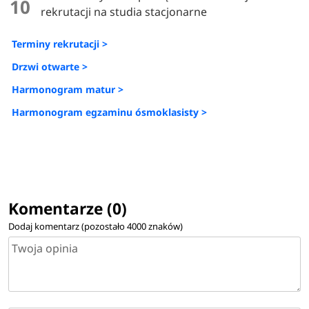
10
rekrutacji na studia stacjonarne
Terminy rekrutacji >
Drzwi otwarte >
Harmonogram matur >
Harmonogram egzaminu ósmoklasisty >
Komentarze (0)
Dodaj komentarz (pozostało
4000
znaków)