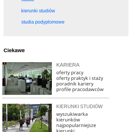
kierunki studiów
studia podyplomowe
Ciekawe
KARIERA
oferty pracy
oferty praktyk i staży
poradnik kariery
profile pracodawców
KIERUNKI STUDIÓW
wyszukiwarka
kierunków
najpopularniejsze
kierunki