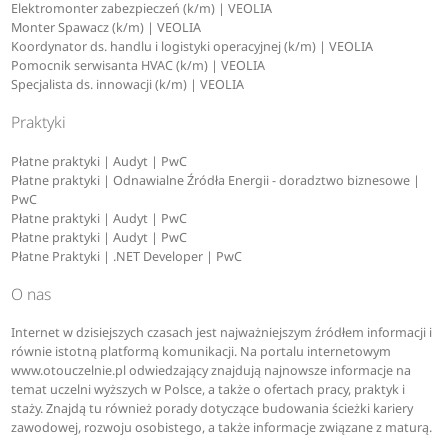
Elektromonter zabezpieczeń (k/m) | VEOLIA
Monter Spawacz (k/m) | VEOLIA
Koordynator ds. handlu i logistyki operacyjnej (k/m) | VEOLIA
Pomocnik serwisanta HVAC (k/m) | VEOLIA
Specjalista ds. innowacji (k/m) | VEOLIA
Praktyki
Płatne praktyki | Audyt | PwC
Płatne praktyki | Odnawialne Źródła Energii - doradztwo biznesowe |
PwC
Płatne praktyki | Audyt | PwC
Płatne praktyki | Audyt | PwC
Płatne Praktyki | .NET Developer | PwC
O nas
Internet w dzisiejszych czasach jest najważniejszym źródłem informacji i
równie istotną platformą komunikacji. Na portalu internetowym
www.otouczelnie.pl odwiedzający znajdują najnowsze informacje na
temat uczelni wyższych w Polsce, a także o ofertach pracy, praktyk i
staży. Znajdą tu również porady dotyczące budowania ścieżki kariery
zawodowej, rozwoju osobistego, a także informacje związane z maturą.