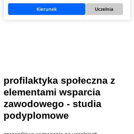
Kierunek
Uczelnia
profilaktyka społeczna z
elementami wsparcia
zawodowego - studia
podyplomowe