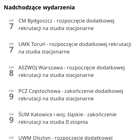
Nadchodzące wydarzenia
CM Bydgoszcz - rozpoczęcie dodatkowej
sie
7
rekrutacji na studia stacjonarne
UMK Toruń - rozpoczęcie dodatkowej rekrutacji
sie
7
na studia stacjonarne
ASZWOJ Warszawa - rozpoczęcie dodatkowej
sie
8
rekrutacji na studia stacjonarne
PCZ Częstochowa - zakończenie dodatkowej
sie
9
rekrutacji na studia stacjonarne
ŚUM Katowice i woj. śląskie - zakończenie
sie
9
rekrutacji na studia II stopnia
UWM Olsztyn - rozpoczęcie dodatkowej
sie