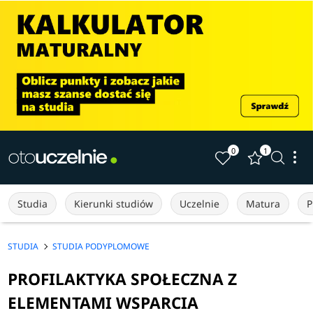
0
1
Studia
Kierunki studiów
Uczelnie
Matura
P
STUDIA
STUDIA PODYPLOMOWE
PROFILAKTYKA SPOŁECZNA Z
ELEMENTAMI WSPARCIA