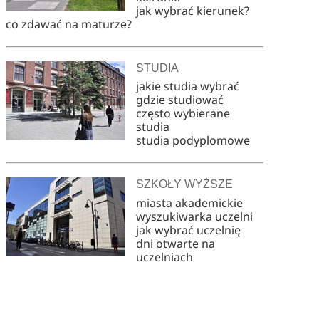
jak wybrać kierunek?
co zdawać na maturze?
STUDIA
jakie studia wybrać
gdzie studiować
często wybierane
studia
studia podyplomowe
SZKOŁY WYŻSZE
miasta akademickie
wyszukiwarka uczelni
jak wybrać uczelnię
dni otwarte na
uczelniach