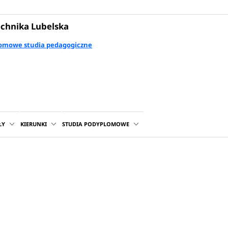
echnika Lubelska
omowe studia pedagogiczne
ŁY
KIERUNKI
STUDIA PODYPLOMOWE