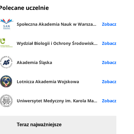
Polecane uczelnie
Społeczna Akademia Nauk w Warszawie
Wydział Biologii i Ochrony Środowiska UŁ
Akademia Śląska
Lotnicza Akademia Wojskowa
Uniwersytet Medyczny im. Karola Marcinkowskiego w Poznaniu
Teraz najważniejsze