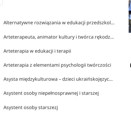
Alternatywne rozwiązania w edukacji przedszkolnej i wczesnoszkolnej
Arteterapeuta, animator kultury i twórca rękodzieła artystycznego
Arteterapia w edukacji i terapii
Arteterapia z elementami psychologii twórczości
Asysta międzykulturowa – dzieci ukraińskojęzyczne
Asystent osoby niepełnosprawnej i starszej
Asystent osoby starszezj