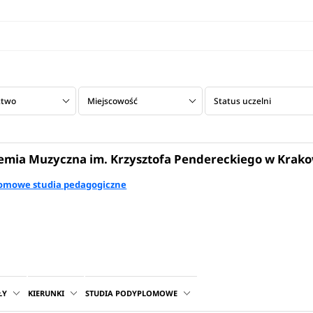
ztwo
Miejscowość
Status uczelni
mia Muzyczna im. Krzysztofa Pendereckiego w Krako
omowe studia pedagogiczne
ŁY
KIERUNKI
STUDIA PODYPLOMOWE