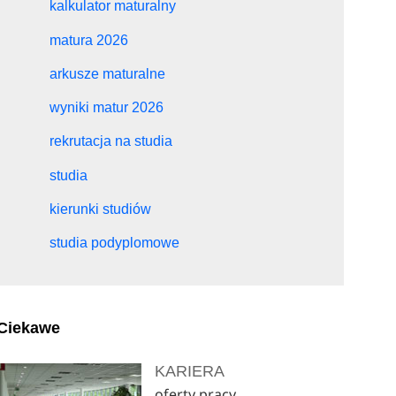
kalkulator maturalny
matura 2026
arkusze maturalne
wyniki matur 2026
rekrutacja na studia
studia
kierunki studiów
studia podyplomowe
Ciekawe
KARIERA
oferty pracy