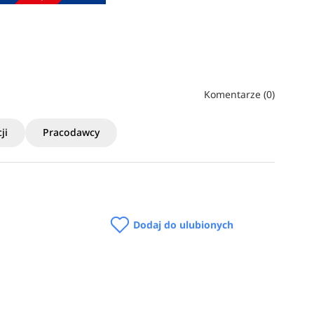
Komentarze (0)
ji
Pracodawcy
Dodaj do ulubionych