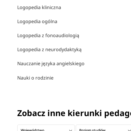
Logopedia kliniczna
Logopedia ogólna
Logopedia z fonoaudiologią
Logopedia z neurodydaktyką
Nauczanie języka angielskiego
Nauki o rodzinie
Zobacz inne kierunki peda
Województwo
Poziom studiów