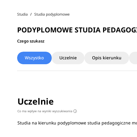
Studia
Studia podyplomowe
PODYPLOMOWE STUDIA PEDAGOGI
Czego szukasz
Wszystko
Uczelnie
Opis kierunku
Uczelnie
Co ma wpływ na wyniki wyszukiwania
i
Studia na kierunku podyplomowe studia pedagogiczne m