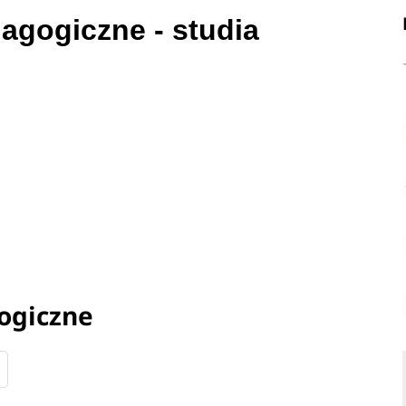
gogiczne - studia
ogiczne