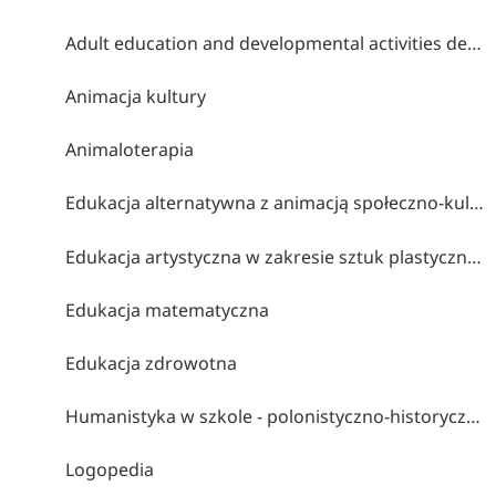
Adult education and developmental activities design
Animacja kultury
Animaloterapia
Edukacja alternatywna z animacją społeczno-kulturalną
Edukacja artystyczna w zakresie sztuk plastycznych
Edukacja matematyczna
Edukacja zdrowotna
Humanistyka w szkole - polonistyczno-historyczne studia nauczycielskie
Logopedia