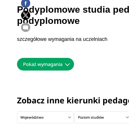
Podyplomowe studia peda
podyplomowe
szczegółowe wymagania na uczelniach
Pokaż wymagania
Zobacz inne kierunki pedag
Województwo
Poziom studiów