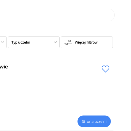
Typ uczelni
Więcej filtrów
wie
Strona uczelni