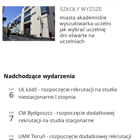
SZKOŁY WYŻSZE
miasta akademickie
wyszukiwarka uczelni
jak wybrać uczelnię
dni otwarte na
uczelniach
Nadchodzące wydarzenia
UŁ Łódź - rozpoczęcie rekrutacji na studia
sie
6
niestacjonarne I stopnia
CM Bydgoszcz - rozpoczęcie dodatkowej
sie
7
rekrutacji na studia stacjonarne
UMK Toruń - rozpoczęcie dodatkowej rekrutacji
sie