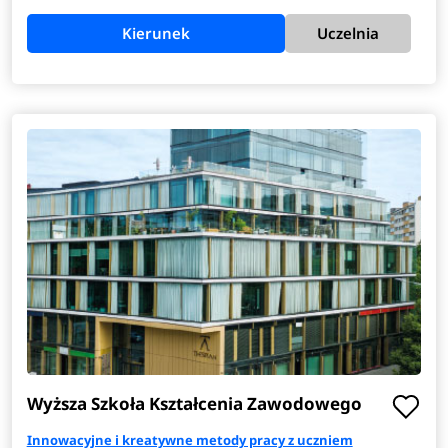
Kierunek
Uczelnia
Wyższa Szkoła Kształcenia Zawodowego
Innowacyjne i kreatywne metody pracy z uczniem