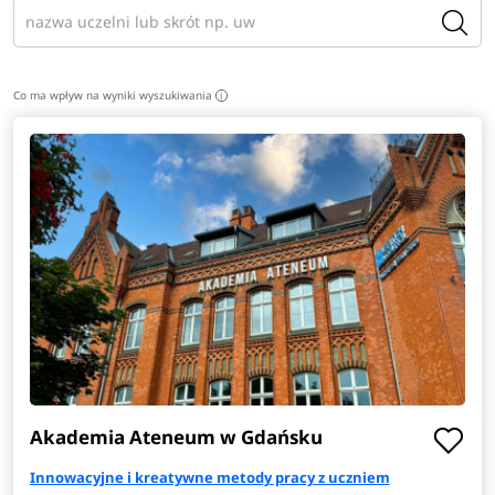
Co ma wpływ na wyniki wyszukiwania
i
Akademia Ateneum w Gdańsku
Innowacyjne i kreatywne metody pracy z uczniem