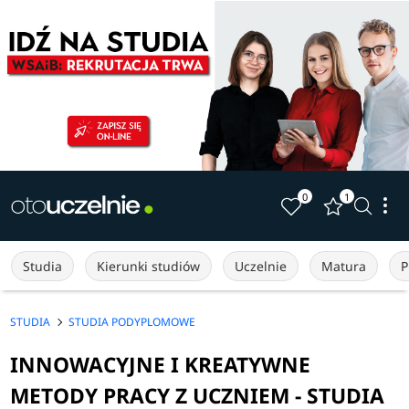
0
1
Studia
Kierunki studiów
Uczelnie
Matura
P
STUDIA
STUDIA PODYPLOMOWE
INNOWACYJNE I KREATYWNE
METODY PRACY Z UCZNIEM - STUDIA