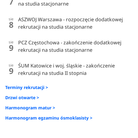
7
na studia stacjonarne
ASZWOJ Warszawa - rozpoczęcie dodatkowej
sie
8
rekrutacji na studia stacjonarne
PCZ Częstochowa - zakończenie dodatkowej
sie
9
rekrutacji na studia stacjonarne
ŚUM Katowice i woj. śląskie - zakończenie
sie
9
rekrutacji na studia II stopnia
Terminy rekrutacji >
Drzwi otwarte >
Harmonogram matur >
Harmonogram egzaminu ósmoklasisty >