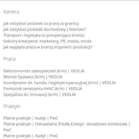
Kariera
Jak odzyskać podatek za pracę za granicą
Jak odzyskać podatek dochodowy z Niemiec?
Transport i logistyka to prosperująca branża
Sektory kreatywne: marketing, PR, media, moda
Jak wygląda praca w branży inżynierii i produkcji?
Praca
Elektromonter zabezpieczeń (k/m) | VEOLIA
Monter Spawacz (k/m) | VEOLIA
Koordynator ds. handlu i logistyki operacyjnej (k/m) | VEOLIA
Pomocnik serwisanta HVAC (k/m) | VEOLIA
Specjalista ds. innowacji (k/m) | VEOLIA
Praktyki
Płatne praktyki | Audyt | PwC
Płatne praktyki | Odnawialne Źródła Energii - doradztwo biznesowe |
PwC
Płatne praktyki | Audyt | PwC